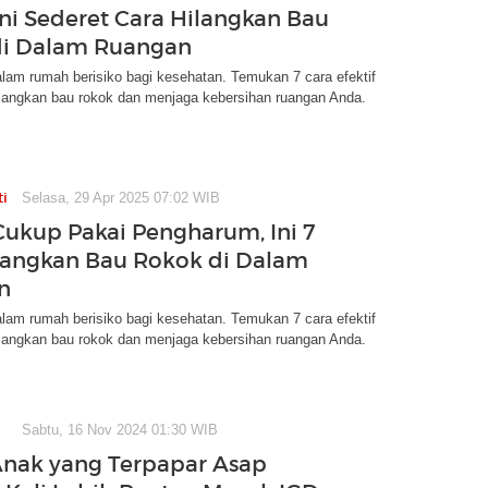
Ini Sederet Cara Hilangkan Bau
di Dalam Ruangan
lam rumah berisiko bagi kesehatan. Temukan 7 cara efektif
langkan bau rokok dan menjaga kebersihan ruangan Anda.
ti
Selasa, 29 Apr 2025 07:02 WIB
ukup Pakai Pengharum, Ini 7
langkan Bau Rokok di Dalam
n
lam rumah berisiko bagi kesehatan. Temukan 7 cara efektif
langkan bau rokok dan menjaga kebersihan ruangan Anda.
Sabtu, 16 Nov 2024 01:30 WIB
Anak yang Terpapar Asap