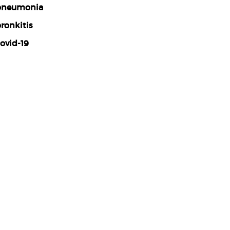
neumonia
ronkitis
ovid-19