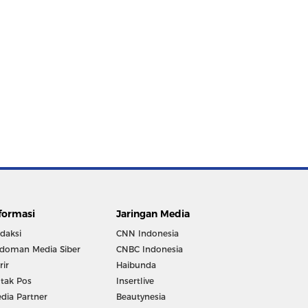
formasi
Jaringan Media
daksi
CNN Indonesia
doman Media Siber
CNBC Indonesia
rir
Haibunda
tak Pos
Insertlive
dia Partner
Beautynesia