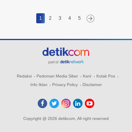
1
2
3
4
5
part of
Redaksi
Pedoman Media Siber
Karir
Kotak Pos
Info Iklan
Privacy Policy
Disclaimer
Copyright @ 2026 detikcom, All right reserved