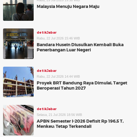
Rabu, 29 Jul 2026 19:30 WIB
Malaysia Menuju Negara Maju
detikJabar
Rabu, 22 Jul 2026 15:46 WIB
Bandara Husein Diusulkan Kembali Buka
Penerbangan Luar Negeri
detikJabar
Rabu, 22 Jul 2026 14:44 WIB
Proyek BRT Bandung Raya Dimulai, Target
Beroperasi Tahun 2027
detikJabar
Selasa, 21 Jul 2026 18:56 WIB
APBN Semester I-2026 Defisit Rp 196,5 T,
Menkeu: Tetap Terkendali