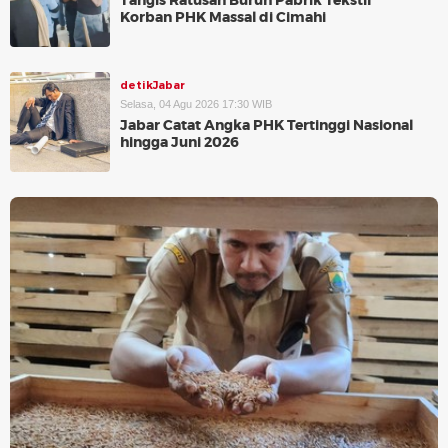
Tangis Ratusan Buruh Pabrik Tekstil
Korban PHK Massal di Cimahi
detikJabar
Selasa, 04 Agu 2026 17:30 WIB
Jabar Catat Angka PHK Tertinggi Nasional
hingga Juni 2026