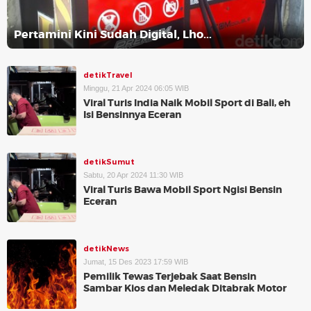
Pertamini Kini Sudah Digital, Lho...
detikTravel
Minggu, 21 Apr 2024 06:05 WIB
Viral Turis India Naik Mobil Sport di Bali, eh
Isi Bensinnya Eceran
detikSumut
Sabtu, 20 Apr 2024 11:30 WIB
Viral Turis Bawa Mobil Sport Ngisi Bensin
Eceran
detikNews
Jumat, 15 Des 2023 17:59 WIB
Pemilik Tewas Terjebak Saat Bensin
Sambar Kios dan Meledak Ditabrak Motor