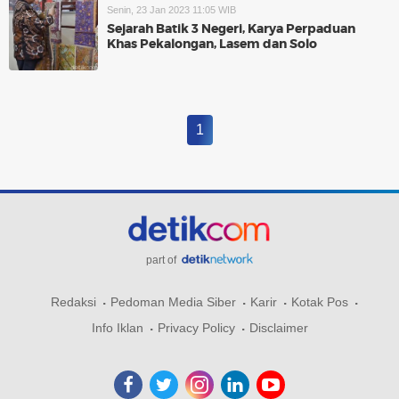
Senin, 23 Jan 2023 11:05 WIB
Sejarah Batik 3 Negeri, Karya Perpaduan
Khas Pekalongan, Lasem dan Solo
1
part of
Redaksi
Pedoman Media Siber
Karir
Kotak Pos
Info Iklan
Privacy Policy
Disclaimer