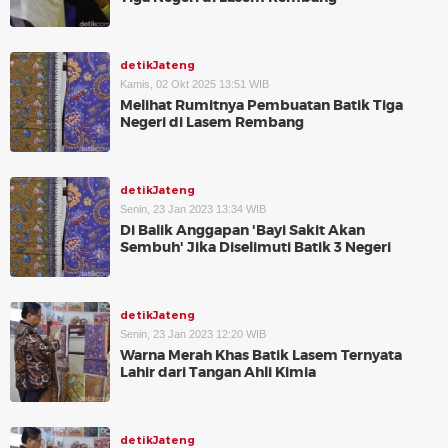
detikJateng
Kamis, 02 Okt 2025 13:51 WIB
Melihat Rumitnya Pembuatan Batik Tiga
Negeri di Lasem Rembang
detikJateng
Senin, 23 Jan 2023 13:34 WIB
Di Balik Anggapan 'Bayi Sakit Akan
Sembuh' Jika Diselimuti Batik 3 Negeri
detikJateng
Senin, 23 Jan 2023 12:20 WIB
Warna Merah Khas Batik Lasem Ternyata
Lahir dari Tangan Ahli Kimia
detikJateng