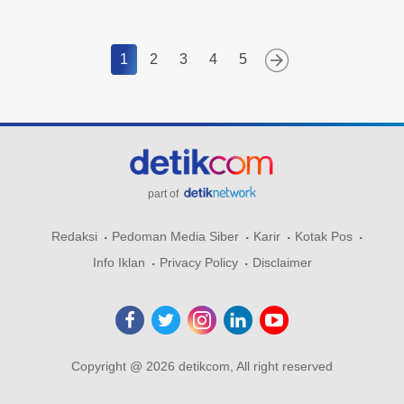
1
2
3
4
5
part of
Redaksi
Pedoman Media Siber
Karir
Kotak Pos
Info Iklan
Privacy Policy
Disclaimer
Copyright @ 2026 detikcom, All right reserved