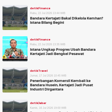
detikFinance
Rabu, 22 Jul 2026 13:44 WIB
Bandara Kertajati Bakal Dikelola Kemhan?
Istana Bilang Begini
detikFinance
Rabu, 22 Jul 2026 13:35 WIB
Istana Ungkap Progres Ubah Bandara
Kertajati Jadi Bengkel Pesawat
detikTravel
Jumat, 17 Jul 2026 10:45 WIB
Penerbangan Komersil Kembali ke
Bandara Husein, Kertajati Jadi Pusat
Industri Dirgantara
detikJabar
Kamis, 16 Jul 2026 19:00 WIB