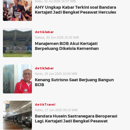
Rabu, 15 Jul 2026 16:37 WIB
AHY Ungkap Kabar Terkini soal Bandara
Kertajati Jadi Bengkel Pesawat Hercules
detikJabar
Selasa, 30 Jun 2026 15:30 WIB
Manajemen BIJB Akui Kertajati
Berpeluang Dikelola Kemenhan
detikJabar
Senin, 29 Jun 2026 10:00 WIB
Kenang Sutrisno Saat Berjuang Bangun
BIJB
detikTravel
Sabtu, 27 Jun 2026 09:15 WIB
Bandara Husein Sastranegara Beroperasi
Lagi, Kertajati Jadi Bengkel Pesawat