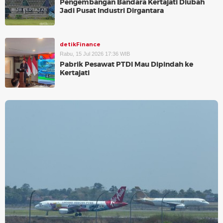
Pengembangan Bandara Kertajati Diubah
Jadi Pusat Industri Dirgantara
detikFinance
Rabu, 15 Jul 2026 17:36 WIB
Pabrik Pesawat PTDI Mau Dipindah ke
Kertajati