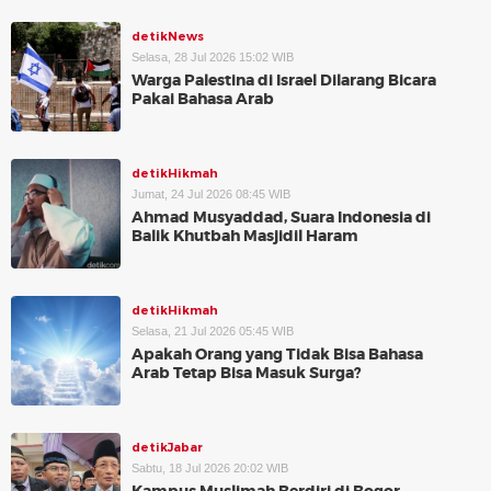
detikNews
Selasa, 28 Jul 2026 15:02 WIB
Warga Palestina di Israel Dilarang Bicara
Pakai Bahasa Arab
detikHikmah
Jumat, 24 Jul 2026 08:45 WIB
Ahmad Musyaddad, Suara Indonesia di
Balik Khutbah Masjidil Haram
detikHikmah
Selasa, 21 Jul 2026 05:45 WIB
Apakah Orang yang Tidak Bisa Bahasa
Arab Tetap Bisa Masuk Surga?
detikJabar
Sabtu, 18 Jul 2026 20:02 WIB