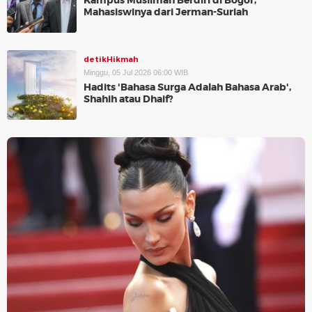
Kampus Muslimah Berdiri di Bogor,
Mahasiswinya dari Jerman-Suriah
detikHikmah
Minggu, 05 Jul 2026 06:00 WIB
Hadits 'Bahasa Surga Adalah Bahasa Arab',
Shahih atau Dhaif?