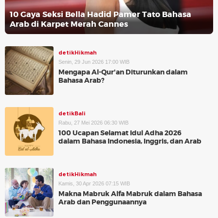
10 Gaya Seksi Bella Hadid Pamer Tato Bahasa
Arab di Karpet Merah Cannes
detikHikmah
Senin, 29 Jun 2026 17:00 WIB
Mengapa Al-Qur'an Diturunkan dalam
Bahasa Arab?
detikBali
Rabu, 27 Mei 2026 06:30 WIB
100 Ucapan Selamat Idul Adha 2026
dalam Bahasa Indonesia, Inggris, dan Arab
detikHikmah
Kamis, 30 Apr 2026 07:15 WIB
Makna Mabruk Alfa Mabruk dalam Bahasa
Arab dan Penggunaannya