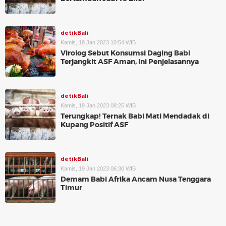
detikBali
Kamis, 19 Jan 2023 10:54 WIB
Virolog Sebut Konsumsi Daging Babi
Terjangkit ASF Aman, Ini Penjelasannya
detikBali
Kamis, 19 Jan 2023 08:25 WIB
Terungkap! Ternak Babi Mati Mendadak di
Kupang Positif ASF
detikBali
Kamis, 19 Jan 2023 06:30 WIB
Demam Babi Afrika Ancam Nusa Tenggara
Timur