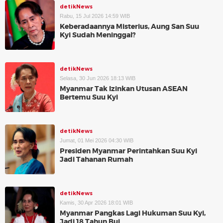
detikNews
Rabu, 15 Jul 2026 14:59 WIB
Keberadaannya Misterius, Aung San Suu
Kyi Sudah Meninggal?
detikNews
Selasa, 30 Jun 2026 18:13 WIB
Myanmar Tak Izinkan Utusan ASEAN
Bertemu Suu Kyi
detikNews
Jumat, 01 Mei 2026 04:30 WIB
Presiden Myanmar Perintahkan Suu Kyi
Jadi Tahanan Rumah
detikNews
Kamis, 30 Apr 2026 18:01 WIB
Myanmar Pangkas Lagi Hukuman Suu Kyi,
Jadi 18 Tahun Bui