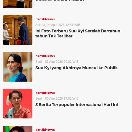
detikNews
Selasa, 04 Agu 2026 12:51 WIB
Ini Foto Terbaru Suu Kyi Setelah Bertahun-
tahun Tak Terlihat
detikNews
Senin, 03 Agu 2026 20:02 WIB
Suu Kyi yang Akhirnya Muncul ke Publik
detikNews
Senin, 03 Agu 2026 17:01 WIB
5 Berita Terpopuler Internasional Hari Ini
detikNews