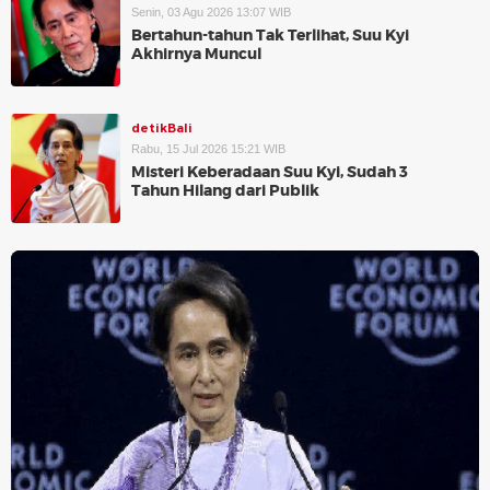
Senin, 03 Agu 2026 13:07 WIB
Bertahun-tahun Tak Terlihat, Suu Kyi
Akhirnya Muncul
detikBali
Rabu, 15 Jul 2026 15:21 WIB
Misteri Keberadaan Suu Kyi, Sudah 3
Tahun Hilang dari Publik