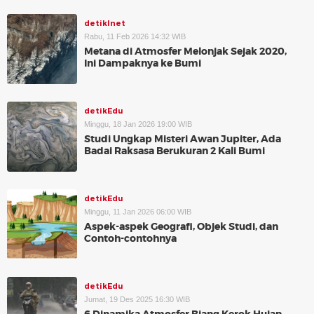
detikInet
Rabu, 11 Feb 2026 14:32 WIB
Metana di Atmosfer Melonjak Sejak 2020,
Ini Dampaknya ke Bumi
detikEdu
Minggu, 18 Jan 2026 19:00 WIB
Studi Ungkap Misteri Awan Jupiter, Ada
Badai Raksasa Berukuran 2 Kali Bumi
detikEdu
Minggu, 11 Jan 2026 06:00 WIB
Aspek-aspek Geografi, Objek Studi, dan
Contoh-contohnya
detikEdu
Jumat, 19 Des 2025 16:30 WIB