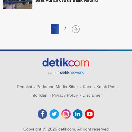
Saat Puncak Arus Balik Nataru
1
2
part of
Redaksi
Pedoman Media Siber
Karir
Kotak Pos
Info Iklan
Privacy Policy
Disclaimer
Copyright @ 2026 detikcom, All right reserved