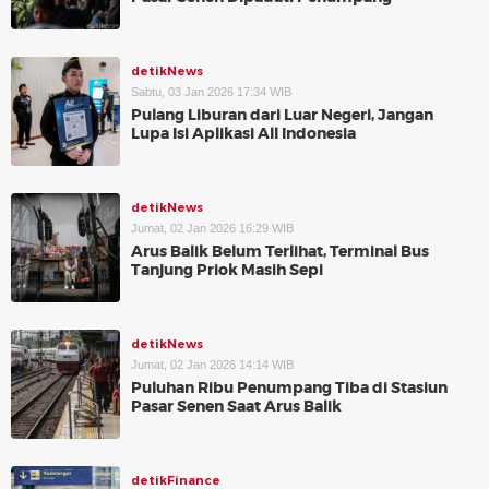
detikNews
Sabtu, 03 Jan 2026 17:34 WIB
Pulang Liburan dari Luar Negeri, Jangan
Lupa Isi Aplikasi All Indonesia
detikNews
Jumat, 02 Jan 2026 16:29 WIB
Arus Balik Belum Terlihat, Terminal Bus
Tanjung Priok Masih Sepi
detikNews
Jumat, 02 Jan 2026 14:14 WIB
Puluhan Ribu Penumpang Tiba di Stasiun
Pasar Senen Saat Arus Balik
detikFinance