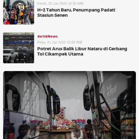
Kamis, 02 Jan 2025 16:30 WIB
H+2 Tahun Baru, Penumpang Padati
Stasiun Senen
detikNews
Rabu, 01 Jan 2025 22:00 WIB
Potret Arus Balik Libur Nataru di Gerbang
Tol Cikampek Utama