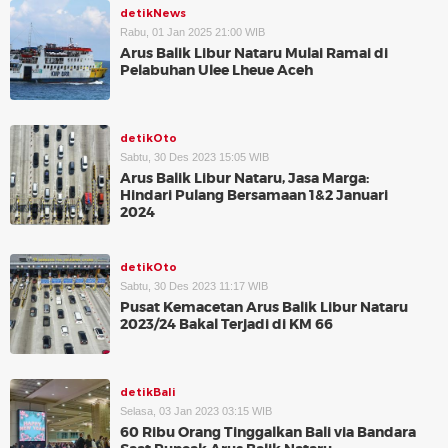
detikNews
Rabu, 01 Jan 2025 21:00 WIB
Arus Balik Libur Nataru Mulai Ramai di
Pelabuhan Ulee Lheue Aceh
detikOto
Sabtu, 30 Des 2023 15:05 WIB
Arus Balik Libur Nataru, Jasa Marga:
Hindari Pulang Bersamaan 1&2 Januari
2024
detikOto
Sabtu, 30 Des 2023 11:17 WIB
Pusat Kemacetan Arus Balik Libur Nataru
2023/24 Bakal Terjadi di KM 66
detikBali
Selasa, 03 Jan 2023 03:15 WIB
60 Ribu Orang Tinggalkan Bali via Bandara