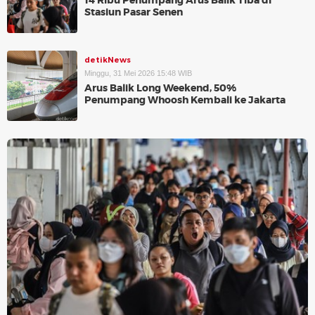
14 Ribu Penumpang Arus Balik Tiba di
Stasiun Pasar Senen
detikNews
Minggu, 31 Mei 2026 15:48 WIB
Arus Balik Long Weekend, 50%
Penumpang Whoosh Kembali ke Jakarta