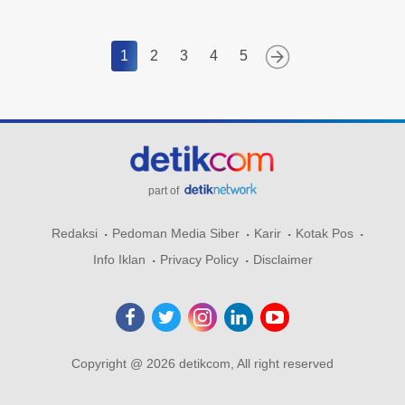
1
2
3
4
5
part of
Redaksi
Pedoman Media Siber
Karir
Kotak Pos
Info Iklan
Privacy Policy
Disclaimer
Copyright @ 2026 detikcom, All right reserved