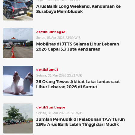
Senin, 18 Mei 2026 10:15 WIB
Arus Balik Long Weekend, Kendaraan ke
Surabaya Membludak
detikSumbagsel
Jumat, 03 Apr 2026 23:30 WIB
Mobilitas di JTTS Selama Libur Lebaran
2026 Capai 3,3 Juta Kendaraan
detikSumut
Selasa, 31 Mar 2026 23:21 WIB
36 Orang Tewas Akibat Laka Lantas saat
Libur Lebaran 2026 di Sumut
detikSumbagsel
Selasa, 31 Mar 2026 21:20 WIB
Jumlah Pemudik di Pelabuhan TAA Turun
25%: Arus Balik Lebih Tinggi dari Mudik