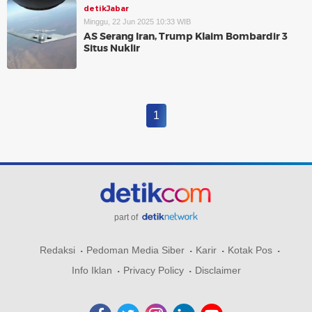
detikJabar
Minggu, 22 Jun 2025 10:33 WIB
AS Serang Iran, Trump Klaim Bombardir 3
Situs Nuklir
1
part of
Redaksi
Pedoman Media Siber
Karir
Kotak Pos
Info Iklan
Privacy Policy
Disclaimer