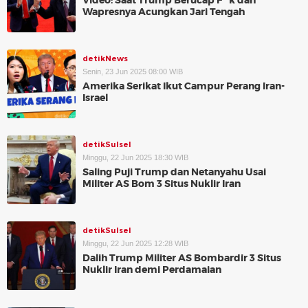
Video: Saat Trump Berucap F**k dan
Wapresnya Acungkan Jari Tengah
detikNews
Senin, 23 Jun 2025 08:00 WIB
Amerika Serikat Ikut Campur Perang Iran-
Israel
detikSulsel
Minggu, 22 Jun 2025 18:30 WIB
Saling Puji Trump dan Netanyahu Usai
Militer AS Bom 3 Situs Nuklir Iran
detikSulsel
Minggu, 22 Jun 2025 12:28 WIB
Dalih Trump Militer AS Bombardir 3 Situs
Nuklir Iran demi Perdamaian