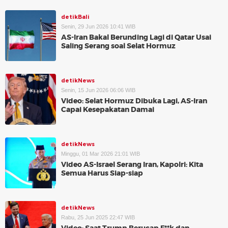
detikBali
Senin, 29 Jun 2026 10:41 WIB
AS-Iran Bakal Berunding Lagi di Qatar Usai
Saling Serang soal Selat Hormuz
detikNews
Senin, 15 Jun 2026 06:06 WIB
Video: Selat Hormuz Dibuka Lagi, AS-Iran
Capai Kesepakatan Damai
detikNews
Minggu, 01 Mar 2026 21:01 WIB
Video AS-Israel Serang Iran, Kapolri: Kita
Semua Harus Siap-siap
detikNews
Rabu, 25 Jun 2025 22:47 WIB