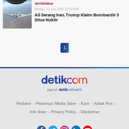
detikJabar
Minggu, 22 Jun 2025 10:33 WIB
AS Serang Iran, Trump Klaim Bombardir 3
Situs Nuklir
1
part of
Redaksi
Pedoman Media Siber
Karir
Kotak Pos
Info Iklan
Privacy Policy
Disclaimer