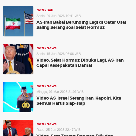
detikBali
Senin, 29 Jun 2026 10:41 WIB
AS-Iran Bakal Berunding Lagi di Qatar Usai
Saling Serang soal Selat Hormuz
detikNews
Senin, 15 Jun 2026 06:06 WIB
Video: Selat Hormuz Dibuka Lagi, AS-Iran
Capai Kesepakatan Damai
detikNews
Minggu, 01 Mar 2026 21:01 WIB
Video AS-Israel Serang Iran, Kapolri: Kita
Semua Harus Siap-siap
detikNews
Rabu, 25 Jun 2025 22:47 WIB