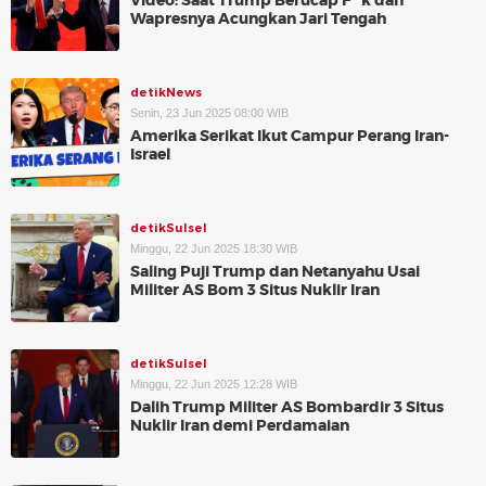
Video: Saat Trump Berucap F**k dan
Wapresnya Acungkan Jari Tengah
detikNews
Senin, 23 Jun 2025 08:00 WIB
Amerika Serikat Ikut Campur Perang Iran-
Israel
detikSulsel
Minggu, 22 Jun 2025 18:30 WIB
Saling Puji Trump dan Netanyahu Usai
Militer AS Bom 3 Situs Nuklir Iran
detikSulsel
Minggu, 22 Jun 2025 12:28 WIB
Dalih Trump Militer AS Bombardir 3 Situs
Nuklir Iran demi Perdamaian