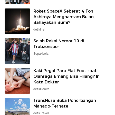
Roket SpaceX Seberat 4 Ton
Akhirnya Menghantam Bulan,
Bahayakan Bumi?
detikInet
Salah Pakai Nomor 10 di
Trabzonspor
Sepakbola
Kaki Pegal Para Flat Foot saat
Olahraga Emang Bisa Hilang? Ini
Kata Dokter
detikHealth
TransNusa Buka Penerbangan
Manado-Ternate
detikTravel