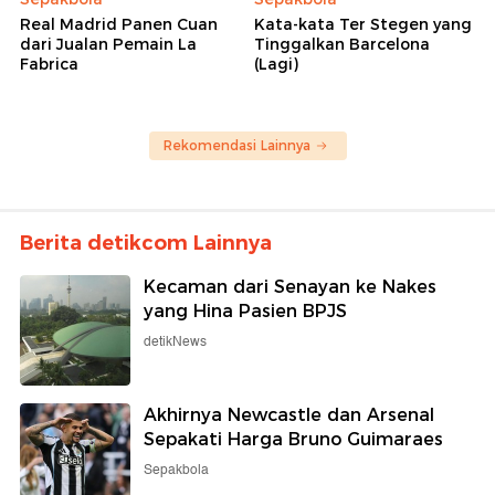
Real Madrid Panen Cuan
Kata-kata Ter Stegen yang
dari Jualan Pemain La
Tinggalkan Barcelona
Fabrica
(Lagi)
Rekomendasi Lainnya
Berita detikcom Lainnya
Kecaman dari Senayan ke Nakes
yang Hina Pasien BPJS
detikNews
Akhirnya Newcastle dan Arsenal
Sepakati Harga Bruno Guimaraes
Sepakbola