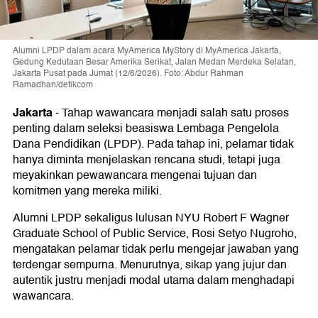
Alumni LPDP dalam acara MyAmerica MyStory di MyAmerica Jakarta,
Gedung Kedutaan Besar Amerika Serikat, Jalan Medan Merdeka Selatan,
Jakarta Pusat pada Jumat (12/6/2026). Foto: Abdur Rahman
Ramadhan/detikcom
Jakarta
-
Tahap wawancara menjadi salah satu proses
penting dalam seleksi beasiswa Lembaga Pengelola
Dana Pendidikan (LPDP). Pada tahap ini, pelamar tidak
hanya diminta menjelaskan rencana studi, tetapi juga
meyakinkan pewawancara mengenai tujuan dan
komitmen yang mereka miliki.
Alumni LPDP sekaligus lulusan NYU Robert F Wagner
Graduate School of Public Service, Rosi Setyo Nugroho,
mengatakan pelamar tidak perlu mengejar jawaban yang
terdengar sempurna. Menurutnya, sikap yang jujur dan
autentik justru menjadi modal utama dalam menghadapi
wawancara.