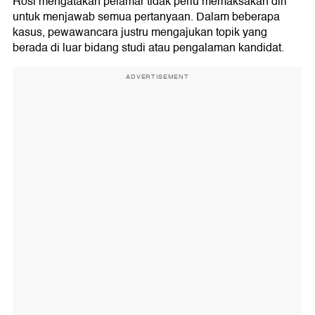
Rosi mengatakan pelamar tidak perlu memaksakan diri
untuk menjawab semua pertanyaan. Dalam beberapa
kasus, pewawancara justru mengajukan topik yang
berada di luar bidang studi atau pengalaman kandidat.
ADVERTISEMENT