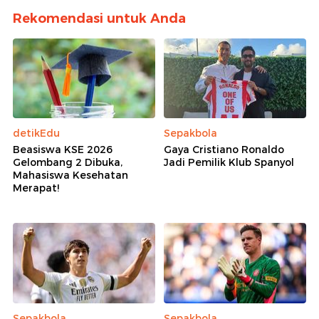
Rekomendasi untuk Anda
detikEdu
Sepakbola
Beasiswa KSE 2026
Gaya Cristiano Ronaldo
Gelombang 2 Dibuka,
Jadi Pemilik Klub Spanyol
Mahasiswa Kesehatan
Merapat!
Sepakbola
Sepakbola