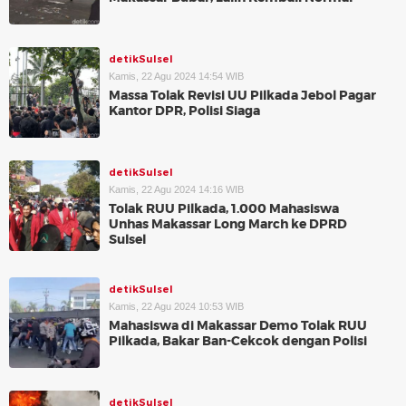
detikSulsel
Kamis, 22 Agu 2024 14:54 WIB
Massa Tolak Revisi UU Pilkada Jebol Pagar
Kantor DPR, Polisi Siaga
detikSulsel
Kamis, 22 Agu 2024 14:16 WIB
Tolak RUU Pilkada, 1.000 Mahasiswa
Unhas Makassar Long March ke DPRD
Sulsel
detikSulsel
Kamis, 22 Agu 2024 10:53 WIB
Mahasiswa di Makassar Demo Tolak RUU
Pilkada, Bakar Ban-Cekcok dengan Polisi
detikSulsel