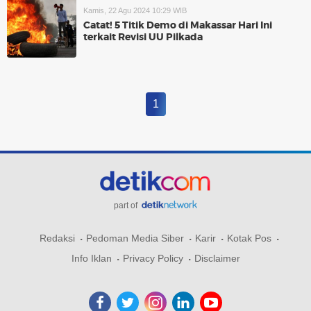
Kamis, 22 Agu 2024 10:29 WIB
Catat! 5 Titik Demo di Makassar Hari Ini
terkait Revisi UU Pilkada
1
part of
Redaksi
Pedoman Media Siber
Karir
Kotak Pos
Info Iklan
Privacy Policy
Disclaimer