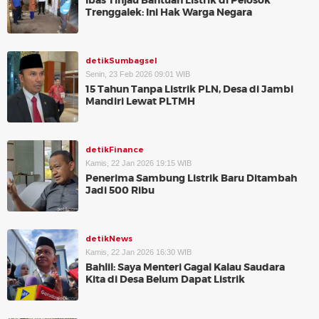
Ibas Tinjau Bantuan Listrik di Pelosok
Trenggalek: Ini Hak Warga Negara
detikSumbagsel
Senin, 23 Feb 2026 09:01 WIB
15 Tahun Tanpa Listrik PLN, Desa di Jambi
Mandiri Lewat PLTMH
detikFinance
Kamis, 22 Jan 2026 19:15 WIB
Penerima Sambung Listrik Baru Ditambah
Jadi 500 Ribu
detikNews
Kamis, 22 Jan 2026 16:30 WIB
Bahlil: Saya Menteri Gagal Kalau Saudara
Kita di Desa Belum Dapat Listrik