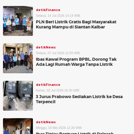
detikFinance
Selasa, 14 Jul 2026 14:14 WIB
PLN Beri Listrik Gratis Bagi Masyarakat
Kurang Mampu di Siantan Kalbar
detikNews
Selasa, 07 Jul 2026 11:59 WIB
Ibas Kawal Program BPBL, Dorong Tak
Ada Lagi Rumah Warga Tanpa Listrik
detikFinance
Kamis, 02 Jul 2026 20:30 WIB
3 Jurus Prabowo Sediakan Listrik ke Desa
Terpencil
detikNews
Minggu, 10 Mei 2026 12:26 WIB