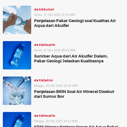
detikSulsel
Senin, 27 Okt 2025 11:35 WIB
Penjelasan Pakar Geologi soal Kualitas Air
Aqua dari Akuifer
detikHealth
Senin, 27 Okt 2025 08:03 WIB
Sumber Aqua dari Air Akuifer Dalam,
Pakar Geologi Jelaskan Kualitasnya
detikJatim
Minggu, 26 Okt 2025 18:30 WIB
Penjelasan BRIN Soal Air Mineral Disebut
dari Sumur Bor
detikHealth
Minggu, 26 Okt 2025 18:12 WIB