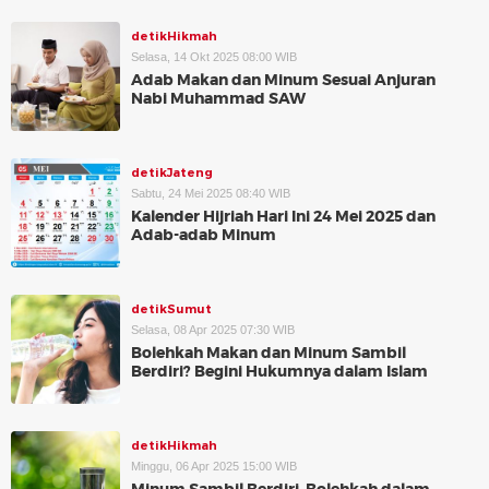
detikHikmah
Selasa, 14 Okt 2025 08:00 WIB
Adab Makan dan Minum Sesuai Anjuran
Nabi Muhammad SAW
detikJateng
Sabtu, 24 Mei 2025 08:40 WIB
Kalender Hijriah Hari Ini 24 Mei 2025 dan
Adab-adab Minum
detikSumut
Selasa, 08 Apr 2025 07:30 WIB
Bolehkah Makan dan Minum Sambil
Berdiri? Begini Hukumnya dalam Islam
detikHikmah
Minggu, 06 Apr 2025 15:00 WIB