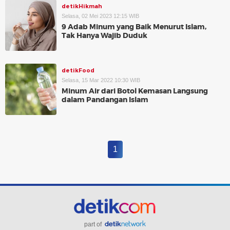
detikHikmah
Selasa, 02 Mei 2023 12:15 WIB
9 Adab Minum yang Baik Menurut Islam,
Tak Hanya Wajib Duduk
detikFood
Selasa, 15 Mar 2022 10:30 WIB
Minum Air dari Botol Kemasan Langsung
dalam Pandangan Islam
1
part of