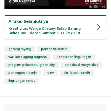
Artikel Selanjutnya
Kreativitas Warga Cileunyi Sulap Barang
Bekas Jadi Hiasan Sambut HUT ke-81 RI
gotong royong
pekanbaru bersih
wali kota agung nugroho
kebersihan lingkungan
program pekanbaru green city
partisipasi masyarakat
pencegahan banjir
rt rw
aksi bersih-bersih
lingkungan sehat