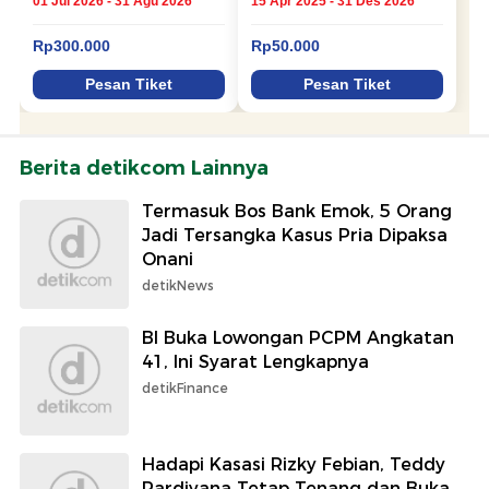
Berita detikcom Lainnya
Termasuk Bos Bank Emok, 5 Orang
Jadi Tersangka Kasus Pria Dipaksa
Onani
detikNews
BI Buka Lowongan PCPM Angkatan
41, Ini Syarat Lengkapnya
detikFinance
Hadapi Kasasi Rizky Febian, Teddy
Pardiyana Tetap Tenang dan Buka