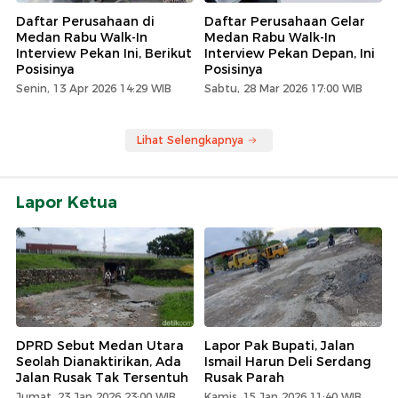
Daftar Perusahaan di
Daftar Perusahaan Gelar
Medan Rabu Walk-In
Medan Rabu Walk-In
Interview Pekan Ini, Berikut
Interview Pekan Depan, Ini
Posisinya
Posisinya
Senin, 13 Apr 2026 14:29 WIB
Sabtu, 28 Mar 2026 17:00 WIB
Lihat Selengkapnya
Lapor Ketua
DPRD Sebut Medan Utara
Lapor Pak Bupati, Jalan
Seolah Dianaktirikan, Ada
Ismail Harun Deli Serdang
Jalan Rusak Tak Tersentuh
Rusak Parah
Jumat, 23 Jan 2026 23:00 WIB
Kamis, 15 Jan 2026 11:40 WIB