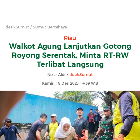
detikSumut
Sumut Bercahaya
Riau
Walkot Agung Lanjutkan Gotong
Royong Serentak, Minta RT-RW
Terlibat Langsung
Nizar Aldi -
detikSumut
Kamis, 18 Des 2025 14:39 WIB