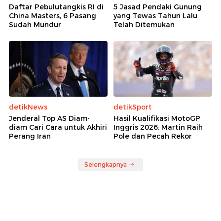
Daftar Pebulutangkis RI di
5 Jasad Pendaki Gunung
China Masters, 6 Pasang
yang Tewas Tahun Lalu
Sudah Mundur
Telah Ditemukan
detikNews
detikSport
Jenderal Top AS Diam-
Hasil Kualifikasi MotoGP
diam Cari Cara untuk Akhiri
Inggris 2026: Martin Raih
Perang Iran
Pole dan Pecah Rekor
Selengkapnya