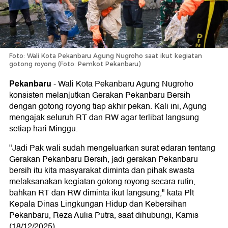
Foto: Wali Kota Pekanbaru Agung Nugroho saat ikut kegiatan
gotong royong (Foto: Pemkot Pekanbaru)
Pekanbaru
-
Wali Kota Pekanbaru Agung Nugroho
konsisten melanjutkan Gerakan Pekanbaru Bersih
dengan gotong royong tiap akhir pekan. Kali ini, Agung
mengajak seluruh RT dan RW agar terlibat langsung
setiap hari Minggu.
"Jadi Pak wali sudah mengeluarkan surat edaran tentang
Gerakan Pekanbaru Bersih, jadi gerakan Pekanbaru
bersih itu kita masyarakat diminta dan pihak swasta
melaksanakan kegiatan gotong royong secara rutin,
bahkan RT dan RW diminta ikut langsung," kata Plt
Kepala Dinas Lingkungan Hidup dan Kebersihan
Pekanbaru, Reza Aulia Putra, saat dihubungi, Kamis
(18/12/2025).