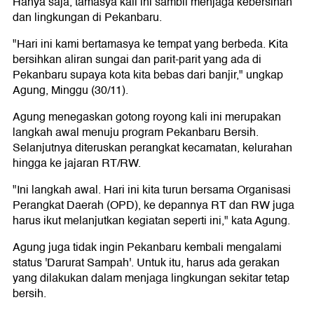
Hanya saja, tamasya kali ini sambil menjaga kebersihan
dan lingkungan di Pekanbaru.
"Hari ini kami bertamasya ke tempat yang berbeda. Kita
bersihkan aliran sungai dan parit-parit yang ada di
Pekanbaru supaya kota kita bebas dari banjir," ungkap
Agung, Minggu (30/11).
Agung menegaskan gotong royong kali ini merupakan
langkah awal menuju program Pekanbaru Bersih.
Selanjutnya diteruskan perangkat kecamatan, kelurahan
hingga ke jajaran RT/RW.
"Ini langkah awal. Hari ini kita turun bersama Organisasi
Perangkat Daerah (OPD), ke depannya RT dan RW juga
harus ikut melanjutkan kegiatan seperti ini," kata Agung.
Agung juga tidak ingin Pekanbaru kembali mengalami
status 'Darurat Sampah'. Untuk itu, harus ada gerakan
yang dilakukan dalam menjaga lingkungan sekitar tetap
bersih.