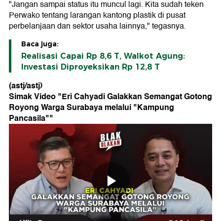
"Jangan sampai status itu muncul lagi. Kita sudah teken
Perwako tentang larangan kantong plastik di pusat
perbelanjaan dan sektor usaha lainnya," tegasnya.
Baca juga:
Realisasi Capai Rp 8,6 T, Walkot Agung:
Investasi Diproyeksikan Rp 12,8 T
(astj/astj)
Simak Video "
Eri Cahyadi Galakkan Semangat Gotong
Royong Warga Surabaya melalui "Kampung
Pancasila"
"