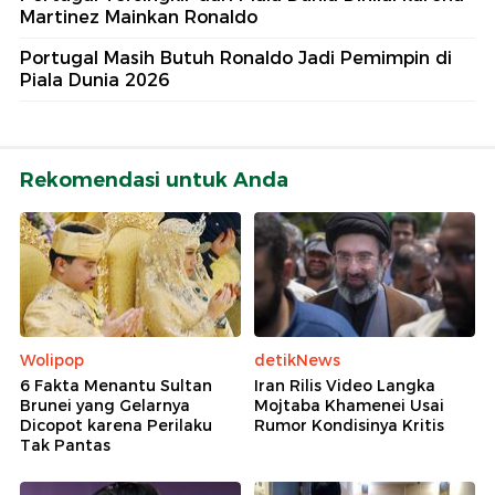
Martinez Mainkan Ronaldo
Portugal Masih Butuh Ronaldo Jadi Pemimpin di
Piala Dunia 2026
Rekomendasi untuk Anda
Wolipop
detikNews
6 Fakta Menantu Sultan
Iran Rilis Video Langka
Brunei yang Gelarnya
Mojtaba Khamenei Usai
Dicopot karena Perilaku
Rumor Kondisinya Kritis
Tak Pantas