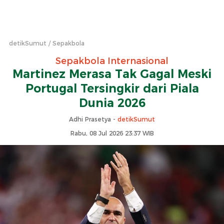
detikSumut
Sepakbola
Sepakbola Internasional
Martinez Merasa Tak Gagal Meski
Portugal Tersingkir dari Piala
Dunia 2026
Adhi Prasetya -
detikSumut
Rabu, 08 Jul 2026 23:37 WIB