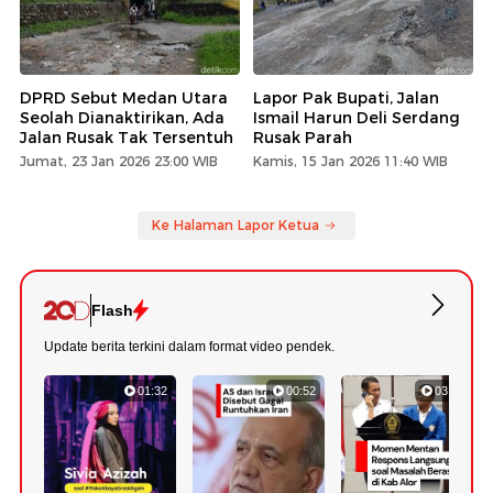
DPRD Sebut Medan Utara
Lapor Pak Bupati, Jalan
Seolah Dianaktirikan, Ada
Ismail Harun Deli Serdang
Jalan Rusak Tak Tersentuh
Rusak Parah
Jumat, 23 Jan 2026 23:00 WIB
Kamis, 15 Jan 2026 11:40 WIB
Ke Halaman Lapor Ketua
Flash
Update berita terkini dalam format video pendek.
01:32
00:52
03:22