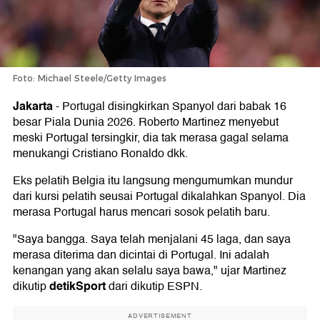
Foto: Michael Steele/Getty Images
Jakarta
-
Portugal disingkirkan Spanyol dari babak 16
besar Piala Dunia 2026. Roberto Martinez menyebut
meski Portugal tersingkir, dia tak merasa gagal selama
menukangi Cristiano Ronaldo dkk.
Eks pelatih Belgia itu langsung mengumumkan mundur
dari kursi pelatih seusai Portugal dikalahkan Spanyol. Dia
merasa Portugal harus mencari sosok pelatih baru.
"Saya bangga. Saya telah menjalani 45 laga, dan saya
merasa diterima dan dicintai di Portugal. Ini adalah
kenangan yang akan selalu saya bawa," ujar Martinez
detikSport
dikutip
dari dikutip ESPN.
ADVERTISEMENT