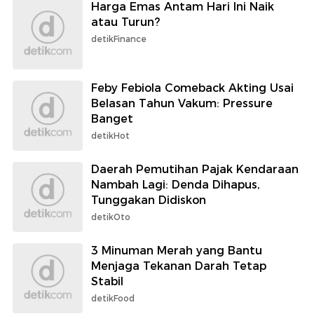
Harga Emas Antam Hari Ini Naik
atau Turun?
detikFinance
Feby Febiola Comeback Akting Usai
Belasan Tahun Vakum: Pressure
Banget
detikHot
Daerah Pemutihan Pajak Kendaraan
Nambah Lagi: Denda Dihapus,
Tunggakan Didiskon
detikOto
3 Minuman Merah yang Bantu
Menjaga Tekanan Darah Tetap
Stabil
detikFood