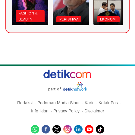
FASHION &
BEAUTY
PERISTIWA
EKONOMI
part of
Redaksi
Pedoman Media Siber
Karir
Kotak Pos
Info Iklan
Privacy Policy
Disclaimer