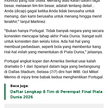
individu yang luar biasa. Menang atau kalah dalam laga
besar, melawan tim-tim besar, adalah tentang detail...
Anda (dicap) gagal ketika Anda tidak berusaha untuk
menang, dan kami berusaha untuk menang hingga menit
terakhir," lanjut Martinez.
"Bukan hanya Portugal. Tidak banyak negara yang secara
konsisten mencapai tahap akhir Piala Dunia. Sangat sulit
untuk konsisten dan selalu lolos. Ada hal-hal yang
membuat perbedaan, seperti bola yang membentur tiang.
Hal-hal inilah yang menentukan di Piala Dunia," jelasnya.
Portugal angkat koper dari Amerika Serikat usai kalah
dramatis 0-1 dari Spanyol dalam laga yang berlangsung
di Dallas Stadium, Selasa (7/7) dini hari WIB. Gol Mikel
Merino di injury time babak kedua menghentikan Portugal.
Baca juga:
Daftar Lengkap 8 Tim di Perempat Final Piala
Dunia 2026