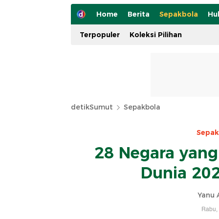
Home
Berita
Sepakbola
Hu
Terpopuler
Koleksi Pilihan
detikSumut
Sepakbola
Sepak
28 Negara yang
Dunia 202
Yanu A
Rabu, 