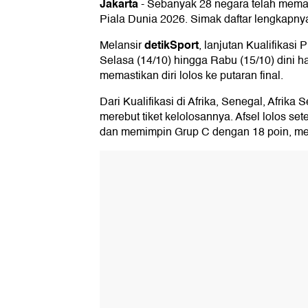
Jakarta
-
Sebanyak 28 negara telah memast
Piala Dunia 2026. Simak daftar lengkapnya 
detikSport
Melansir
, lanjutan Kualifikasi 
Selasa (14/10) hingga Rabu (15/10) dini h
memastikan diri lolos ke putaran final.
Dari Kualifikasi di Afrika, Senegal, Afrika
merebut tiket kelolosannya. Afsel lolos s
dan memimpin Grup C dengan 18 poin, men