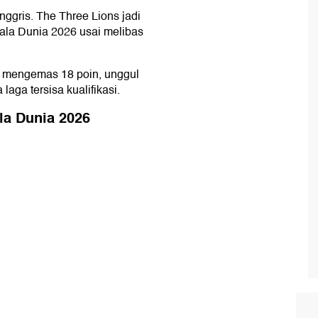
 Inggris. The Three Lions jadi
ala Dunia 2026 usai melibas
n mengemas 18 poin, unggul
 laga tersisa kualifikasi.
la Dunia 2026