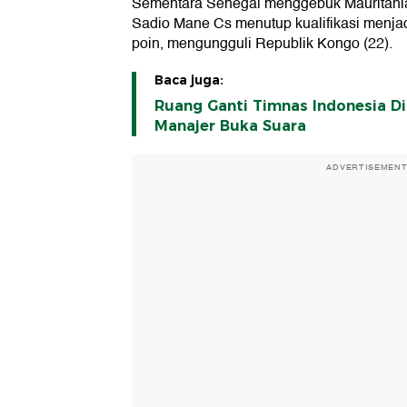
Sementara Senegal menggebuk Mauritania 4
Sadio Mane Cs menutup kualifikasi menja
poin, mengungguli Republik Kongo (22).
Baca juga:
Ruang Ganti Timnas Indonesia D
Manajer Buka Suara
ADVERTISEMEN