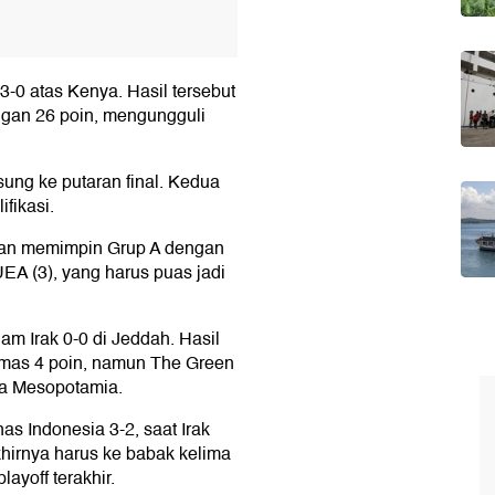
-0 atas Kenya. Hasil tersebut
gan 26 poin, mengungguli
sung ke putaran final. Kedua
fikasi.
 dan memimpin Grup A dengan
EA (3), yang harus puas jadi
m Irak 0-0 di Jeddah. Hasil
mas 4 poin, namun The Green
nga Mesopotamia.
s Indonesia 3-2, saat Irak
hirnya harus ke babak kelima
ayoff terakhir.