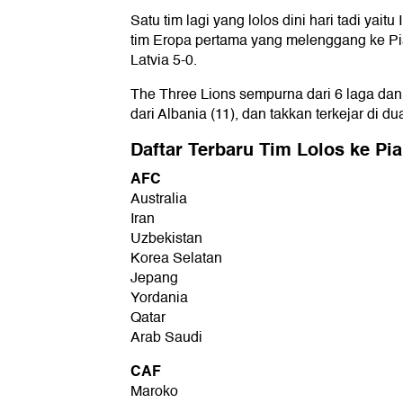
Satu tim lagi yang lolos dini hari tadi yaitu
tim Eropa pertama yang melenggang ke Pi
Latvia 5-0.
The Three Lions sempurna dari 6 laga da
dari Albania (11), dan takkan terkejar di dua
Daftar Terbaru Tim Lolos ke Pia
AFC
Australia
Iran
Uzbekistan
Korea Selatan
Jepang
Yordania
Qatar
Arab Saudi
CAF
Maroko