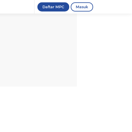
Daftar MPC
Masuk