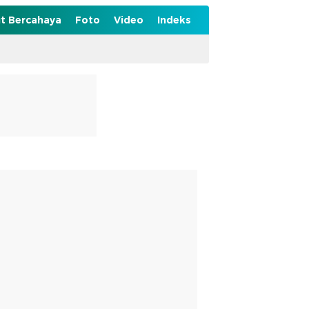
t Bercahaya
Foto
Video
Indeks