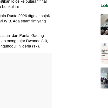
ikan lolos ke putaran final
Lo
berikut ini.
Piala Dunia 2026 digelar sejak
ari WIB. Ada enam tim yang
 Selatan, dan Pantai Gading
etelah menghajar Rwanda 3-0,
gungguli Nigeria (17).