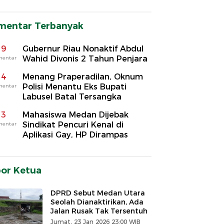
mentar Terbanyak
9
Gubernur Riau Nonaktif Abdul
Wahid Divonis 2 Tahun Penjara
mentar
4
Menang Praperadilan, Oknum
Polisi Menantu Eks Bupati
mentar
Labusel Batal Tersangka
3
Mahasiswa Medan Dijebak
Sindikat Pencuri Kenal di
mentar
Aplikasi Gay, HP Dirampas
por Ketua
DPRD Sebut Medan Utara
Seolah Dianaktirikan, Ada
Jalan Rusak Tak Tersentuh
Jumat, 23 Jan 2026 23:00 WIB