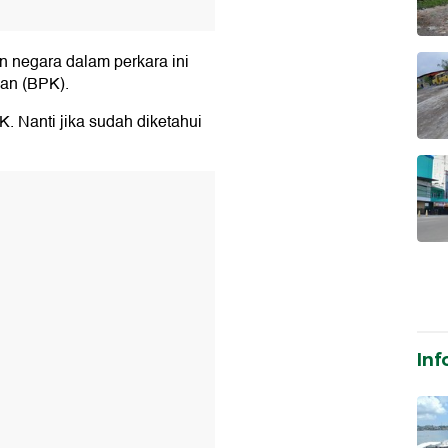
an negara dalam perkara ini
an (BPK).
. Nanti jika sudah diketahui
T
Inf