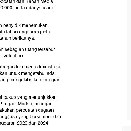
t-obatan dan Bahan Medis
.000, serta adanya utang
kan penyidik menemukan
tu tahun anggaran justru
ahun berikutnya.
n sebagian utang tersebut
r Valentino.
erbagai dokumen administrasi
ukan untuk mengetahui ada
yang mengakibatkan kerugian
kti cukup yang menunjukkan
Pirngadi Medan, sebagai
elakukan perbuatan dugaan
rang/jasa yang bersumber dari
ggaran 2023 dan 2024.