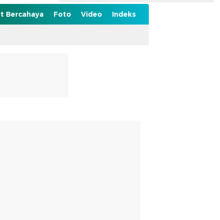
t Bercahaya
Foto
Video
Indeks