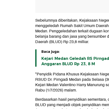
Sebelumnya diberitakan, Kejaksaan Neger
menggeledah Rumah Sakit Umum Daerah 
Medan. Penggeledahan terkait dugaan kor
belanja barang dan jasa yang bersumber
Daerah (BLUD) Rp 23,8 milliar.
Baca juga:
Kejari Medan Geledah RS Pirngad
Anggaran BLUD Rp 23, 8 M
"Penyidik Pidana Khusus Kejaksaan Nege
RSUD Dr. Pirngadi Medan pada Selasa (30/
Kejari Medan Valentino Harry Manurung sa
Rabu (1/7/2026) malam.
Berdasarkan hasil penyidikan sementara, d
BLUD yang menjadi objek penyidikan men