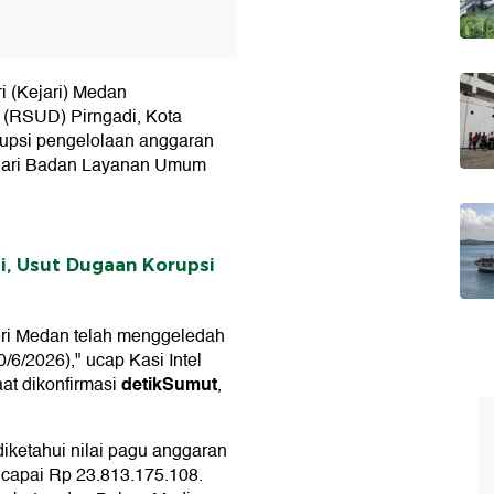
i (Kejari) Medan
(RSUD) Pirngadi, Kota
upsi pengelolaan anggaran
 dari Badan Layanan Umum
i, Usut Dugaan Korupsi
ri Medan telah menggeledah
6/2026)," ucap Kasi Intel
detikSumut
at dikonfirmasi
,
iketahui nilai pagu anggaran
capai Rp 23.813.175.108.