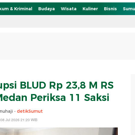
kum & Kriminal
Budaya
Wisata
Kuliner
Bisnis
Sumu
psi BLUD Rp 23,8 M RS
 Medan Periksa 11 Saksi
inuhaji -
detikSumut
08 Jul 2026 21:20 WIB