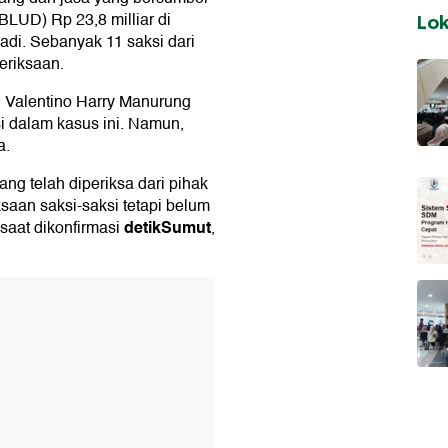
LUD) Rp 23,8 milliar di
Lo
i. Sebanyak 11 saksi dari
eriksaan.
n, Valentino Harry Manurung
 dalam kasus ini. Namun,
a.
ng telah diperiksa dari pihak
aan saksi-saksi tetapi belum
detikSumut
 saat dikonfirmasi
,