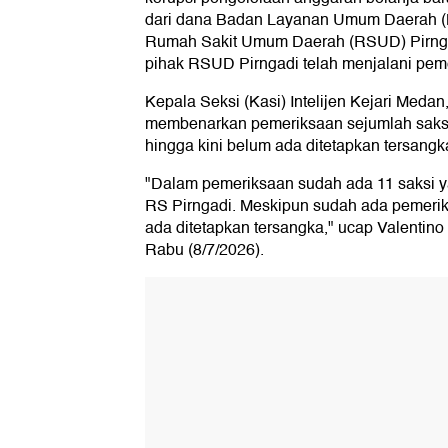
dari dana Badan Layanan Umum Daerah (B
Rumah Sakit Umum Daerah (RSUD) Pirngad
pihak RSUD Pirngadi telah menjalani pem
Kepala Seksi (Kasi) Intelijen Kejari Meda
membenarkan pemeriksaan sejumlah saksi
hingga kini belum ada ditetapkan tersangk
"Dalam pemeriksaan sudah ada 11 saksi ya
RS Pirngadi. Meskipun sudah ada pemeriks
ada ditetapkan tersangka," ucap Valentino
Rabu (8/7/2026).