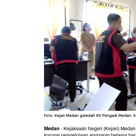
Foto: Kejari Medan geledah RS Pirngadi Medan, Se
Medan
-
Kejaksaan Negeri (Kejari) Meda
korupsi pengelolaan anggaran belanja ba