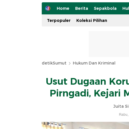
Home
Berita
Sepakbola
Hu
Terpopuler
Koleksi Pilihan
detikSumut
Hukum Dan Kriminal
Usut Dugaan Koru
Pirngadi, Kejari
Juita S
Rabu, 