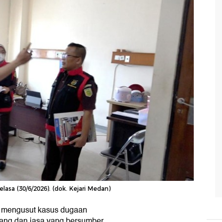
lasa (30/6/2026). (dok. Kejari Medan)
n mengusut kasus dugaan
rang dan jasa yang bersumber