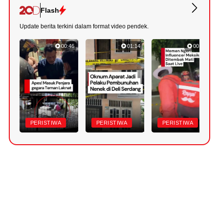
Flash
Update berita terkini dalam format video pendek.
00:46
01:14
00:49
PERISTIWA
PERISTIWA
PERISTIWA