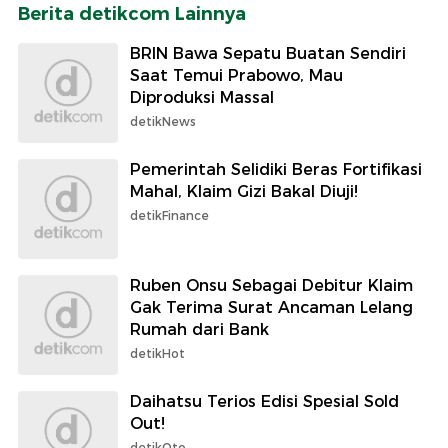
Berita detikcom Lainnya
BRIN Bawa Sepatu Buatan Sendiri
Saat Temui Prabowo, Mau
Diproduksi Massal
detikNews
Pemerintah Selidiki Beras Fortifikasi
Mahal, Klaim Gizi Bakal Diuji!
detikFinance
Ruben Onsu Sebagai Debitur Klaim
Gak Terima Surat Ancaman Lelang
Rumah dari Bank
detikHot
Daihatsu Terios Edisi Spesial Sold
Out!
detikOto