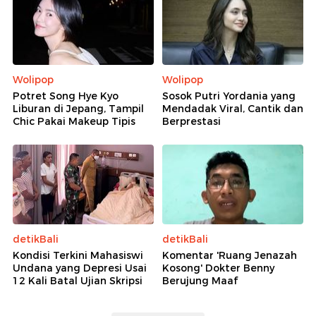
Wolipop
Wolipop
Potret Song Hye Kyo
Sosok Putri Yordania yang
Liburan di Jepang, Tampil
Mendadak Viral, Cantik dan
Chic Pakai Makeup Tipis
Berprestasi
detikBali
detikBali
Kondisi Terkini Mahasiswi
Komentar 'Ruang Jenazah
Undana yang Depresi Usai
Kosong' Dokter Benny
12 Kali Batal Ujian Skripsi
Berujung Maaf