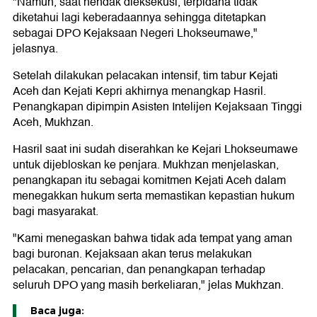
"Namun, saat hendak dieksekusi, terpidana tidak
diketahui lagi keberadaannya sehingga ditetapkan
sebagai DPO Kejaksaan Negeri Lhokseumawe,"
jelasnya.
Setelah dilakukan pelacakan intensif, tim tabur Kejati
Aceh dan Kejati Kepri akhirnya menangkap Hasril.
Penangkapan dipimpin Asisten Intelijen Kejaksaan Tinggi
Aceh, Mukhzan.
Hasril saat ini sudah diserahkan ke Kejari Lhokseumawe
untuk dijebloskan ke penjara. Mukhzan menjelaskan,
penangkapan itu sebagai komitmen Kejati Aceh dalam
menegakkan hukum serta memastikan kepastian hukum
bagi masyarakat.
"Kami menegaskan bahwa tidak ada tempat yang aman
bagi buronan. Kejaksaan akan terus melakukan
pelacakan, pencarian, dan penangkapan terhadap
seluruh DPO yang masih berkeliaran," jelas Mukhzan.
Baca juga: