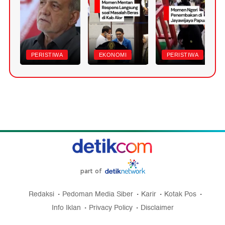
PERISTIWA
EKONOMI
PERISTIWA
part of
Redaksi
Pedoman Media Siber
Karir
Kotak Pos
Info Iklan
Privacy Policy
Disclaimer