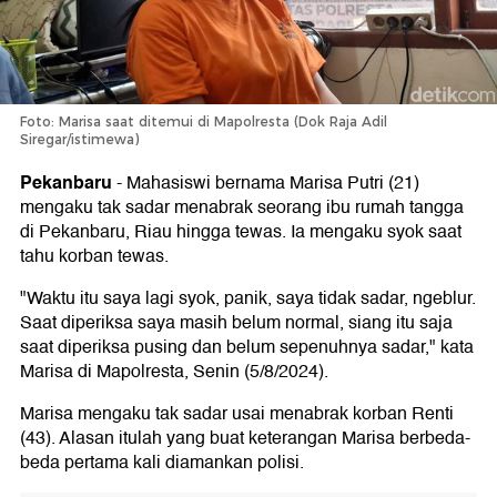
Foto: Marisa saat ditemui di Mapolresta (Dok Raja Adil
Siregar/istimewa)
Pekanbaru
-
Mahasiswi bernama Marisa Putri (21)
mengaku tak sadar menabrak seorang ibu rumah tangga
di Pekanbaru, Riau hingga tewas. Ia mengaku syok saat
tahu korban tewas.
"Waktu itu saya lagi syok, panik, saya tidak sadar, ngeblur.
Saat diperiksa saya masih belum normal, siang itu saja
saat diperiksa pusing dan belum sepenuhnya sadar," kata
Marisa di Mapolresta, Senin (5/8/2024).
Marisa mengaku tak sadar usai menabrak korban Renti
(43). Alasan itulah yang buat keterangan Marisa berbeda-
beda pertama kali diamankan polisi.