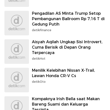
Pengadilan AS Minta Trump Setop
Pembangunan Ballroom Rp 7,16 T di
Gedung Putih
detikFinance
Aisyah Aqilah Ungkap Sisi Introvert,
Cuma Berisik di Depan Orang
Terpercaya
detikHot
Menilik Kelebihan Nissan X-Trail,
Lawan Honda CR-V Cs
detikOto
Kompaknya Irish Bella saat Makan
Bareng Suami dan Keluarga
Tercinta