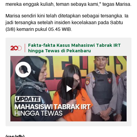
mereka enggak kuliah, teman sebaya kami," tegas Marisa.
Marisa sendiri kini telah ditetapkan sebagai tersangka. Ia
jadi tersangka setelah insiden kecelakaan pada Sabtu
(3/8) kemarin pukul 05.45 WIB.
Fakta-fakta Kasus Mahasiswi Tabrak IRT
hingga Tewas di Pekanbaru
(ras/afb)