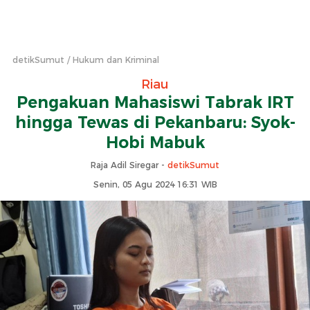
detikSumut
Hukum dan Kriminal
Riau
Pengakuan Mahasiswi Tabrak IRT
hingga Tewas di Pekanbaru: Syok-
Hobi Mabuk
Raja Adil Siregar -
detikSumut
Senin, 05 Agu 2024 16:31 WIB