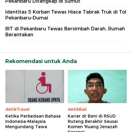
Pekanbaru Ditangkap di Sumut
Identitas 5 Korban Tewas Hiace Tabrak Truk di Tol
Pekanbaru-Dumai
IRT di Pekanbaru Tewas Bersimbah Darah, Rumah
Berantakan
Rekomendasi untuk Anda
detikTravel
detikBali
Ketika Perbedaan Bahasa
Karier dr Beni di RSUD
Indonesia-Malaysia
Ruteng Berakhir Seusai
Mengundang Tawa
Komen 'Ruang Jenazah
Kosong'