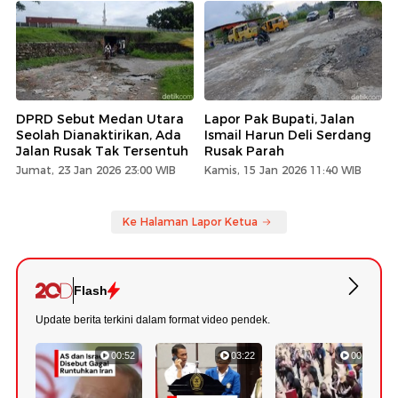
DPRD Sebut Medan Utara
Lapor Pak Bupati, Jalan
Seolah Dianaktirikan, Ada
Ismail Harun Deli Serdang
Jalan Rusak Tak Tersentuh
Rusak Parah
Jumat, 23 Jan 2026 23:00 WIB
Kamis, 15 Jan 2026 11:40 WIB
Ke Halaman Lapor Ketua
Flash
Update berita terkini dalam format video pendek.
00:52
03:22
00:42