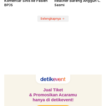
Komentar Sinis ke Pasien
Reacher Bareng Anggun C.
BPJS
Sasmi
Selengkapnya