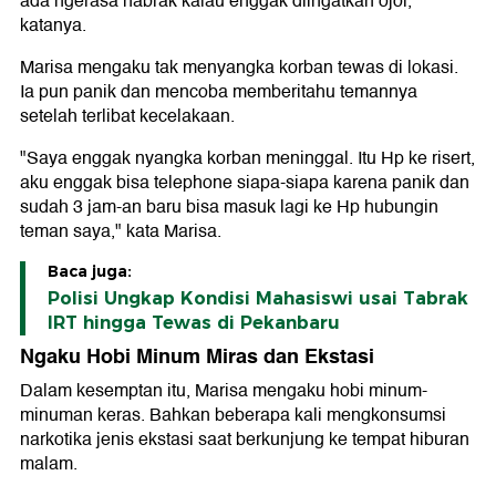
ada ngerasa nabrak kalau enggak diingatkan ojol,"
katanya.
Marisa mengaku tak menyangka korban tewas di lokasi.
Ia pun panik dan mencoba memberitahu temannya
setelah terlibat kecelakaan.
"Saya enggak nyangka korban meninggal. Itu Hp ke risert,
aku enggak bisa telephone siapa-siapa karena panik dan
sudah 3 jam-an baru bisa masuk lagi ke Hp hubungin
teman saya," kata Marisa.
Baca juga:
Polisi Ungkap Kondisi Mahasiswi usai Tabrak
IRT hingga Tewas di Pekanbaru
Ngaku Hobi Minum Miras dan Ekstasi
Dalam kesemptan itu, Marisa mengaku hobi minum-
minuman keras. Bahkan beberapa kali mengkonsumsi
narkotika jenis ekstasi saat berkunjung ke tempat hiburan
malam.