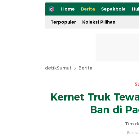
Home
Berita
Sepakbola
Hu
Terpopuler
Koleksi Pilihan
detikSumut
Berita
S
Kernet Truk Tewa
Ban di P
Tim d
Selasa