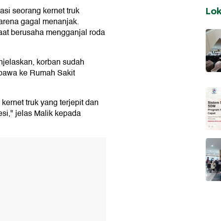
i seorang kernet truk
Lo
karena gagal menanjak.
aat berusaha mengganjal roda
njelaskan, korban sudah
dibawa ke Rumah Sakit
kernet truk yang terjepit dan
si," jelas Malik kepada