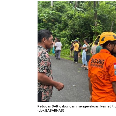
Petugas SAR gabungan mengevakuasi kernet truk
(dok.BASARNAS)