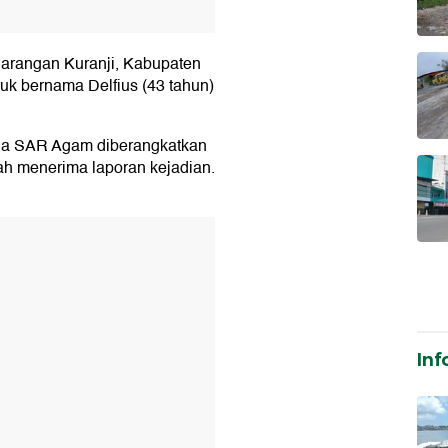
 Barangan Kuranji, Kabupaten
uk bernama Delfius (43 tahun)
Siaga SAR Agam diberangkatkan
ah menerima laporan kejadian.
T
Inf