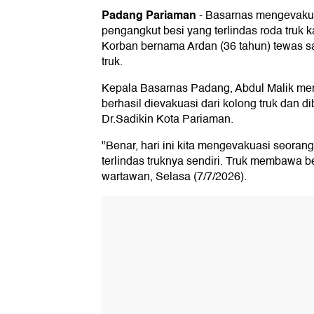
Padang Pariaman
-
Basarnas mengevakuas
pengangkut besi yang terlindas roda truk 
Korban bernama Ardan (36 tahun) tewas s
truk.
Kepala Basarnas Padang, Abdul Malik me
berhasil dievakuasi dari kolong truk dan 
Dr.Sadikin Kota Pariaman.
"Benar, hari ini kita mengevakuasi seorang 
terlindas truknya sendiri. Truk membawa be
wartawan, Selasa (7/7/2026).