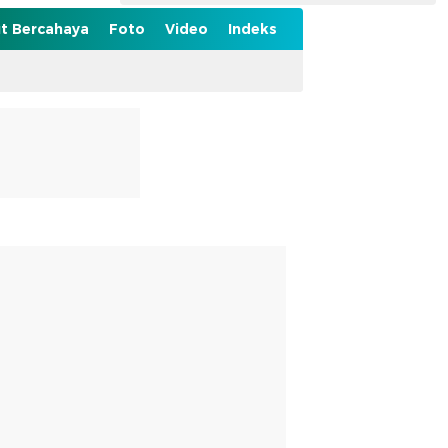
t Bercahaya
Foto
Video
Indeks