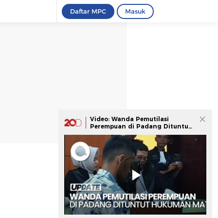
Daftar MPC
Masuk
Video: Wanda Pemutilasi
Perempuan di Padang Dituntut
Hukuman Mati