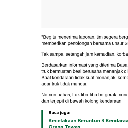
"Begitu menerima laporan, tim segera berg
memberikan pertolongan bersama unsur S
Tak sampai setengah jam kemudian, korban
Berdasarkan informasi yang diterima Basa
truk bermuatan besi berusaha menanjak d
Saat kendaraan tidak kuat menanjak, kern
agar truk tidak mundur.
Namun nahas, truk tiba-tiba bergerak mund
dan terjepit di bawah kolong kendaraan.
Baca juga:
Kecelakaan Beruntun 3 Kendaraa
Orang Tewas