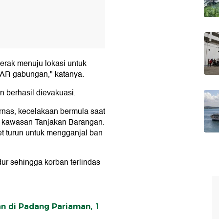
erak menuju lokasi untuk
AR gabungan," katanya.
 berhasil dievakuasi.
rnas, kecelakaan bermula saat
i kawasan Tanjakan Barangan.
et turun untuk mengganjal ban
ur sehingga korban terlindas
n di Padang Pariaman, 1