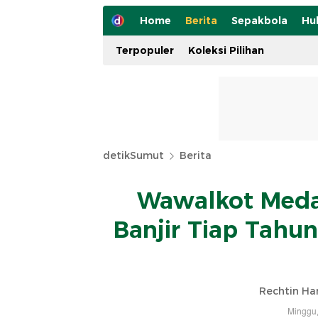
Home
Berita
Sepakbola
Hu
Terpopuler
Koleksi Pilihan
detikSumut
Berita
Wawalkot Meda
Banjir Tiap Tahu
Rechtin Ha
Minggu,