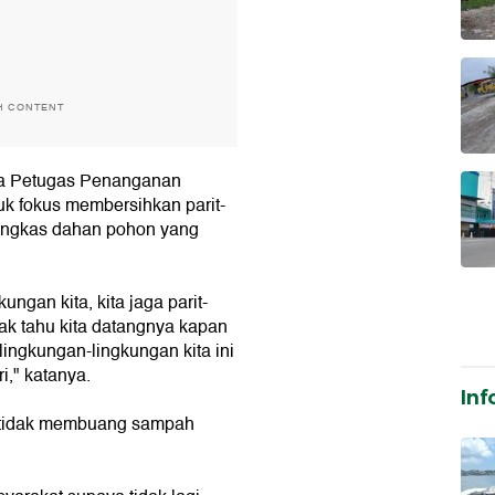
H CONTENT
ga Petugas Penanganan
k fokus membersihkan parit-
mangkas dahan pohon yang
ngan kita, kita jaga parit-
tidak tahu kita datangnya kapan
ingkungan-lingkungan kita ini
i," katanya.
Inf
 tidak membuang sampah