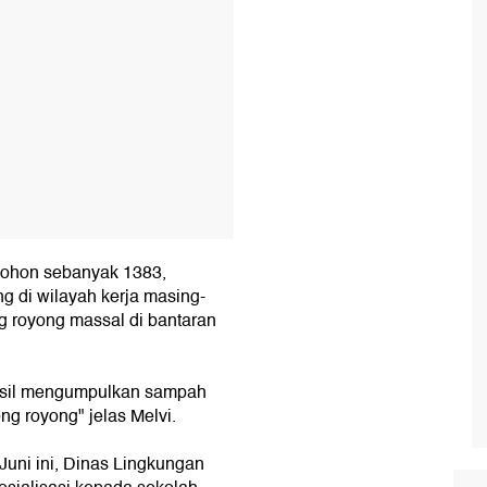
pohon sebanyak 1383,
g di wilayah kerja masing-
g royong massal di bantaran
rhasil mengumpulkan sampah
g royong" jelas Melvi.
uni ini, Dinas Lingkungan