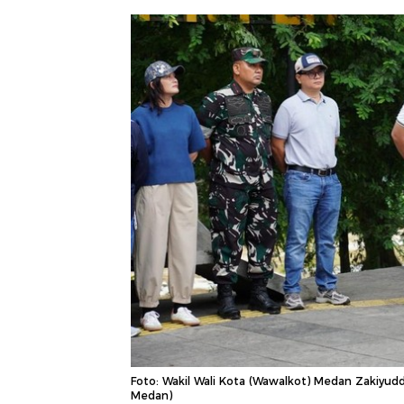
Foto: Wakil Wali Kota (Wawalkot) Medan Zakiyu
Medan)