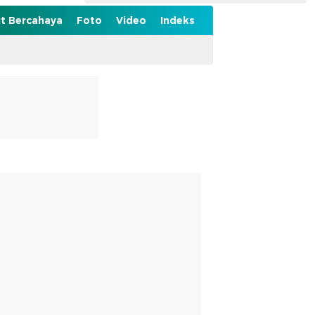
t Bercahaya
Foto
Video
Indeks