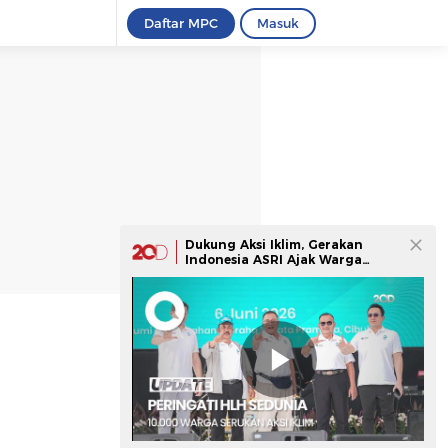
Daftar MPC
Masuk
Dukung Aksi Iklim, Gerakan
Indonesia ASRI Ajak Warga
Kelola Sampah