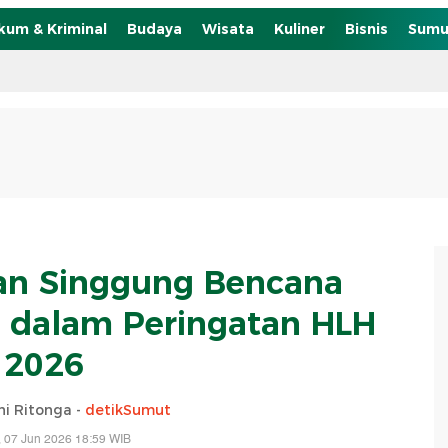
kum & Kriminal
Budaya
Wisata
Kuliner
Bisnis
Sumu
n Singgung Bencana
n dalam Peringatan HLH
2026
ni Ritonga -
detikSumut
 07 Jun 2026 18:59 WIB