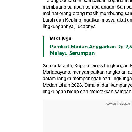
"Tolong edukasi ini sampaikan kepada mas
membuang sampah sembarangan. Sampai ha
melihat orang-orang masih membuang sa
Lurah dan Kepling ingatkan masyarakat u
lingkungannya," ucapnya.
Baca juga:
Pemkot Medan Anggarkan Rp 2,5
Melayu Serumpun
Sementara itu, Kepala Dinas Lingkungan 
Marlabayana, menyampaikan rangkaian aca
dalam rangka memperingati hari lingkunga
Medan tahun 2026. Dimulai dari kampanye
lingkungan hidup dan meletakkan sampah
ADVERTISEMEN