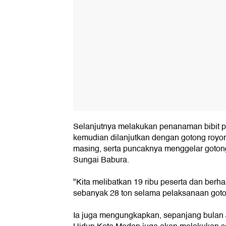
Selanjutnya melakukan penanaman bibit 
kemudian dilanjutkan dengan gotong royon
masing, serta puncaknya menggelar goton
Sungai Babura.
"Kita melibatkan 19 ribu peserta dan be
sebanyak 28 ton selama pelaksanaan goton
Ia juga mengungkapkan, sepanjang bulan J