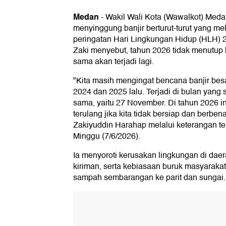
Medan
-
Wakil Wali Kota (Wawalkot) Med
menyinggung banjir berturut-turut yang 
peringatan Hari Lingkungan Hidup (HLH) 
Zaki menyebut, tahun 2026 tidak menutup
sama akan terjadi lagi.
"Kita masih mengingat bencana banjir bes
2024 dan 2025 lalu. Terjadi di bulan yang
sama, yaitu 27 November. Di tahun 2026 ini
terulang jika kita tidak bersiap dan berben
Zakiyuddin Harahap melalui keterangan tert
Minggu (7/6/2026).
Ia menyoroti kerusakan lingkungan di dae
kiriman, serta kebiasaan buruk masyarak
sampah sembarangan ke parit dan sungai.