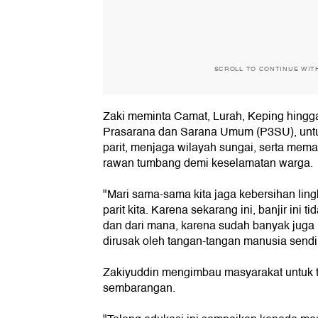
SCROLL TO CONTINUE WIT
Zaki meminta Camat, Lurah, Keping hing
Prasarana dan Sarana Umum (P3SU), untu
parit, menjaga wilayah sungai, serta me
rawan tumbang demi keselamatan warga.
"Mari sama-sama kita jaga kebersihan lingku
parit kita. Karena sekarang ini, banjir ini 
dan dari mana, karena sudah banyak juga l
dirusak oleh tangan-tangan manusia sendir
Zakiyuddin mengimbau masyarakat untuk
sembarangan.