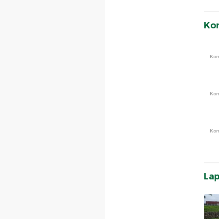
Ko
Ko
Ko
Ko
La