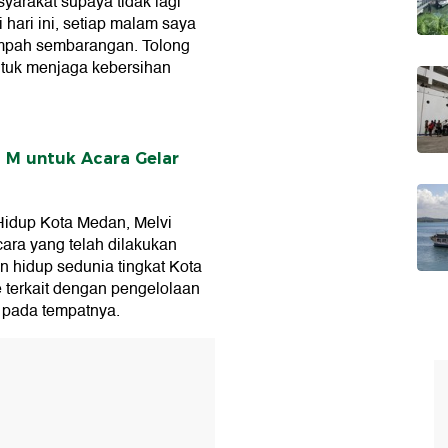
yarakat supaya tidak lagi
ri ini, setiap malam saya
mpah sembarangan. Tolong
ntuk menjaga kebersihan
 M untuk Acara Gelar
Hidup Kota Medan, Melvi
ra yang telah dilakukan
n hidup sedunia tingkat Kota
 terkait dengan pengelolaan
 pada tempatnya.
T