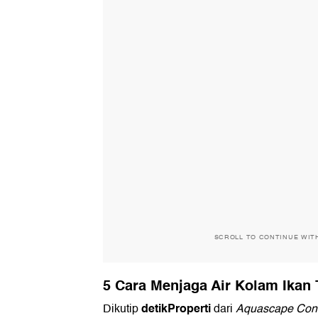
SCROLL TO CONTINUE WIT
5 Cara Menjaga Air Kolam Ikan 
detikProperti
Dikutip
dari
Aquascape Cons