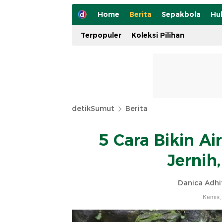
Home
Berita
Sepakbola
Hu
Terpopuler
Koleksi Pilihan
detikSumut
Berita
5 Cara Bikin Ai
Jernih
Danica Adh
Kamis,