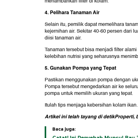
menambahkan filter di kolam.
4. Pelihara Tanaman Air
Selain itu, pemilik dapat memelihara tana
kejernihan air. Sekitar 40-60 persen dari 
diisi tanaman air.
Tanaman tersebut bisa menjadi filter ala
kelebihan nutrisi yang seharusnya menim
5. Gunakan Pompa yang Tepat
Pastikan menggunakan pompa dengan ukura
Pompa tersebut mengedarkan air ke seluru
pompa untuk memilih ukuran yang tepat.
Itulah tips menjaga kebersihan kolam ik
Artikel ini telah tayang di detikPropert
Baca juga:
Catat! Ini Penyebab Muncul Bau