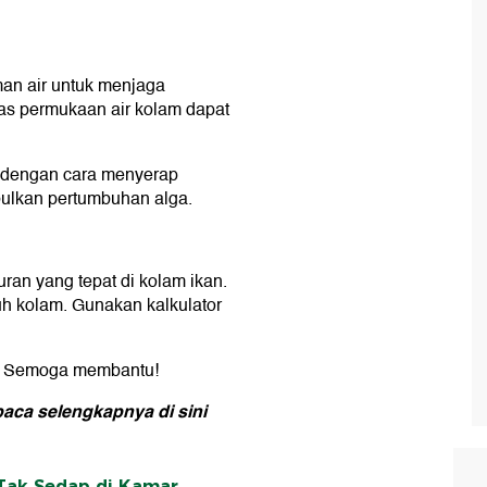
man air untuk menjaga
luas permukaan air kolam dapat
mi dengan cara menyerap
bulkan pertumbuhan alga.
n yang tepat di kolam ikan.
h kolam. Gunakan kalkulator
an. Semoga membantu!
i, baca selengkapnya
di sini
 Tak Sedap di Kamar