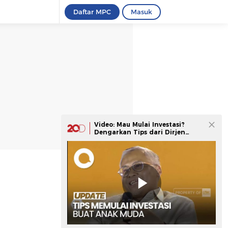
Daftar MPC
Masuk
Video: Mau Mulai Investasi?
Dengarkan Tips dari Dirjen
Kemenkeu Yuk!