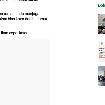
Lo
uni rumah perlu menjaga
olam bisa kotor dan berlumut
ikan cepat kotor.