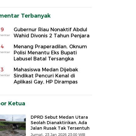
mentar Terbanyak
9
Gubernur Riau Nonaktif Abdul
Wahid Divonis 2 Tahun Penjara
mentar
4
Menang Praperadilan, Oknum
Polisi Menantu Eks Bupati
mentar
Labusel Batal Tersangka
3
Mahasiswa Medan Dijebak
Sindikat Pencuri Kenal di
mentar
Aplikasi Gay, HP Dirampas
por Ketua
DPRD Sebut Medan Utara
Seolah Dianaktirikan, Ada
Jalan Rusak Tak Tersentuh
Jumat, 23 Jan 2026 23:00 WIB