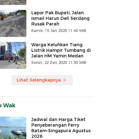
Lapor Pak Bupati, Jalan
Ismail Harun Deli Serdang
Rusak Parah
Kamis, 15 Jan 2026 11:40 WIB
Warga Keluhkan Tiang
Listrik Hampir Tumbang di
Jalan HM Yamin Medan
Senin, 22 Des 2025 11:30 WIB
Lihat Selengkapnya
o Wak
Jadwal dan Harga Tiket
Penyeberangan Ferry
Batam-Singapura Agustus
2026