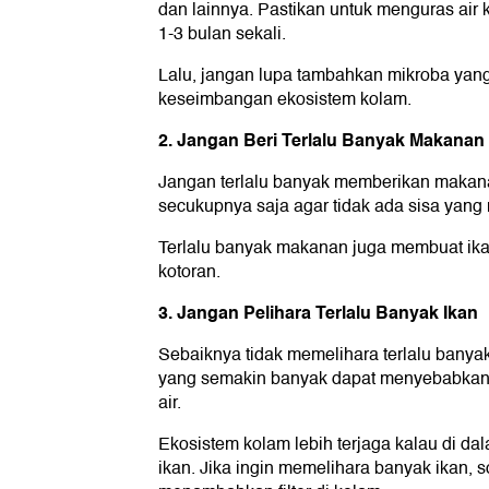
dan lainnya. Pastikan untuk menguras ai
1-3 bulan sekali.
Lalu, jangan lupa tambahkan mikroba y
keseimbangan ekosistem kolam.
2. Jangan Beri Terlalu Banyak Makanan
Jangan terlalu banyak memberikan makana
secukupnya saja agar tidak ada sisa yang
Terlalu banyak makanan juga membuat ika
kotoran.
3. Jangan Pelihara Terlalu Banyak Ikan
Sebaiknya tidak memelihara terlalu banyak
yang semakin banyak dapat menyebabkan 
air.
Ekosistem kolam lebih terjaga kalau di dal
ikan. Jika ingin memelihara banyak ikan, 