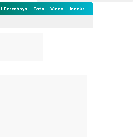
t Bercahaya
Foto
Video
Indeks