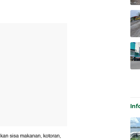
T
Inf
kan sisa makanan, kotoran,