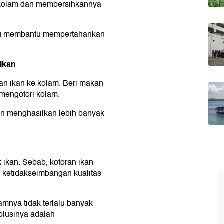
r kolam dan membersihkannya
ang membantu mempertahankan
 Ikan
n ikan ke kolam. Beri makan
 mengotori kolam.
n menghasilkan lebih banyak
 ikan. Sebab, kotoran ikan
ketidakseimbangan kualitas
amnya tidak terlalu banyak
solusinya adalah