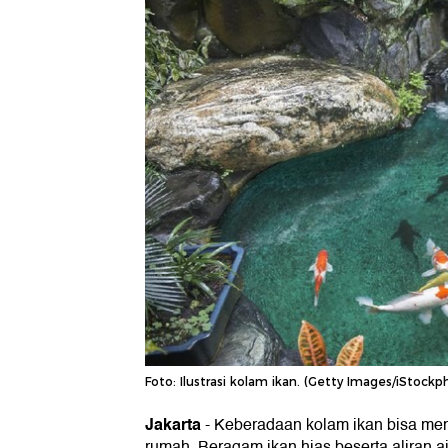
Foto: Ilustrasi kolam ikan. (Getty Images/iSto
Jakarta
-
Keberadaan kolam ikan bisa me
rumah. Beragam ikan hias beserta aliran 