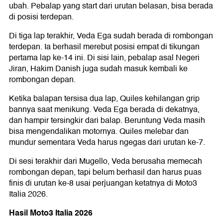
ubah. Pebalap yang start dari urutan belasan, bisa berada
di posisi terdepan.
Di tiga lap terakhir, Veda Ega sudah berada di rombongan
terdepan. Ia berhasil merebut posisi empat di tikungan
pertama lap ke-14 ini. Di sisi lain, pebalap asal Negeri
Jiran, Hakim Danish juga sudah masuk kembali ke
rombongan depan.
Ketika balapan tersisa dua lap, Quiles kehilangan grip
bannya saat menikung. Veda Ega berada di dekatnya,
dan hampir tersingkir dari balap. Beruntung Veda masih
bisa mengendalikan motornya. Quiles melebar dan
mundur sementara Veda harus ngegas dari urutan ke-7.
Di sesi terakhir dari Mugello, Veda berusaha memecah
rombongan depan, tapi belum berhasil dan harus puas
finis di urutan ke-8 usai perjuangan ketatnya di Moto3
Italia 2026.
Hasil Moto3 Italia 2026