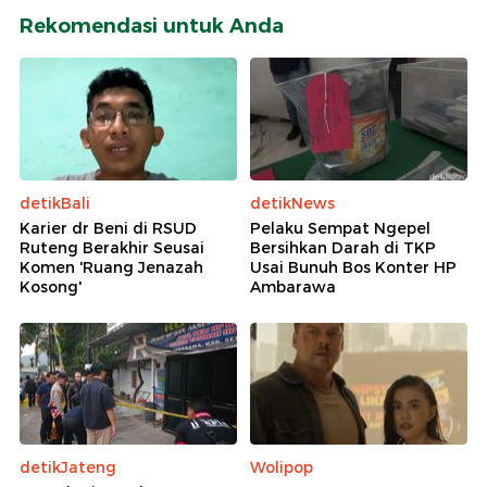
Rekomendasi untuk Anda
detikBali
detikNews
Karier dr Beni di RSUD
Pelaku Sempat Ngepel
Ruteng Berakhir Seusai
Bersihkan Darah di TKP
Komen 'Ruang Jenazah
Usai Bunuh Bos Konter HP
Kosong'
Ambarawa
detikJateng
Wolipop