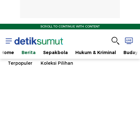
SCROLL TO CONTINUE WITH CONTENT
Home
Berita
Sepakbola
Hukum & Kriminal
Buday
Terpopuler
Koleksi Pilihan