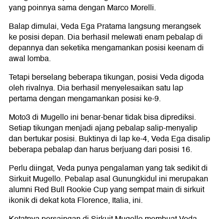
yang poinnya sama dengan Marco Morelli.
Balap dimulai, Veda Ega Pratama langsung merangsek
ke posisi depan. Dia berhasil melewati enam pebalap di
depannya dan seketika mengamankan posisi keenam di
awal lomba.
Tetapi berselang beberapa tikungan, posisi Veda digoda
oleh rivalnya. Dia berhasil menyelesaikan satu lap
pertama dengan mengamankan posisi ke-9.
Moto3 di Mugello ini benar-benar tidak bisa diprediksi.
Setiap tikungan menjadi ajang pebalap salip-menyalip
dan bertukar posisi. Buktinya di lap ke-4, Veda Ega disalip
beberapa pebalap dan harus berjuang dari posisi 16.
Perlu diingat, Veda punya pengalaman yang tak sedikit di
Sirkuit Mugello. Pebalap asal Gunungkidul ini merupakan
alumni Red Bull Rookie Cup yang sempat main di sirkuit
ikonik di dekat kota Florence, Italia, ini.