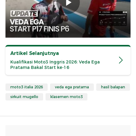
Artikel Selanjutnya
Kualifikasi Moto3 Inggris 2026: Veda Ega
Pratama Bakal Start ke-16
moto3 italia 2026
veda ega pratama
hasil balapan
sirkuit mugello
klasemen moto3