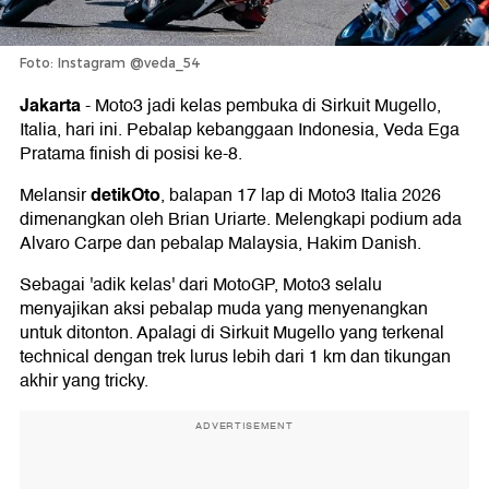
Foto: Instagram @veda_54
Jakarta
-
Moto3 jadi kelas pembuka di Sirkuit Mugello,
Italia, hari ini. Pebalap kebanggaan Indonesia, Veda Ega
Pratama finish di posisi ke-8.
detikOto
Melansir
, balapan 17 lap di Moto3 Italia 2026
dimenangkan oleh Brian Uriarte. Melengkapi podium ada
Alvaro Carpe dan pebalap Malaysia, Hakim Danish.
Sebagai 'adik kelas' dari MotoGP, Moto3 selalu
menyajikan aksi pebalap muda yang menyenangkan
untuk ditonton. Apalagi di Sirkuit Mugello yang terkenal
technical dengan trek lurus lebih dari 1 km dan tikungan
akhir yang tricky.
ADVERTISEMENT