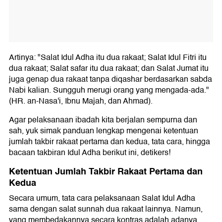
Artinya: "Salat Idul Adha itu dua rakaat; Salat Idul Fitri itu
dua rakaat; Salat safar itu dua rakaat; dan Salat Jumat itu
juga genap dua rakaat tanpa diqashar berdasarkan sabda
Nabi kalian. Sungguh merugi orang yang mengada-ada."
(HR. an-Nasa'i, Ibnu Majah, dan Ahmad).
Agar pelaksanaan ibadah kita berjalan sempurna dan
sah, yuk simak panduan lengkap mengenai ketentuan
jumlah takbir rakaat pertama dan kedua, tata cara, hingga
bacaan takbiran Idul Adha berikut ini, detikers!
Ketentuan Jumlah Takbir Rakaat Pertama dan
Kedua
Secara umum, tata cara pelaksanaan Salat Idul Adha
sama dengan salat sunnah dua rakaat lainnya. Namun,
yang membedakannya secara kontras adalah adanya