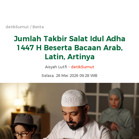
detikSumut
Berita
Jumlah Takbir Salat Idul Adha
1447 H Beserta Bacaan Arab,
Latin, Artinya
Aisyah Lutfi -
detikSumut
Selasa, 26 Mei 2026 09:28 WIB