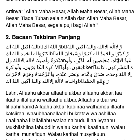
Artinya: "Allah Maha Besar, Allah Maha Besar, Allah Maha
Besar. Tiada Tuhan selain Allah dan Allah Maha Besar,
Allah Maha Besar, segala puji bagi Allah."
2. Bacaan Takbiran Panjang
للهُ اكبَرْ, اللهُ اكbَرْ اللهُ اكbَرْ لاالٰهَ اِلاالله وَاللهُ اَكبر, اللهُ
اكبَرُوَِللهِ الحَمْد اللهُ اكbَرْ كبيْرًا والحَمدُ للهِ كثِيرًا وَسُبحَانَ اللهِ
بُكرَةً واَصِيلا، لااله اِلااللهُ ولanعْبدُ الاإيّاه، مُخلِصِينَ لَه الدِّيْن، وَلَو
كَرِهَ الكَا فِرُون، وَلَو كرِهَ Mُنَافِقوْن، وَلَوkerِهَ المُشْرِكوْن، لاالهَ
اِلا اللهَ وَحدَه، صَدَقَ وَعْدَه، وَنَصَرَ عبْدَه، وَأعَزّجُندَهُ وَهَزَمَ الاحْزَابَ
وَاحْدَه، لاالٰهَ اِلاالله وَاللهُ اَكبر, اللهُ اكbَرُ وَِللهِ الحَمْد
Latin: Allaahu akbar allaahu akbar allaahu akbar. laa
ilaaha illallaahu wallaahu akbar. Allaahu akbar wa
lillaahilhamd Allaahu akbar kabiiraa walhamdulillaahi
katsiiraa, wasubhaanallaahi bukrataw wa ashillaa.
Laailaaha illallallahu walaa na'budu illaa iyyaahu.
Mukhlishiina lahuddiin walau karihal kaafiruun. Walau
karihal munafiqun. Walau karihal musyrikuun.