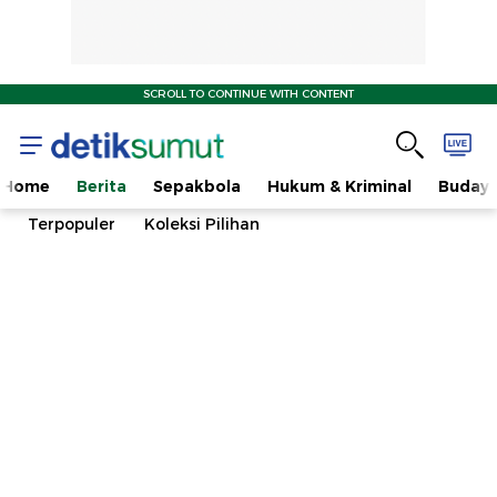
SCROLL TO CONTINUE WITH CONTENT
Home
Berita
Sepakbola
Hukum & Kriminal
Buday
Terpopuler
Koleksi Pilihan