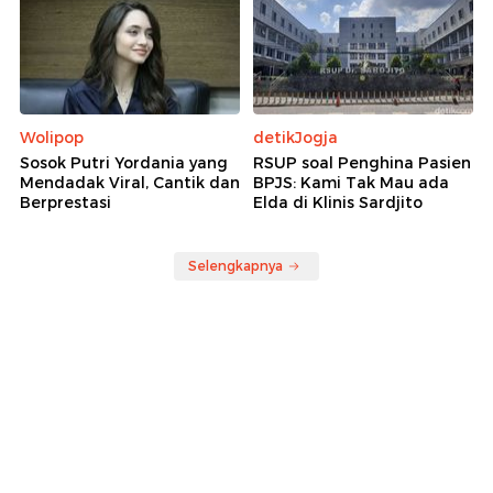
Wolipop
detikJogja
Sosok Putri Yordania yang
RSUP soal Penghina Pasien
Mendadak Viral, Cantik dan
BPJS: Kami Tak Mau ada
Berprestasi
Elda di Klinis Sardjito
Selengkapnya