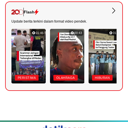
Flash
Update berita terkini dalam format video pendek.
01:46
00:43
01:20
PERISTIWA
OLAHRAGA
HIBURAN