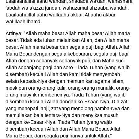
Laailaahaillallaahu wahdah, shadaqa wa'dah, wanashara
'abdah wa a'azza jundah, wahazamal ahzaaba wahdah.
Laailaahaillallaahu wallaahu akbar. Allaahu akbar
walillaahilhamd.
Artinya: "Allah maha besar Allah maha besar Allah maha
besar. Tidak ada tuhan melainkan Allah, dan Allah maha
besar, Allah maha besar dan segala puji bagi Allah. Allah
Maha Besar dengan segala kebesaran, segala puji bagi
Allah dengan sebanyak-sebanyak puji, dan Maha suci
Allah sepanjang pagi dan sore. Tiada Tuhan (yang wajib
disembah) kecuali Allah dan kami tidak menyembah
selain kepada-Nya dengan memurnikan agama Islam,
meskipun orang-orang kafir, orang-orang munafik, orang-
orang musyrik membencinya. Tiada Tuhan (yang wajib
disembah) kecuali Allah dengan ke-Esaan-Nya, Dia zat
yang menepati janji, zat yang menolong hamba-Nya dan
memuliakan bala tentara-Nya dan menyiksa musuh
dengan ke-Esaan-Nya. Tiada Tuhan (yang wajib
disembah) kecuali Allah dan Allah Maha Besar, Allah
Maha Besar, dan segala puji hanya untuk Allah."