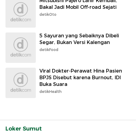
Mitsubishi Pajero Lahir Kembali,
Bakal Jadi Mobil Off-road Sejati
detikOto
5 Sayuran yang Sebaiknya Dibeli
Segar, Bukan Versi Kalengan
detikFood
Viral Dokter-Perawat Hina Pasien
BPJS Disebut karena Burnout, IDI
Buka Suara
detikHealth
Loker Sumut