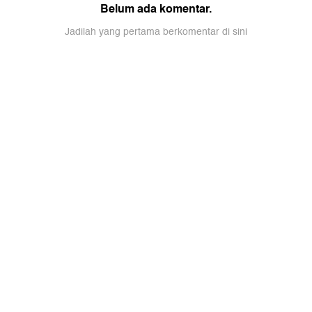
Belum ada komentar.
Jadilah yang pertama berkomentar di sini