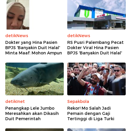
detikNews
detikNews
Dokter yang Hina Pasien
RS Pusri Palembang Pecat
BPJS 'Banyakin Duit Halal'
Dokter Viral Hina Pasien
Minta Maaf: Mohon Ampun
BPJS 'Banyakin Duit Halal'
detikInet
Sepakbola
Penangkap Lele Jumbo
Rekor! Mo Salah Jadi
Meresahkan akan Dikasih
Pemain dengan Gaji
Duit Pemerintah
Tertinggi di Liga Turki