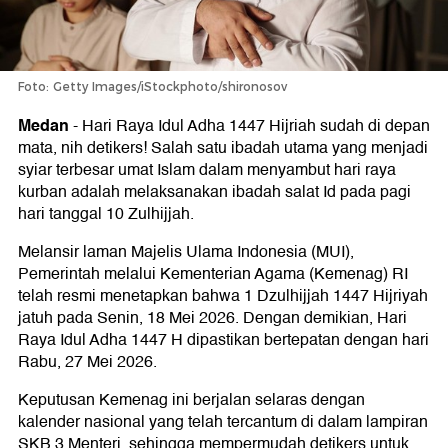
Foto: Getty Images/iStockphoto/shironosov
Medan
-
Hari Raya Idul Adha 1447 Hijriah sudah di depan
mata, nih detikers! Salah satu ibadah utama yang menjadi
syiar terbesar umat Islam dalam menyambut hari raya
kurban adalah melaksanakan ibadah salat Id pada pagi
hari tanggal 10 Zulhijjah.
Melansir laman Majelis Ulama Indonesia (MUI),
Pemerintah melalui Kementerian Agama (Kemenag) RI
telah resmi menetapkan bahwa 1 Dzulhijjah 1447 Hijriyah
jatuh pada Senin, 18 Mei 2026. Dengan demikian, Hari
Raya Idul Adha 1447 H dipastikan bertepatan dengan hari
Rabu, 27 Mei 2026.
Keputusan Kemenag ini berjalan selaras dengan
kalender nasional yang telah tercantum di dalam lampiran
SKB 3 Menteri, sehingga mempermudah detikers untuk