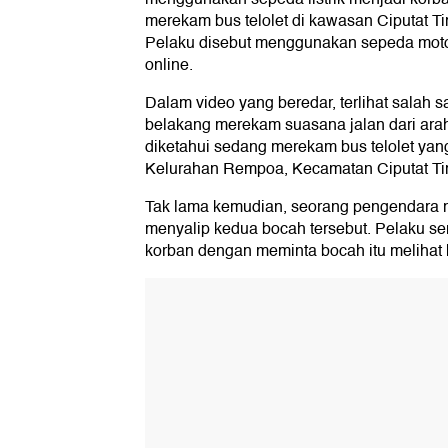
merekam bus telolet di kawasan Ciputat T
Pelaku disebut menggunakan sepeda mot
online.
Dalam video yang beredar, terlihat salah 
belakang merekam suasana jalan dari arah
diketahui sedang merekam bus telolet yan
Kelurahan Rempoa, Kecamatan Ciputat Tim
Tak lama kemudian, seorang pengendara mot
menyalip kedua bocah tersebut. Pelaku s
korban dengan meminta bocah itu melihat 