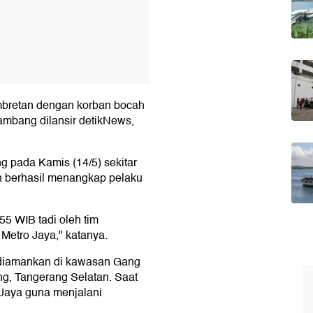
jambretan dengan korban bocah
ambang dilansir detikNews,
g pada Kamis (14/5) sekitar
an berhasil menangkap pelaku
55 WIB tadi oleh tim
Metro Jaya," katanya.
a diamankan di kawasan Gang
g, Tangerang Selatan. Saat
 Jaya guna menjalani