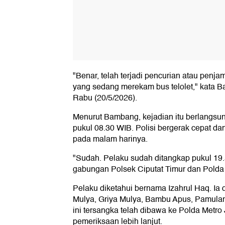
"Benar, telah terjadi pencurian atau pen
yang sedang merekam bus telolet," kata B
Rabu (20/5/2026).
Menurut Bambang, kejadian itu berlangsun
pukul 08.30 WIB. Polisi bergerak cepat d
pada malam harinya.
"Sudah. Pelaku sudah ditangkap pukul 19.
gabungan Polsek Ciputat Timur dan Polda 
Pelaku diketahui bernama Izahrul Haq. I
Mulya, Griya Mulya, Bambu Apus, Pamulan
ini tersangka telah dibawa ke Polda Metro
pemeriksaan lebih lanjut.