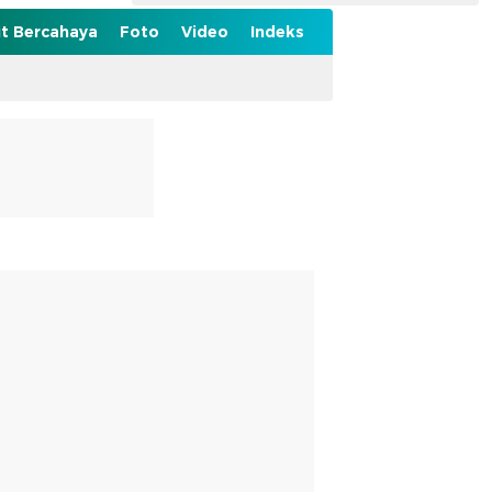
t Bercahaya
Foto
Video
Indeks