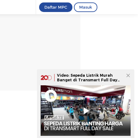
Daftar MPC
Masuk
Video: Sepeda Listrik Murah
Banget di Transmart Full Day
Sale, Segini Harganya