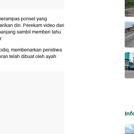
 merampas ponsel yang
ikan diri. Perekam video dari
anjang sambil memberi tahu
r.
odiq, membenarkan peristiwa
ran telah dibuat oleh ayah
T
Inf