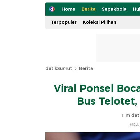
Home
Berita
Sepakbola
Hu
Terpopuler
Koleksi Pilihan
detikSumut
Berita
Viral Ponsel Bo
Bus Telotet
Tim det
Rabu, 