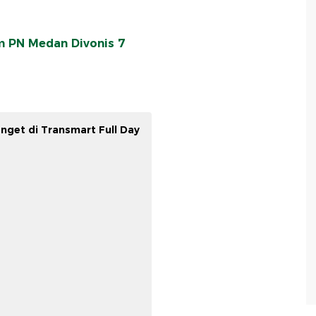
m PN Medan Divonis 7
nget di Transmart Full Day