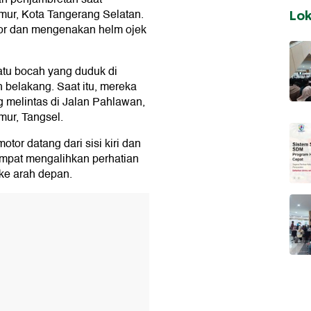
imur, Kota Tangerang Selatan.
Lo
or dan mengenakan helm ojek
satu bocah yang duduk di
 belakang. Saat itu, mereka
g melintas di Jalan Pahlawan,
ur, Tangsel.
or datang dari sisi kiri dan
empat mengalihkan perhatian
ke arah depan.