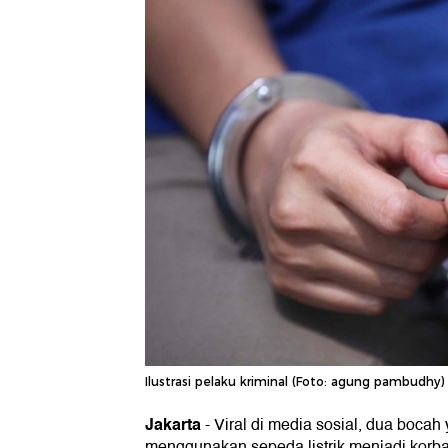
Ilustrasi pelaku kriminal (Foto: agung pambudhy)
Jakarta
-
Viral di media sosial, dua boca
menggunakan sepeda listrik menjadi korb