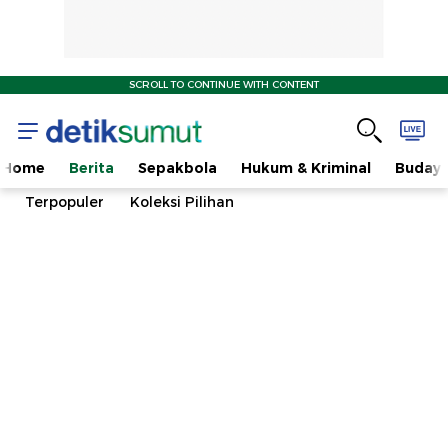
SCROLL TO CONTINUE WITH CONTENT
Home
Berita
Sepakbola
Hukum & Kriminal
Buday
Terpopuler
Koleksi Pilihan