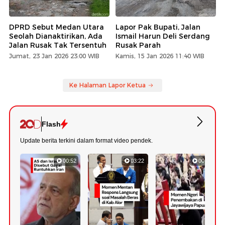
DPRD Sebut Medan Utara
Lapor Pak Bupati, Jalan
Seolah Dianaktirikan, Ada
Ismail Harun Deli Serdang
Jalan Rusak Tak Tersentuh
Rusak Parah
Jumat, 23 Jan 2026 23:00 WIB
Kamis, 15 Jan 2026 11:40 WIB
Ke Halaman Lapor Ketua
Flash
Update berita terkini dalam format video pendek.
00:52
03:22
00:42