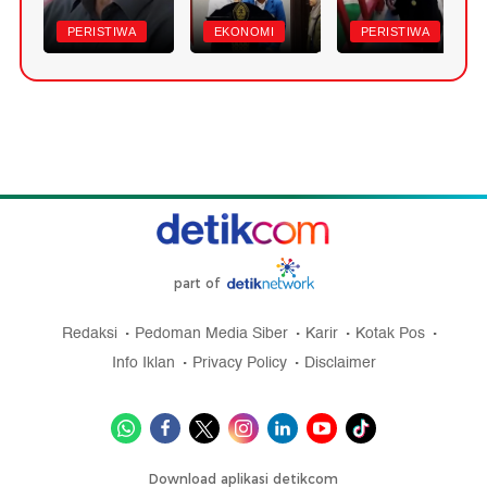
PERISTIWA
EKONOMI
PERISTIWA
part of
Redaksi
Pedoman Media Siber
Karir
Kotak Pos
Info Iklan
Privacy Policy
Disclaimer
Download aplikasi detikcom