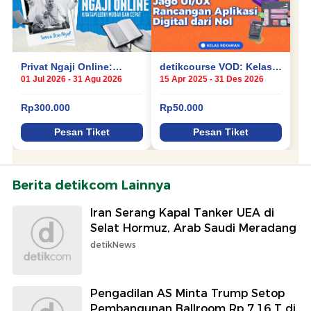
Berita detikcom Lainnya
Iran Serang Kapal Tanker UEA di
Selat Hormuz, Arab Saudi Meradang
detikNews
Pengadilan AS Minta Trump Setop
Pembangunan Ballroom Rp 7,16 T di