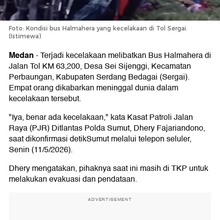
Foto: Kondisi bus Halmahera yang kecelakaan di Tol Sergai.
(Istimewa)
Medan
-
Terjadi kecelakaan melibatkan Bus Halmahera di
Jalan Tol KM 63,200, Desa Sei Sijenggi, Kecamatan
Perbaungan, Kabupaten Serdang Bedagai (Sergai).
Empat orang dikabarkan meninggal dunia dalam
kecelakaan tersebut.
"Iya, benar ada kecelakaan," kata Kasat Patroli Jalan
Raya (PJR) Ditlantas Polda Sumut, Dhery Fajariandono,
saat dikonfirmasi detikSumut melalui telepon seluler,
Senin (11/5/2026).
Dhery mengatakan, pihaknya saat ini masih di TKP untuk
melakukan evakuasi dan pendataan.
ADVERTISEMENT