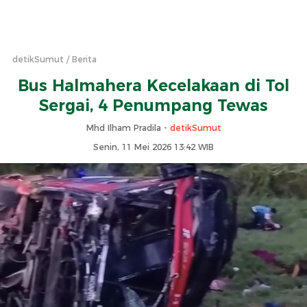
detikSumut
Berita
Bus Halmahera Kecelakaan di Tol
Sergai, 4 Penumpang Tewas
Mhd Ilham Pradila -
detikSumut
Senin, 11 Mei 2026 13:42 WIB