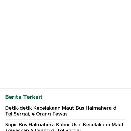
Berita Terkait
Detik-detik Kecelakaan Maut Bus Halmahera di
Tol Sergai, 4 Orang Tewas
Sopir Bus Halmahera Kabur Usai Kecelakaan Maut
Tewaskan 4 Orang di Tol Sergai