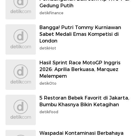
Gedung Putih
detikFinance
Bangga! Putri Tommy Kurniawan
Sabet Medali Emas Kompetisi di
London
detikHot
Hasil Sprint Race MotoGP Inggris
2026: Aprilia Berkuasa, Marquez
Melempem
detikOto
5 Restoran Bebek Favorit di Jakarta,
Bumbu Khasnya Bikin Ketagihan
detikFood
Waspadai Kontaminasi Berbahaya