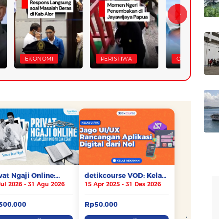
EKONOMI
PERISTIWA
OLAHRAGA