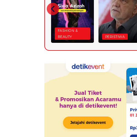
FASHION &
BEAUTY
PERISTIWA