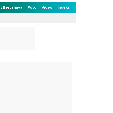
t Bercahaya
Foto
Video
Indeks