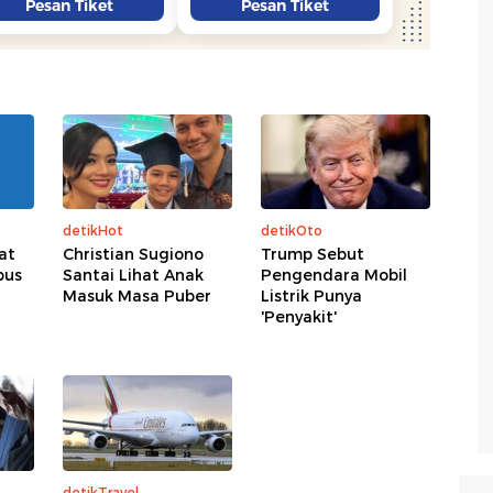
detikHot
detikOto
at
Christian Sugiono
Trump Sebut
bus
Santai Lihat Anak
Pengendara Mobil
Masuk Masa Puber
Listrik Punya
'Penyakit'
detikTravel