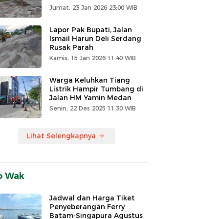
Jumat, 23 Jan 2026 23:00 WIB
Lapor Pak Bupati, Jalan
Ismail Harun Deli Serdang
Rusak Parah
Kamis, 15 Jan 2026 11:40 WIB
Warga Keluhkan Tiang
Listrik Hampir Tumbang di
Jalan HM Yamin Medan
Senin, 22 Des 2025 11:30 WIB
Lihat Selengkapnya
o Wak
0:46
00:56
00:49
Jadwal dan Harga Tiket
Penyeberangan Ferry
Batam-Singapura Agustus