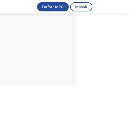
Daftar MPC
Masuk