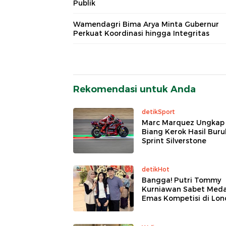
Publik
Wamendagri Bima Arya Minta Gubernur
Perkuat Koordinasi hingga Integritas
Rekomendasi untuk Anda
detikSport
Marc Marquez Ungkap
Biang Kerok Hasil Buru
Sprint Silverstone
detikHot
Bangga! Putri Tommy
Kurniawan Sabet Meda
Emas Kompetisi di Lo