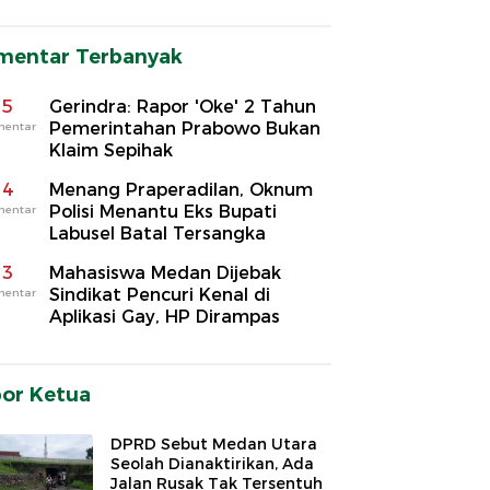
mentar Terbanyak
5
Gerindra: Rapor 'Oke' 2 Tahun
Pemerintahan Prabowo Bukan
mentar
Klaim Sepihak
4
Menang Praperadilan, Oknum
Polisi Menantu Eks Bupati
mentar
Labusel Batal Tersangka
3
Mahasiswa Medan Dijebak
Sindikat Pencuri Kenal di
mentar
Aplikasi Gay, HP Dirampas
por Ketua
DPRD Sebut Medan Utara
Seolah Dianaktirikan, Ada
Jalan Rusak Tak Tersentuh