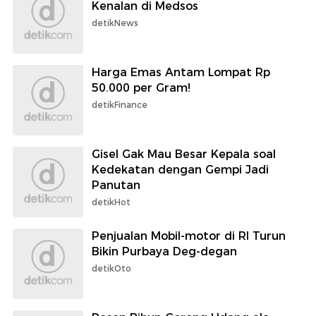
Kenalan di Medsos
detikNews
Harga Emas Antam Lompat Rp
50.000 per Gram!
detikFinance
Gisel Gak Mau Besar Kepala soal
Kedekatan dengan Gempi Jadi
Panutan
detikHot
Penjualan Mobil-motor di RI Turun
Bikin Purbaya Deg-degan
detikOto