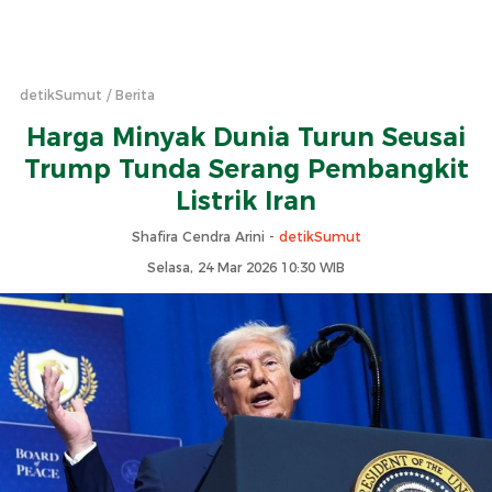
detikSumut
Berita
Harga Minyak Dunia Turun Seusai
Trump Tunda Serang Pembangkit
Listrik Iran
Shafira Cendra Arini -
detikSumut
Selasa, 24 Mar 2026 10:30 WIB