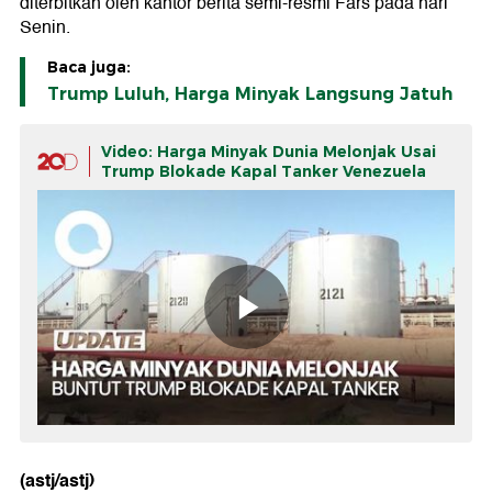
diterbitkan oleh kantor berita semi-resmi Fars pada hari
Senin.
Baca juga:
Trump Luluh, Harga Minyak Langsung Jatuh
Video: Harga Minyak Dunia Melonjak Usai
Trump Blokade Kapal Tanker Venezuela
(astj/astj)