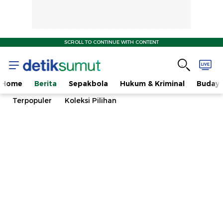
SCROLL TO CONTINUE WITH CONTENT
Home
Berita
Sepakbola
Hukum & Kriminal
Buday
Terpopuler
Koleksi Pilihan