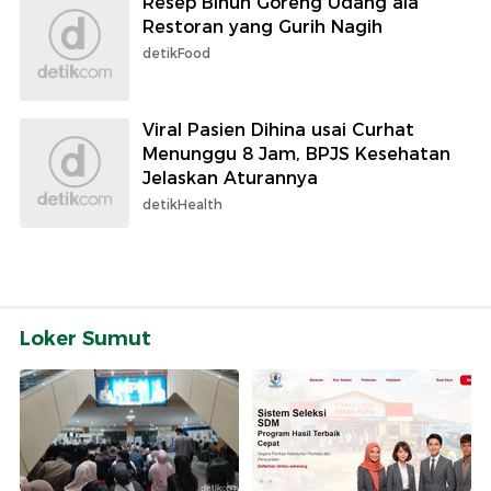
Resep Bihun Goreng Udang ala
Restoran yang Gurih Nagih
detikFood
Viral Pasien Dihina usai Curhat
Menunggu 8 Jam, BPJS Kesehatan
Jelaskan Aturannya
detikHealth
Loker Sumut