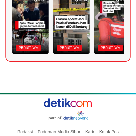
00:46
01:14
00:49
PERISTIWA
PERISTIWA
PERISTIWA
part of
Redaksi
Pedoman Media Siber
Karir
Kotak Pos