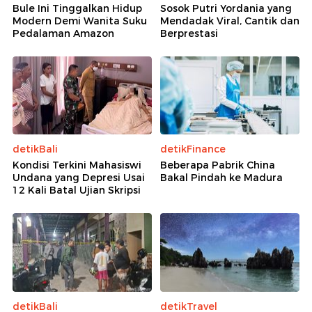
Bule Ini Tinggalkan Hidup
Sosok Putri Yordania yang
Modern Demi Wanita Suku
Mendadak Viral, Cantik dan
Pedalaman Amazon
Berprestasi
detikBali
detikFinance
Kondisi Terkini Mahasiswi
Beberapa Pabrik China
Undana yang Depresi Usai
Bakal Pindah ke Madura
12 Kali Batal Ujian Skripsi
detikBali
detikTravel