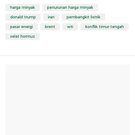
harga minyak
penurunan harga minyak
donald trump
iran
pembangkit listrik
pasar energi
brent
wti
konflik timur tengah
selat hormuz