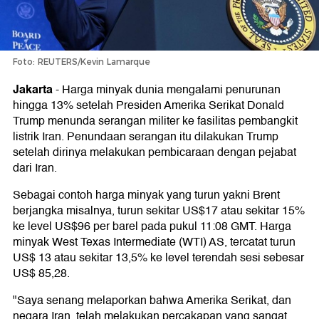
Foto: REUTERS/Kevin Lamarque
Jakarta
-
Harga minyak dunia mengalami penurunan
hingga 13% setelah Presiden Amerika Serikat Donald
Trump menunda serangan militer ke fasilitas pembangkit
listrik Iran. Penundaan serangan itu dilakukan Trump
setelah dirinya melakukan pembicaraan dengan pejabat
dari Iran.
Sebagai contoh harga minyak yang turun yakni Brent
berjangka misalnya, turun sekitar US$17 atau sekitar 15%
ke level US$96 per barel pada pukul 11:08 GMT. Harga
minyak West Texas Intermediate (WTI) AS, tercatat turun
US$ 13 atau sekitar 13,5% ke level terendah sesi sebesar
US$ 85,28.
"Saya senang melaporkan bahwa Amerika Serikat, dan
negara Iran, telah melakukan percakapan yang sangat