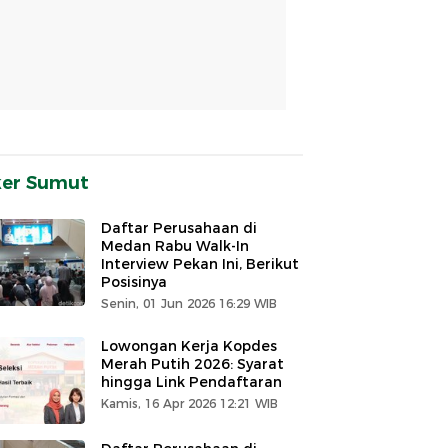
ker Sumut
Daftar Perusahaan di
Medan Rabu Walk-In
Interview Pekan Ini, Berikut
Posisinya
Senin, 01 Jun 2026 16:29 WIB
Lowongan Kerja Kopdes
Merah Putih 2026: Syarat
hingga Link Pendaftaran
Kamis, 16 Apr 2026 12:21 WIB