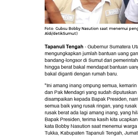
Foto: Gubsu Bobby Nasution saat menemui peng
Aldi/detikSumut)
Tapanuli Tengah
-
Gubernur Sumatera Ut
mengungkapkan jumlah bantuan uang ganti
bandang-longsor di Sumut dari pemerinta
hingga berat bakal mendapat bantuan uan
bakal diganti dengan rumah baru.
"Ini amang inang ompung semua, kemarin
dan Pak Mendagri yang sudah diputuskan 
disampaikan kepada Bapak Presiden, nan
semua baik yang rusak ringan, yang rusak 
rusak berat ada lagi amang inang, yang hil
Bapak Presiden, terima kasih kita ucapka
kata Bobby Nasution saat menemui warga
Tukka, Kabupaten Tapanuli Tengah, Jumat 