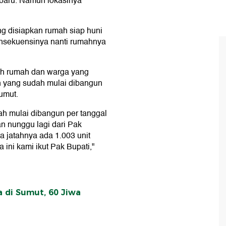
 baru. Namun lokasinya
g disiapkan rumah siap huni
konsekuensinya nanti rumahnya
ah rumah dan warga yang
h yang sudah mulai dibangun
umut.
h mulai dibangun per tanggal
n nunggu lagi dari Pak
a jatahnya ada 1.003 unit
ini kami ikut Pak Bupati,"
 di Sumut, 60 Jiwa