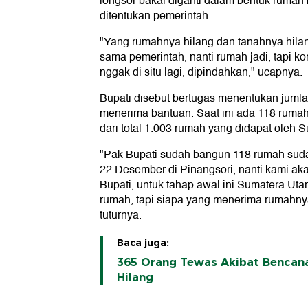
longsor bakal diganti dalam bentuk rumah
ditentukan pemerintah.
"Yang rumahnya hilang dan tanahnya hilan
sama pemerintah, nanti rumah jadi, tapi 
nggak di situ lagi, dipindahkan," ucapnya.
Bupati disebut bertugas menentukan juml
menerima bantuan. Saat ini ada 118 ruma
dari total 1.003 rumah yang didapat oleh S
"Pak Bupati sudah bangun 118 rumah suda
22 Desember di Pinangsori, nanti kami aka
Bupati, untuk tahap awal ini Sumatera Utar
rumah, tapi siapa yang menerima rumahnya 
tuturnya.
Baca juga:
365 Orang Tewas Akibat Bencana
Hilang