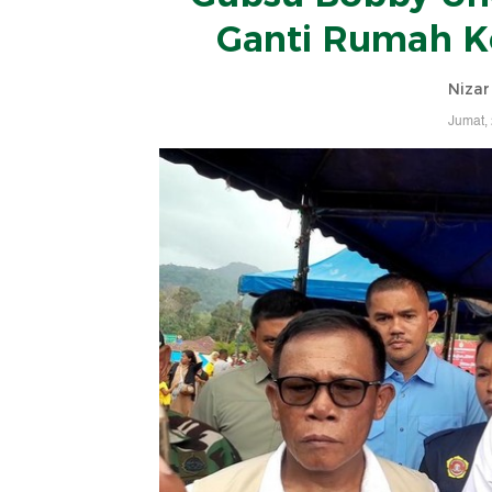
Ganti Rumah Ko
Nizar
Jumat,