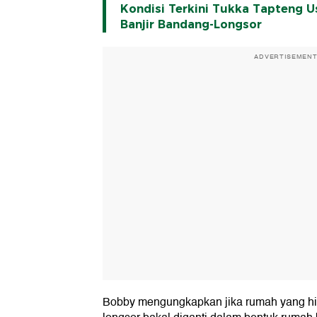
Kondisi Terkini Tukka Tapteng U
Banjir Bandang-Longsor
ADVERTISEMEN
Bobby mengungkapkan jika rumah yang hil