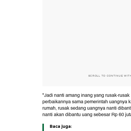
SCROLL TO CONTINUE WIT
"Jadi nanti amang inang yang rusak-rusak 
perbaikannya sama pemerintah uangnya ku
rumah, rusak sedang uangnya nanti dibantu
nanti akan dibantu uang sebesar Rp 60 jut
Baca juga: