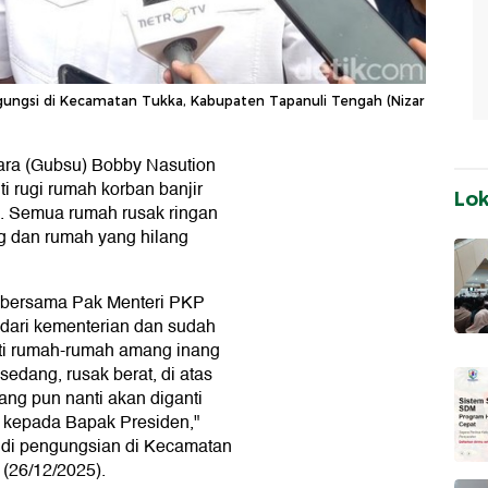
ungsi di Kecamatan Tukka, Kabupaten Tapanuli Tengah (Nizar
ara (Gubsu) Bobby Nasution
 rugi rumah korban banjir
Lo
h. Semua rumah rusak ringan
g dan rumah yang hilang
 bersama Pak Menteri PKP
dari kementerian dan sudah
ti rumah-rumah amang inang
sedang, rusak berat, di atas
ang pun nanti akan diganti
n kepada Bapak Presiden,"
 di pengungsian di Kecamatan
(26/12/2025).