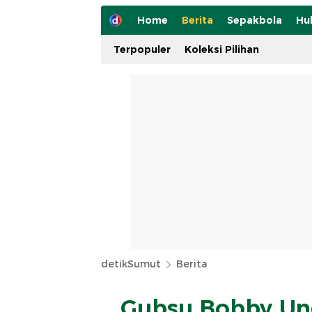
Home
Berita
Sepakbola
Hu
Terpopuler
Koleksi Pilihan
detikSumut
Berita
Gubsu Bobby Un