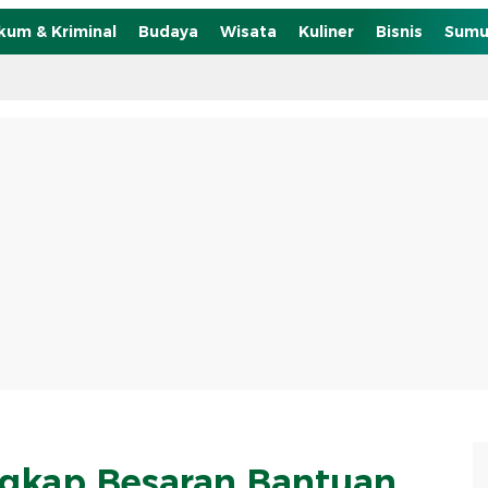
kum & Kriminal
Budaya
Wisata
Kuliner
Bisnis
Sumu
gkap Besaran Bantuan