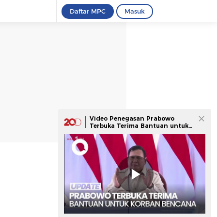
Daftar MPC
Masuk
Video Penegasan Prabowo
Terbuka Terima Bantuan untuk
Korban Bencana Sumatera