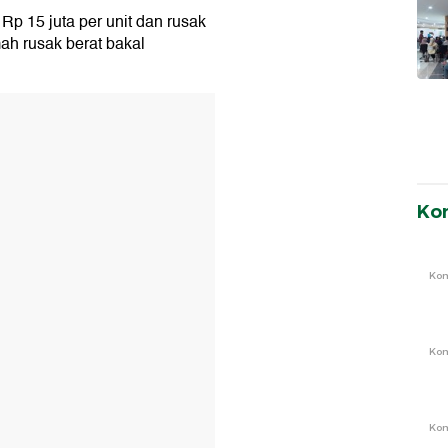
p 15 juta per unit dan rusak
ah rusak berat bakal
Ko
Ko
Ko
Ko