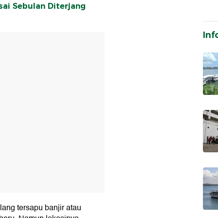
sai Sebulan Diterjang
Inf
T
ang tersapu banjir atau