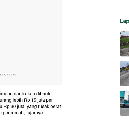
La
H CONTENT
ringan nanti akan dibantu
rang lebih Rp 15 juta per
 Rp 30 juta, yang rusak berat
a per rumah," ujarnya.