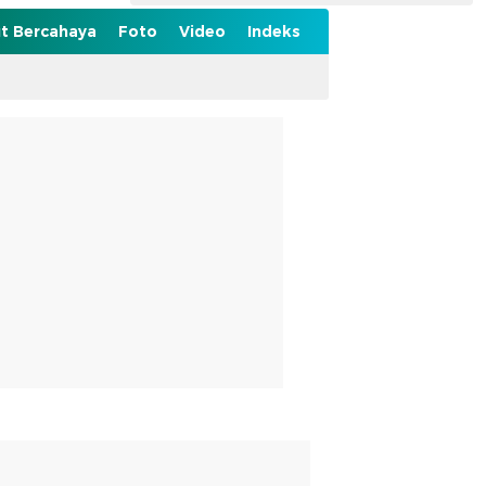
t Bercahaya
Foto
Video
Indeks