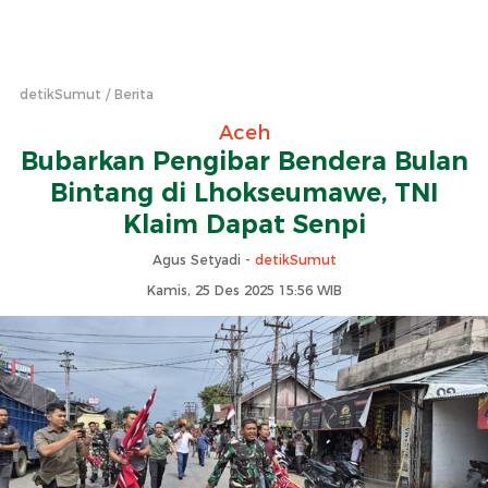
detikSumut
Berita
Aceh
Bubarkan Pengibar Bendera Bulan
Bintang di Lhokseumawe, TNI
Klaim Dapat Senpi
Agus Setyadi -
detikSumut
Kamis, 25 Des 2025 15:56 WIB