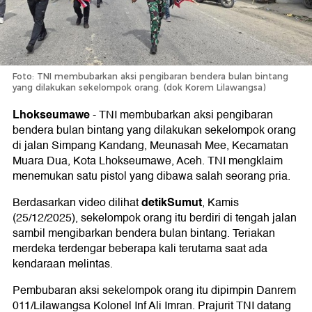
Foto: TNI membubarkan aksi pengibaran bendera bulan bintang
yang dilakukan sekelompok orang. (dok Korem Lilawangsa)
Lhokseumawe
-
TNI membubarkan aksi pengibaran
bendera bulan bintang yang dilakukan sekelompok orang
di jalan Simpang Kandang, Meunasah Mee, Kecamatan
Muara Dua, Kota Lhokseumawe, Aceh. TNI mengklaim
menemukan satu pistol yang dibawa salah seorang pria.
detikSumut
Berdasarkan video dilihat
, Kamis
(25/12/2025), sekelompok orang itu berdiri di tengah jalan
sambil mengibarkan bendera bulan bintang. Teriakan
merdeka terdengar beberapa kali terutama saat ada
kendaraan melintas.
Pembubaran aksi sekelompok orang itu dipimpin Danrem
011/Lilawangsa Kolonel Inf Ali Imran. Prajurit TNI datang