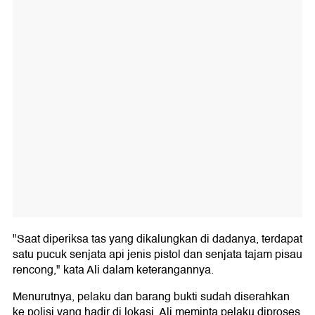
"Saat diperiksa tas yang dikalungkan di dadanya, terdapat
satu pucuk senjata api jenis pistol dan senjata tajam pisau
rencong," kata Ali dalam keterangannya.
Menurutnya, pelaku dan barang bukti sudah diserahkan
ke polisi yang hadir di lokasi. Ali meminta pelaku diproses