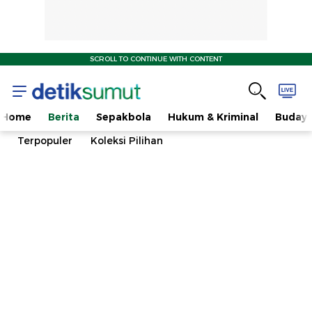
SCROLL TO CONTINUE WITH CONTENT
Home
Berita
Sepakbola
Hukum & Kriminal
Buday
Terpopuler
Koleksi Pilihan