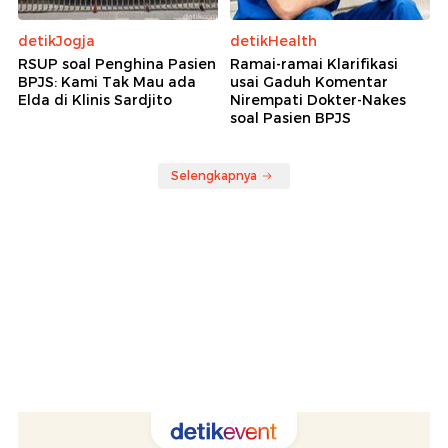
detikJogja
detikHealth
RSUP soal Penghina Pasien
Ramai-ramai Klarifikasi
BPJS: Kami Tak Mau ada
usai Gaduh Komentar
Elda di Klinis Sardjito
Nirempati Dokter-Nakes
soal Pasien BPJS
Selengkapnya