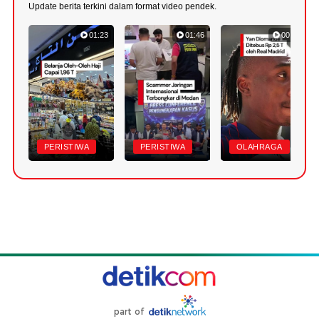
Update berita terkini dalam format video pendek.
01:23
01:46
00:43
PERISTIWA
PERISTIWA
OLAHRAGA
part of