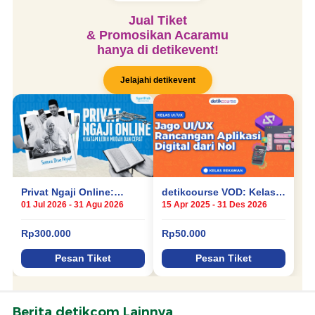
Berita detikcom Lainnya