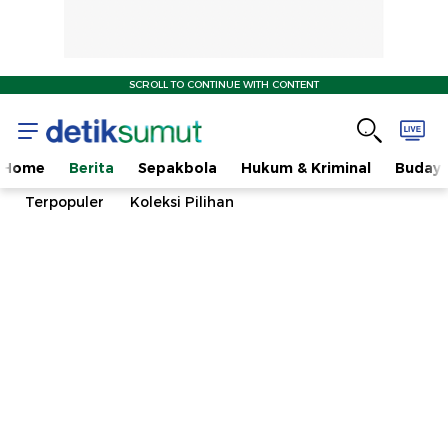
SCROLL TO CONTINUE WITH CONTENT
Home
Berita
Sepakbola
Hukum & Kriminal
Buday
Terpopuler
Koleksi Pilihan