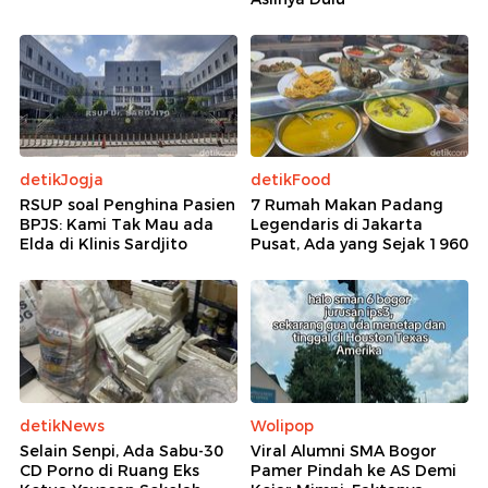
detikJogja
detikFood
RSUP soal Penghina Pasien
7 Rumah Makan Padang
BPJS: Kami Tak Mau ada
Legendaris di Jakarta
Elda di Klinis Sardjito
Pusat, Ada yang Sejak 1960
detikNews
Wolipop
Selain Senpi, Ada Sabu-30
Viral Alumni SMA Bogor
CD Porno di Ruang Eks
Pamer Pindah ke AS Demi