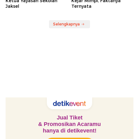
Ketua Yayasan Sekolah
Kejar Mimpi, Faktanya
Jaksel
Ternyata
Selengkapnya