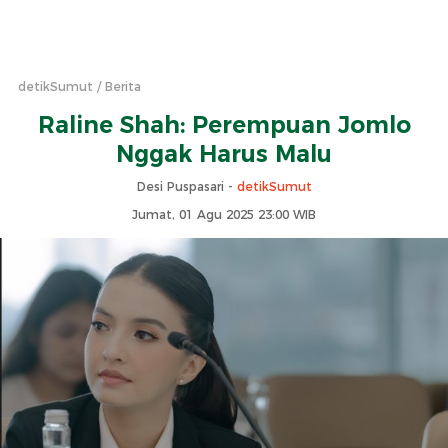
detikSumut
Berita
Raline Shah: Perempuan Jomlo
Nggak Harus Malu
Desi Puspasari -
detikSumut
Jumat, 01 Agu 2025 23:00 WIB