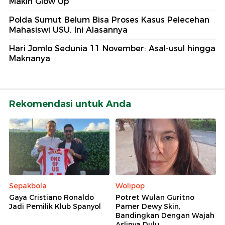
Makin Glow Up
Polda Sumut Belum Bisa Proses Kasus Pelecehan
Mahasiswi USU, Ini Alasannya
Hari Jomlo Sedunia 11 November: Asal-usul hingga
Maknanya
Rekomendasi untuk Anda
Sepakbola
Wolipop
Gaya Cristiano Ronaldo
Potret Wulan Guritno
Jadi Pemilik Klub Spanyol
Pamer Dewy Skin,
Bandingkan Dengan Wajah
Aslinya Dulu