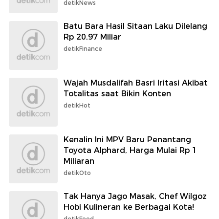
detikNews
Batu Bara Hasil Sitaan Laku Dilelang
Rp 20,97 Miliar
detikFinance
Wajah Musdalifah Basri Iritasi Akibat
Totalitas saat Bikin Konten
detikHot
Kenalin Ini MPV Baru Penantang
Toyota Alphard, Harga Mulai Rp 1
Miliaran
detikOto
Tak Hanya Jago Masak, Chef Wilgoz
Hobi Kulineran ke Berbagai Kota!
detikFood