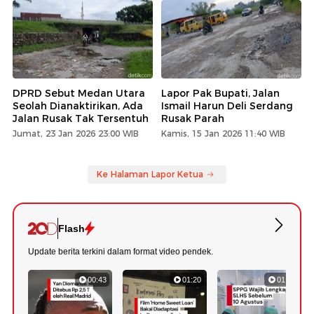
DPRD Sebut Medan Utara
Lapor Pak Bupati, Jalan
Seolah Dianaktirikan, Ada
Ismail Harun Deli Serdang
Jalan Rusak Tak Tersentuh
Rusak Parah
Jumat, 23 Jan 2026 23:00 WIB
Kamis, 15 Jan 2026 11:40 WIB
Ke Halaman Lapor Ketua
Flash
Update berita terkini dalam format video pendek.
00:43
01:20
01:07