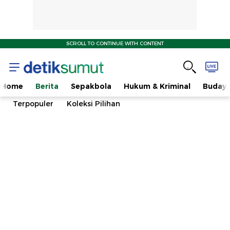
SCROLL TO CONTINUE WITH CONTENT
Home
Berita
Sepakbola
Hukum & Kriminal
Buday
Terpopuler
Koleksi Pilihan