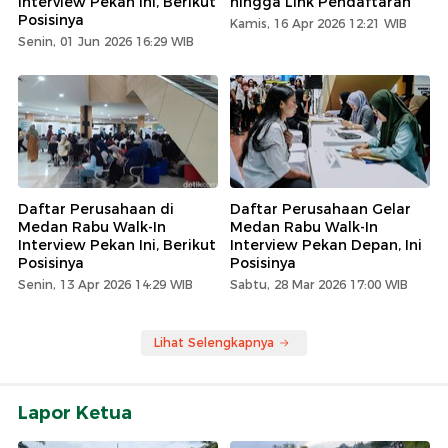
Interview Pekan Ini, Berikut
hingga Link Pendaftaran
Posisinya
Kamis, 16 Apr 2026 12:21 WIB
Senin, 01 Jun 2026 16:29 WIB
Daftar Perusahaan di
Daftar Perusahaan Gelar
Medan Rabu Walk-In
Medan Rabu Walk-In
Interview Pekan Ini, Berikut
Interview Pekan Depan, Ini
Posisinya
Posisinya
Senin, 13 Apr 2026 14:29 WIB
Sabtu, 28 Mar 2026 17:00 WIB
Lihat Selengkapnya
Lapor Ketua