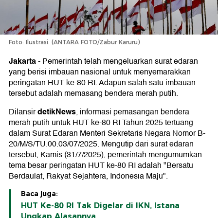
Foto: Ilustrasi. (ANTARA FOTO/Zabur Karuru)
Jakarta
-
Pemerintah telah mengeluarkan surat edaran
yang berisi imbauan nasional untuk menyemarakkan
peringatan HUT ke-80 RI. Adapun salah satu imbauan
tersebut adalah memasang bendera merah putih.
detikNews
Dilansir
, informasi pemasangan bendera
merah putih untuk HUT ke-80 RI Tahun 2025 tertuang
dalam Surat Edaran Menteri Sekretaris Negara Nomor B-
20/M/S/TU.00.03/07/2025. Mengutip dari surat edaran
tersebut, Kamis (31/7/2025), pemerintah mengumumkan
tema besar peringatan HUT ke-80 RI adalah "Bersatu
Berdaulat, Rakyat Sejahtera, Indonesia Maju".
Baca juga:
HUT Ke-80 RI Tak Digelar di IKN, Istana
Ungkap Alasannya