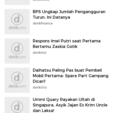
BPS Ungkap Jumlah Pengangguran
Turun, Ini Datanya
detikFinance
Respons Imel Putri saat Pertama
Bertemu Zaskia Gotik
detikHot
Daihatsu Paling Pas buat Pembeli
Mobil Pertama: Spare Part Gampang
Dicari!
detikOto
Ummi Quary Rayakan Ultah di
Singapura, Asyik Jajan Es Krim Uncle
dan Laksa!