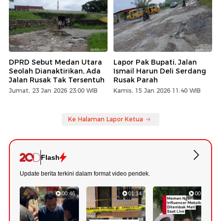
DPRD Sebut Medan Utara
Lapor Pak Bupati, Jalan
Seolah Dianaktirikan, Ada
Ismail Harun Deli Serdang
Jalan Rusak Tak Tersentuh
Rusak Parah
Jumat, 23 Jan 2026 23:00 WIB
Kamis, 15 Jan 2026 11:40 WIB
Ke Halaman Lapor Ketua
Flash
Update berita terkini dalam format video pendek.
00:46
01:14
00:49