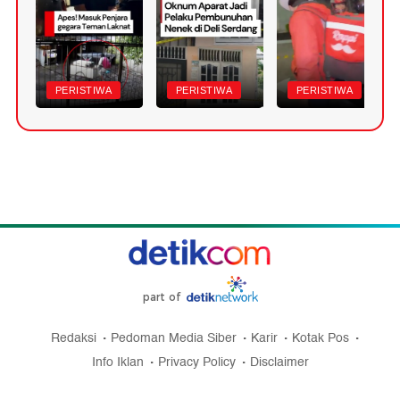
PERISTIWA
PERISTIWA
PERISTIWA
part of
Redaksi
Pedoman Media Siber
Karir
Kotak Pos
Info Iklan
Privacy Policy
Disclaimer