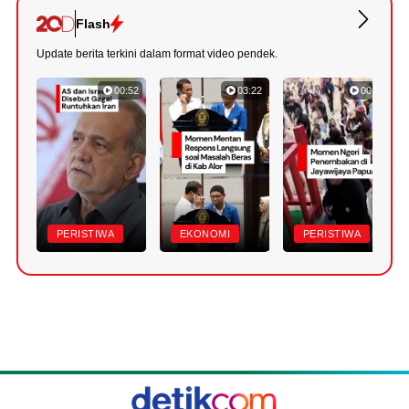
Flash
Update berita terkini dalam format video pendek.
00:52
03:22
00:42
PERISTIWA
EKONOMI
PERISTIWA