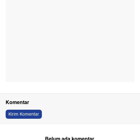
Komentar
Kirim Komentar
Belum ada komentar.