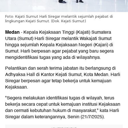
Foto: Kajati Sumut Harli Siregar melantik sejumlah pejabat di
lingkungan Kejati Sumut. (Dok. Kejati Sumut)
Medan
-
Kepala Kejaksaan Tinggi (Kajati) Sumatera
Utara (Sumut) Harli Siregar melantik Wakajati Sumut
hingga sejumlah Kepala Kejaksaan Negeri (Kajari) di
Sumut. Harli berpesan agar pejabat yang baru segera
mengidentifikasi tugas yang ada di wilayahnya.
Pelantikan dan serah terima jabatan itu berlangsung di
Adhyaksa Hall di Kantor Kejati Sumut, Kota Medan. Harli
Siregar berpesan agar tetap bekerja untuk kemajuan
Kejaksaan.
"Segera melakukan identifikasi tugas di wilayah, terus
bekerja secara cepat untuk kemajuan institusi Kejaksaan
dan cermati kebutuhan hukum di masyarakat," kata Harli
Siregar dalam keterangannya, Senin (21/7/2025).