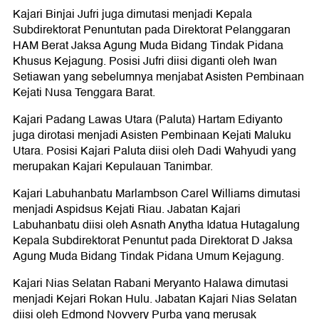
Kajari Binjai Jufri juga dimutasi menjadi Kepala
Subdirektorat Penuntutan pada Direktorat Pelanggaran
HAM Berat Jaksa Agung Muda Bidang Tindak Pidana
Khusus Kejagung. Posisi Jufri diisi diganti oleh Iwan
Setiawan yang sebelumnya menjabat Asisten Pembinaan
Kejati Nusa Tenggara Barat.
Kajari Padang Lawas Utara (Paluta) Hartam Ediyanto
juga dirotasi menjadi Asisten Pembinaan Kejati Maluku
Utara. Posisi Kajari Paluta diisi oleh Dadi Wahyudi yang
merupakan Kajari Kepulauan Tanimbar.
Kajari Labuhanbatu Marlambson Carel Williams dimutasi
menjadi Aspidsus Kejati Riau. Jabatan Kajari
Labuhanbatu diisi oleh Asnath Anytha Idatua Hutagalung
Kepala Subdirektorat Penuntut pada Direktorat D Jaksa
Agung Muda Bidang Tindak Pidana Umum Kejagung.
Kajari Nias Selatan Rabani Meryanto Halawa dimutasi
menjadi Kejari Rokan Hulu. Jabatan Kajari Nias Selatan
diisi oleh Edmond Novvery Purba yang merusak