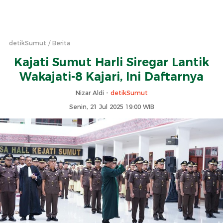
detikSumut
Berita
Kajati Sumut Harli Siregar Lantik
Wakajati-8 Kajari, Ini Daftarnya
Nizar Aldi -
detikSumut
Senin, 21 Jul 2025 19:00 WIB