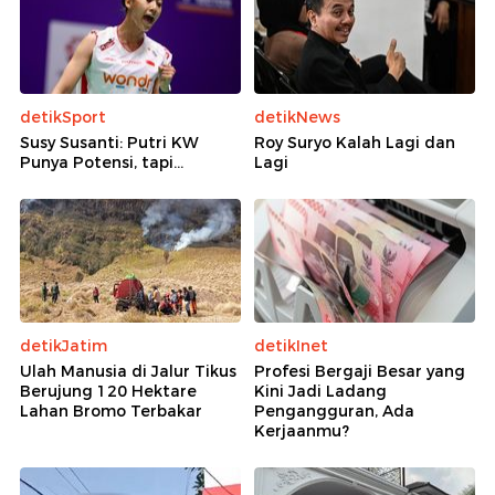
detikSport
detikNews
Susy Susanti: Putri KW
Roy Suryo Kalah Lagi dan
Punya Potensi, tapi...
Lagi
detikJatim
detikInet
Ulah Manusia di Jalur Tikus
Profesi Bergaji Besar yang
Berujung 120 Hektare
Kini Jadi Ladang
Lahan Bromo Terbakar
Pengangguran, Ada
Kerjaanmu?