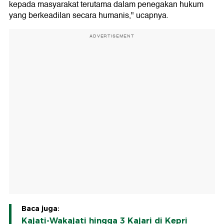
kepada masyarakat terutama dalam penegakan hukum
yang berkeadilan secara humanis," ucapnya.
ADVERTISEMENT
Baca juga:
Kajati-Wakajati hingga 3 Kajari di Kepri