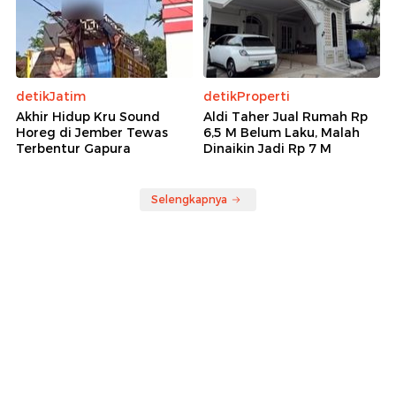
detikJatim
detikProperti
Akhir Hidup Kru Sound
Aldi Taher Jual Rumah Rp
Horeg di Jember Tewas
6,5 M Belum Laku, Malah
Terbentur Gapura
Dinaikin Jadi Rp 7 M
Selengkapnya