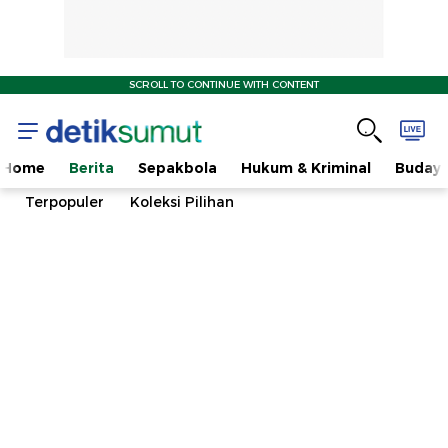
SCROLL TO CONTINUE WITH CONTENT
Home
Berita
Sepakbola
Hukum & Kriminal
Buday
Terpopuler
Koleksi Pilihan