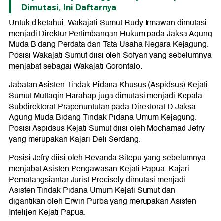
Dimutasi, Ini Daftarnya
Untuk diketahui, Wakajati Sumut Rudy Irmawan dimutasi
menjadi Direktur Pertimbangan Hukum pada Jaksa Agung
Muda Bidang Perdata dan Tata Usaha Negara Kejagung.
Posisi Wakajati Sumut diisi oleh Sofyan yang sebelumnya
menjabat sebagai Wakajati Gorontalo.
Jabatan Asisten Tindak Pidana Khusus (Aspidsus) Kejati
Sumut Muttaqin Harahap juga dimutasi menjadi Kepala
Subdirektorat Prapenuntutan pada Direktorat D Jaksa
Agung Muda Bidang Tindak Pidana Umum Kejagung.
Posisi Aspidsus Kejati Sumut diisi oleh Mochamad Jefry
yang merupakan Kajari Deli Serdang.
Posisi Jefry diisi oleh Revanda Sitepu yang sebelumnya
menjabat Asisten Pengawasan Kejati Papua. Kajari
Pematangsiantar Jurist Precisely dimutasi menjadi
Asisten Tindak Pidana Umum Kejati Sumut dan
digantikan oleh Erwin Purba yang merupakan Asisten
Intelijen Kejati Papua.