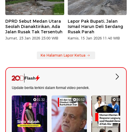
DPRD Sebut Medan Utara
Lapor Pak Bupati, Jalan
Seolah Dianaktirikan, Ada
Ismail Harun Deli Serdang
Jalan Rusak Tak Tersentuh
Rusak Parah
Jumat, 23 Jan 2026 23:00 WIB
Kamis, 15 Jan 2026 11:40 WIB
Ke Halaman Lapor Ketua
Flash
Update berita terkini dalam format video pendek.
01:32
00:52
03:22