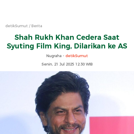
detikSumut
Berita
Shah Rukh Khan Cedera Saat
Syuting Film King, Dilarikan ke AS
Nugraha -
detikSumut
Senin, 21 Jul 2025 12:30 WIB