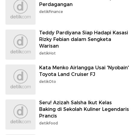
Perdagangan
detikFinance
Teddy Pardiyana Siap Hadapi Kasasi
Rizky Febian dalam Sengketa
Warisan
detikHot
Kata Menko Airlangga Usai 'Nyobain'
Toyota Land Cruiser FJ
detikOto
Seru! Azizah Salsha Ikut Kelas
Baking di Sekolah Kuliner Legendaris
Prancis
detikFood