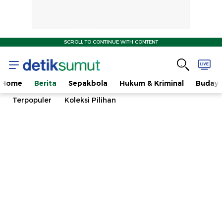
SCROLL TO CONTINUE WITH CONTENT
Home
Berita
Sepakbola
Hukum & Kriminal
Buday
Terpopuler
Koleksi Pilihan