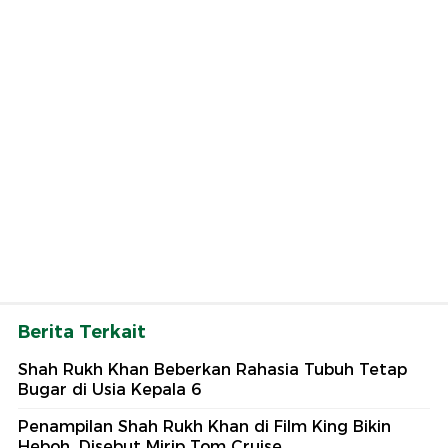
Berita Terkait
Shah Rukh Khan Beberkan Rahasia Tubuh Tetap
Bugar di Usia Kepala 6
Penampilan Shah Rukh Khan di Film King Bikin
Heboh, Disebut Mirip Tom Cruise