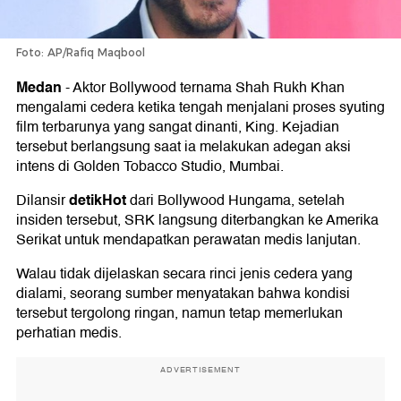
Foto: AP/Rafiq Maqbool
Medan
-
Aktor Bollywood ternama Shah Rukh Khan
mengalami cedera ketika tengah menjalani proses syuting
film terbarunya yang sangat dinanti, King. Kejadian
tersebut berlangsung saat ia melakukan adegan aksi
intens di Golden Tobacco Studio, Mumbai.
detikHot
Dilansir
dari Bollywood Hungama, setelah
insiden tersebut, SRK langsung diterbangkan ke Amerika
Serikat untuk mendapatkan perawatan medis lanjutan.
Walau tidak dijelaskan secara rinci jenis cedera yang
dialami, seorang sumber menyatakan bahwa kondisi
tersebut tergolong ringan, namun tetap memerlukan
perhatian medis.
ADVERTISEMENT