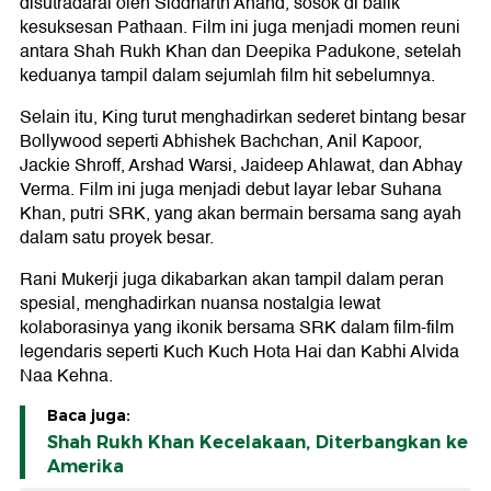
disutradarai oleh Siddharth Anand, sosok di balik
kesuksesan Pathaan. Film ini juga menjadi momen reuni
antara Shah Rukh Khan dan Deepika Padukone, setelah
keduanya tampil dalam sejumlah film hit sebelumnya.
Selain itu, King turut menghadirkan sederet bintang besar
Bollywood seperti Abhishek Bachchan, Anil Kapoor,
Jackie Shroff, Arshad Warsi, Jaideep Ahlawat, dan Abhay
Verma. Film ini juga menjadi debut layar lebar Suhana
Khan, putri SRK, yang akan bermain bersama sang ayah
dalam satu proyek besar.
Rani Mukerji juga dikabarkan akan tampil dalam peran
spesial, menghadirkan nuansa nostalgia lewat
kolaborasinya yang ikonik bersama SRK dalam film-film
legendaris seperti Kuch Kuch Hota Hai dan Kabhi Alvida
Naa Kehna.
Baca juga:
Shah Rukh Khan Kecelakaan, Diterbangkan ke
Amerika