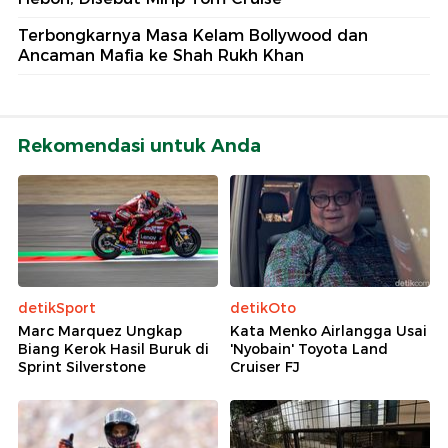
Terbongkarnya Masa Kelam Bollywood dan
Ancaman Mafia ke Shah Rukh Khan
Rekomendasi untuk Anda
detikSport
detikOto
Marc Marquez Ungkap
Kata Menko Airlangga Usai
Biang Kerok Hasil Buruk di
'Nyobain' Toyota Land
Sprint Silverstone
Cruiser FJ