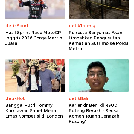
detikSport
detikJateng
Hasil Sprint Race MotoGP
Polresta Banyumas Akan
Inggris 2026: Jorge Martin
Limpahkan Pengusutan
Juara!
Kematian Sutrimo ke Polda
Metro
detikHot
detikBali
Bangga! Putri Tommy
Karier dr Beni di RSUD
Kurniawan Sabet Medali
Ruteng Berakhir Seusai
Emas Kompetisi di London
Komen 'Ruang Jenazah
Kosong'