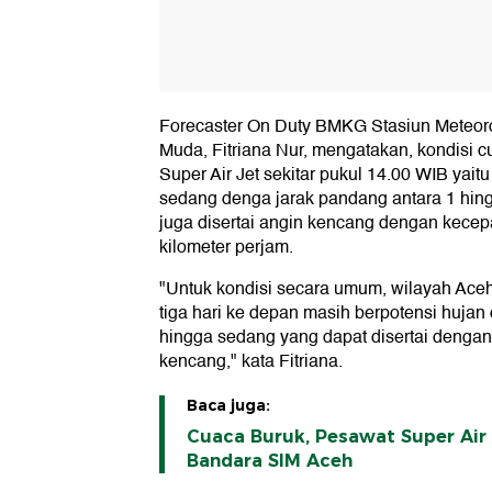
Forecaster On Duty BMKG Stasiun Meteorol
Muda, Fitriana Nur, mengatakan, kondisi 
Super Air Jet sekitar pukul 14.00 WIB yait
sedang denga jarak pandang antara 1 hingg
juga disertai angin kencang dengan kecepa
kilometer perjam.
"Untuk kondisi secara umum, wilayah Aceh
tiga hari ke depan masih berpotensi hujan 
hingga sedang yang dapat disertai dengan k
kencang," kata Fitriana.
Baca juga:
Cuaca Buruk, Pesawat Super Air 
Bandara SIM Aceh