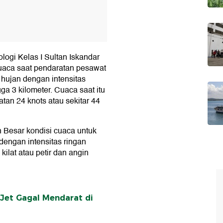
ogi Kelas I Sultan Iskandar
cuaca saat pendaratan pesawat
u hujan dengan intensitas
a 3 kilometer. Cuaca saat itu
tan 24 knots atau sekitar 44
 Besar kondisi cuaca untuk
dengan intensitas ringan
ilat atau petir dan angin
Jet Gagal Mendarat di