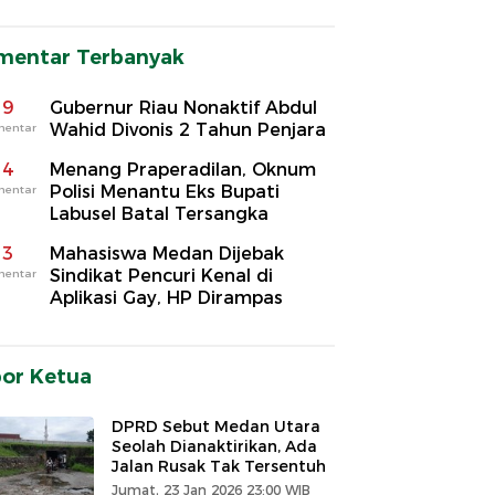
mentar Terbanyak
9
Gubernur Riau Nonaktif Abdul
Wahid Divonis 2 Tahun Penjara
mentar
4
Menang Praperadilan, Oknum
Polisi Menantu Eks Bupati
mentar
Labusel Batal Tersangka
3
Mahasiswa Medan Dijebak
Sindikat Pencuri Kenal di
mentar
Aplikasi Gay, HP Dirampas
por Ketua
DPRD Sebut Medan Utara
Seolah Dianaktirikan, Ada
Jalan Rusak Tak Tersentuh
Jumat, 23 Jan 2026 23:00 WIB