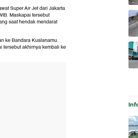
at Super Air Jet dari Jakarta
WIB. Maskapai tersebut
bang saat hendak mendarat
kan ke Bandara Kualanamu.
 tersebut akhirnya kembali ke
T
Inf