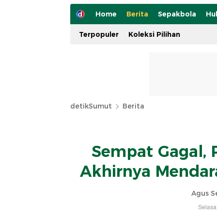
Home
Berita
Sepakbola
Hu
Terpopuler
Koleksi Pilihan
detikSumut
Berita
Sempat Gagal, 
Akhirnya Mendara
Agus S
Selasa