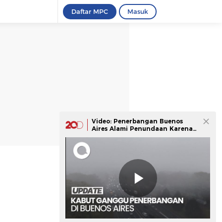
Daftar MPC
Masuk
Video: Penerbangan Buenos
Aires Alami Penundaan Karena
Kabut Tebal