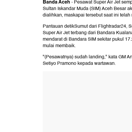
Banda Aceh
-
Pesawat Super Air Jet sem
Sultan Iskandar Muda (SIM) Aceh Besar ak
dialihkan, maskapai tersebut saat ini telah
Pantauan detikSumut dari Flightradar24, S
Super Air Jet terbang dari Bandara Kuala
mendarat di Bandara SIM sekitar pukul 17
mulai membaik.
"(Pesawatnya) sudah landing," kata GM 
Setiyo Pramono kepada wartawan.