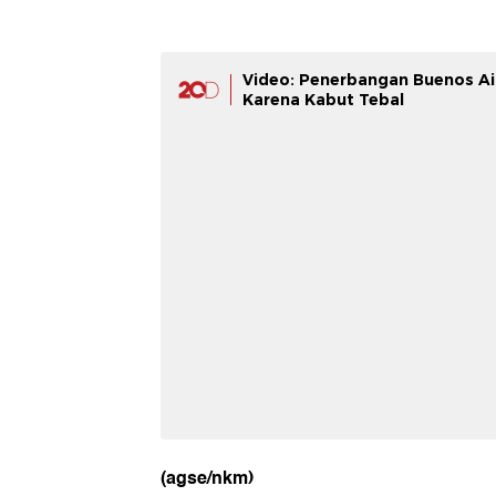
Video: Penerbangan Buenos Ai
Karena Kabut Tebal
(agse/nkm)