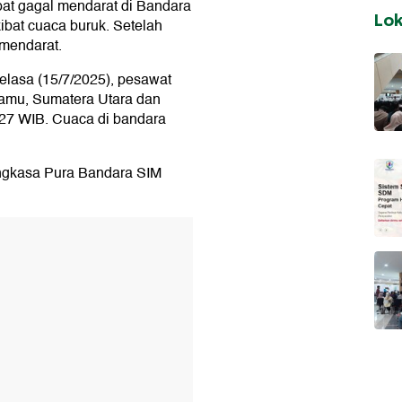
pat gagal mendarat di Bandara
Lo
ibat cuaca buruk. Setelah
 mendarat.
elasa (15/7/2025), pesawat
namu, Sumatera Utara dan
.27 WIB. Cuaca di bandara
Angkasa Pura Bandara SIM