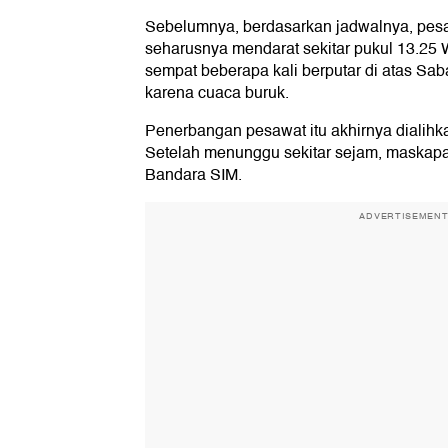
Sebelumnya, berdasarkan jadwalnya, pesaw
seharusnya mendarat sekitar pukul 13.25 
sempat beberapa kali berputar di atas Sa
karena cuaca buruk.
Penerbangan pesawat itu akhirnya dialih
Setelah menunggu sekitar sejam, maskapai
Bandara SIM.
ADVERTISEMEN