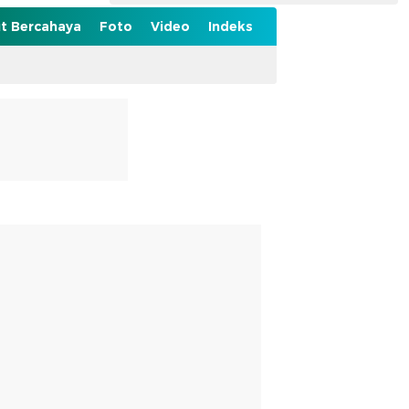
t Bercahaya
Foto
Video
Indeks