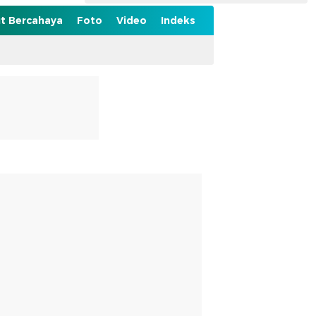
t Bercahaya
Foto
Video
Indeks