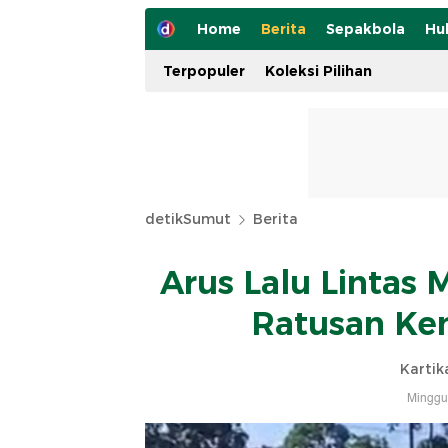
Home
Berita
Sepakbola
Hu
Terpopuler
Koleksi Pilihan
detikSumut
Berita
Arus Lalu Lintas 
Ratusan Ke
Kartik
Minggu