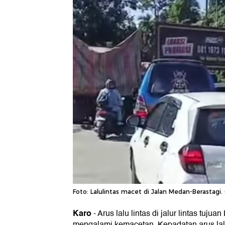
Foto: Lalulintas macet di Jalan Medan-Berastagi.
Karo
-
Arus lalu lintas di jalur lintas tuju
mengalami kemacetan. Kepadatan arus lal