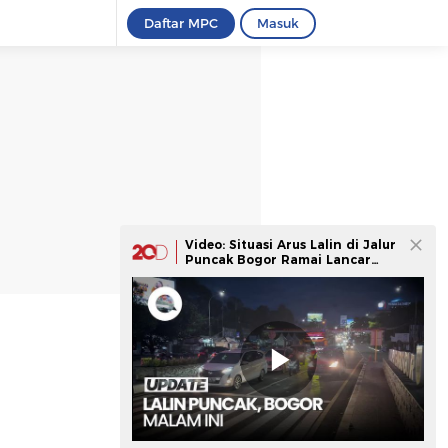
Daftar MPC
Masuk
Video: Situasi Arus Lalin di Jalur
Puncak Bogor Ramai Lancar
Malam Ini