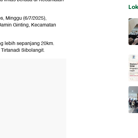
Lo
s, Minggu (6/7/2025),
n Jamin Ginting, Kecamatan
ng lebih sepanjang 20km.
irtanadi Sibolangit.