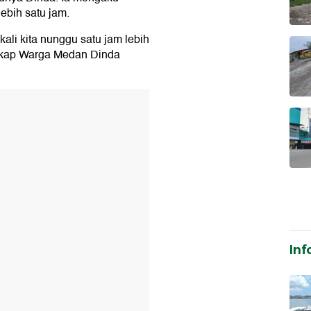
ebih satu jam.
kali kita nunggu satu jam lebih
ngkap Warga Medan Dinda
T
Inf