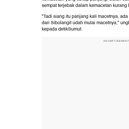
sempat terjebak dalam kemacetan kurang l
"Tadi siang itu panjang kali macetnya, ada 
dari Sibolangit udah mulai macetnya," u
kepada detikSumut.
ADVERTISEMEN