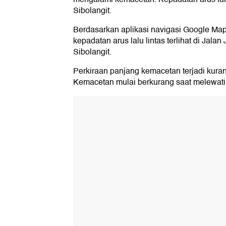
Sibolangit.
Berdasarkan aplikasi navigasi Google Map
kepadatan arus lalu lintas terlihat di Jala
Sibolangit.
Perkiraan panjang kemacetan terjadi kura
Kemacetan mulai berkurang saat melewati T