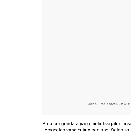
SCROLL TO CONTINUE WIT
Para pengendara yang melintasi jalur ini
kemacetan yang cukup panjang. Salah sa