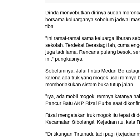
Dinda menyebutkan dirinya sudah merenca
bersama keluarganya sebelum jadwal mas
tiba.
"Ini ramai-ramai sama keluarga liburan s
sekolah. Terdekat Berastagi lah, cuma en
juga tadi lama. Rencana pulang besok, s
ini," pungkasnya.
Sebelumnya, Jalur lintas Medan-Berastag
karena ada truk yang mogok usai remnya bl
memberlakukan sistem buka tutup jalan.
"Iya, ada mobil mogok, remnya katanya hab
Pancur Batu AKP Rizal Purba saat dikonfir
Rizal mengatakan truk mogok itu tepat di d
Kecamatan Sibolangit. Kejadian itu, kata Riz
"Di tikungan Tirtanadi, tadi pagi (kejadiann