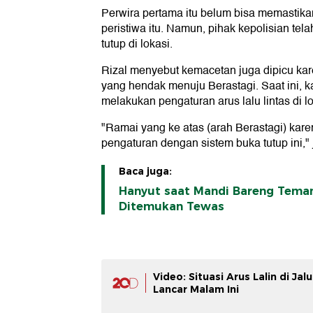
Perwira pertama itu belum bisa memastik
peristiwa itu. Namun, pihak kepolisian te
tutup di lokasi.
Rizal menyebut kemacetan juga dipicu k
yang hendak menuju Berastagi. Saat ini, k
melakukan pengaturan arus lalu lintas di lo
"Ramai yang ke atas (arah Berastagi) kar
pengaturan dengan sistem buka tutup ini," 
Baca juga:
Hanyut saat Mandi Bareng Teman
Ditemukan Tewas
Video: Situasi Arus Lalin di J
Lancar Malam Ini