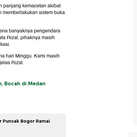
an panjang kemacetan akibat
lah memberlakukan sistem buka
arena banyaknya pengendara
ata Rizal, pihaknya masih
kasi.
ena hari Minggu. Kami masih
jelas Rizal.
, Bocah di Medan
alur Puncak Bogor Ramai