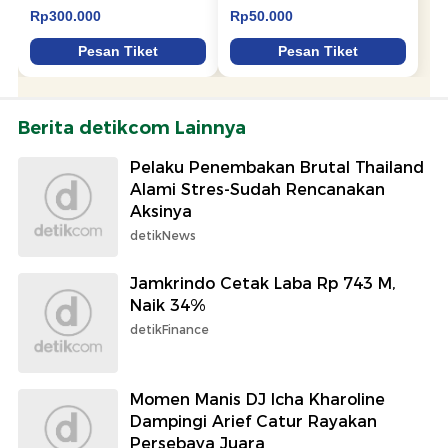
Berita detikcom Lainnya
Pelaku Penembakan Brutal Thailand
Alami Stres-Sudah Rencanakan
Aksinya
detikNews
Jamkrindo Cetak Laba Rp 743 M,
Naik 34%
detikFinance
Momen Manis DJ Icha Kharoline
Dampingi Arief Catur Rayakan
Persebaya Juara