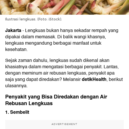
Ilustrasi lengkuas. (Foto: iStock).
Jakarta
-
Lengkuas bukan hanya sekadar rempah yang
dipakai dalam memasak. Di balik wangi khasnya,
lengkuas mengandung berbagai manfaat untuk
kesehatan.
Sejak zaman dahulu, lengkuas sudah dikenal akan
khasiatnya dalam mengatasi berbagai penyakit. Lantas,
dengan meminum air rebusan lengkuas, penyakit apa
detikHealth
saja yang dapat diredakan? Melansir
, berikut
ulasannya.
Penyakit yang Bisa Diredakan dengan Air
Rebusan Lengkuas
1. Sembelit
ADVERTISEMENT