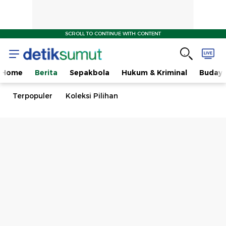
SCROLL TO CONTINUE WITH CONTENT
Home
Berita
Sepakbola
Hukum & Kriminal
Buday
Terpopuler
Koleksi Pilihan