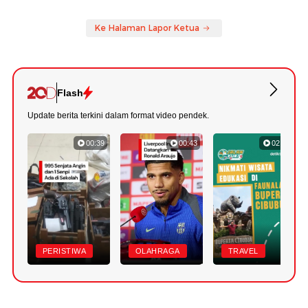
Ke Halaman Lapor Ketua
Flash
Update berita terkini dalam format video pendek.
00:39
00:43
02:46
PERISTIWA
OLAHRAGA
TRAVEL