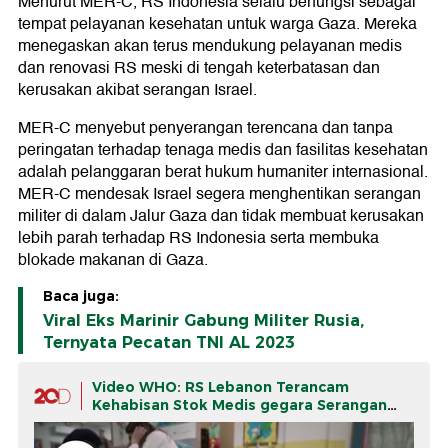
Menurut MER-C, RS Indonesia selalu berfungsi sebagai
tempat pelayanan kesehatan untuk warga Gaza. Mereka
menegaskan akan terus mendukung pelayanan medis
dan renovasi RS meski di tengah keterbatasan dan
kerusakan akibat serangan Israel.
MER-C menyebut penyerangan terencana dan tanpa
peringatan terhadap tenaga medis dan fasilitas kesehatan
adalah pelanggaran berat hukum humaniter internasional.
MER-C mendesak Israel segera menghentikan serangan
militer di dalam Jalur Gaza dan tidak membuat kerusakan
lebih parah terhadap RS Indonesia serta membuka
blokade makanan di Gaza.
Baca juga:
Viral Eks Marinir Gabung Militer Rusia,
Ternyata Pecatan TNI AL 2023
Video WHO: RS Lebanon Terancam
Kehabisan Stok Medis gegara Serangan
Israel