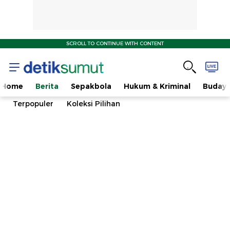
SCROLL TO CONTINUE WITH CONTENT
Home
Berita
Sepakbola
Hukum & Kriminal
Buday
Terpopuler
Koleksi Pilihan