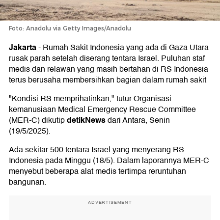
Foto: Anadolu via Getty Images/Anadolu
Jakarta
-
Rumah Sakit Indonesia yang ada di Gaza Utara
rusak parah setelah diserang tentara Israel. Puluhan staf
medis dan relawan yang masih bertahan di RS Indonesia
terus berusaha membersihkan bagian dalam rumah sakit
"Kondisi RS memprihatinkan," tutur Organisasi
kemanusiaan Medical Emergency Rescue Committee
detikNews
(MER-C) dikutip
dari Antara, Senin
(19/5/2025).
Ada sekitar 500 tentara Israel yang menyerang RS
Indonesia pada Minggu (18/5). Dalam laporannya MER-C
menyebut beberapa alat medis tertimpa reruntuhan
bangunan.
ADVERTISEMENT