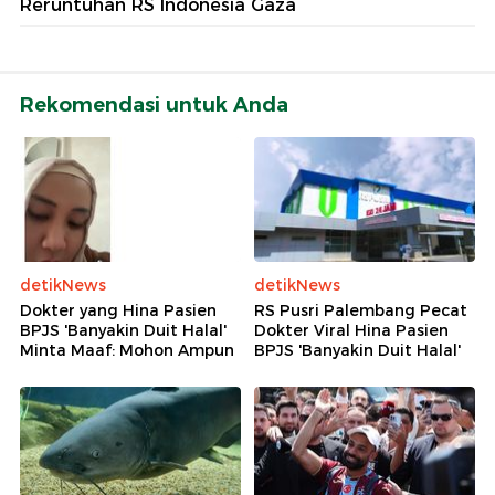
Reruntuhan RS Indonesia Gaza
Rekomendasi untuk Anda
detikNews
detikNews
Dokter yang Hina Pasien
RS Pusri Palembang Pecat
BPJS 'Banyakin Duit Halal'
Dokter Viral Hina Pasien
Minta Maaf: Mohon Ampun
BPJS 'Banyakin Duit Halal'