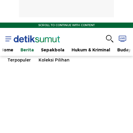
SCROLL TO CONTINUE WITH CONTENT
Home
Berita
Sepakbola
Hukum & Kriminal
Buday
Terpopuler
Koleksi Pilihan