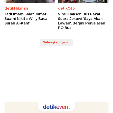
detikHikmah
detikOto
Jadi Imam Salat Jumat,
Viral Klakson Bus Pakai
Suami Nikita Willy Baca
Suara Jokowi 'Saya Akan
Surah Al-Kahfi
Lawan', Begini Penjelasan
PO Bus
Selengkapnya