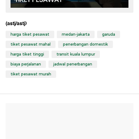
(astj/astj)
harga tiket pesawat
medan-jakarta
garuda
tiket pesawat mahal
penerbangan domestik
harga tiket tinggi
transit kuala lumpur
biaya perjalanan
jadwal penerbangan
tiket pesawat murah