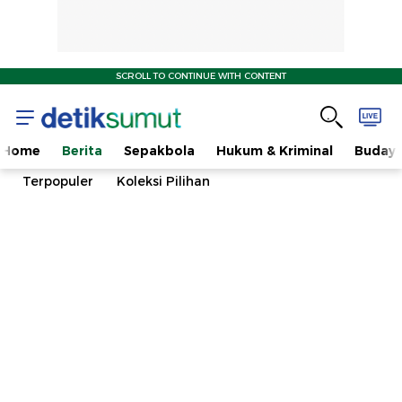
SCROLL TO CONTINUE WITH CONTENT
Home
Berita
Sepakbola
Hukum & Kriminal
Buday
Terpopuler
Koleksi Pilihan