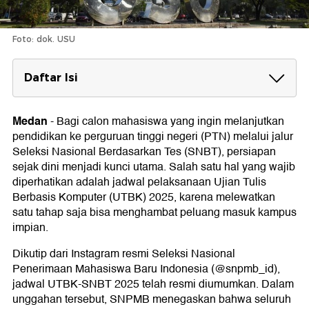
Foto: dok. USU
Daftar Isi
Rincian Tanggal Penting UTBK SNBT
Medan
-
Bagi calon mahasiswa yang ingin melanjutkan
pendidikan ke perguruan tinggi negeri (PTN) melalui jalur
Seleksi Nasional Berdasarkan Tes (SNBT), persiapan
sejak dini menjadi kunci utama. Salah satu hal yang wajib
diperhatikan adalah jadwal pelaksanaan Ujian Tulis
Berbasis Komputer (UTBK) 2025, karena melewatkan
satu tahap saja bisa menghambat peluang masuk kampus
impian.
Dikutip dari Instagram resmi Seleksi Nasional
Penerimaan Mahasiswa Baru Indonesia (@snpmb_id),
jadwal UTBK-SNBT 2025 telah resmi diumumkan. Dalam
unggahan tersebut, SNPMB menegaskan bahwa seluruh