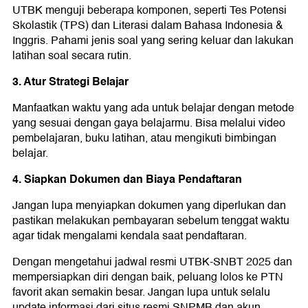
UTBK menguji beberapa komponen, seperti Tes Potensi
Skolastik (TPS) dan Literasi dalam Bahasa Indonesia &
Inggris. Pahami jenis soal yang sering keluar dan lakukan
latihan soal secara rutin.
3. Atur Strategi Belajar
Manfaatkan waktu yang ada untuk belajar dengan metode
yang sesuai dengan gaya belajarmu. Bisa melalui video
pembelajaran, buku latihan, atau mengikuti bimbingan
belajar.
4. Siapkan Dokumen dan Biaya Pendaftaran
Jangan lupa menyiapkan dokumen yang diperlukan dan
pastikan melakukan pembayaran sebelum tenggat waktu
agar tidak mengalami kendala saat pendaftaran.
Dengan mengetahui jadwal resmi UTBK-SNBT 2025 dan
mempersiapkan diri dengan baik, peluang lolos ke PTN
favorit akan semakin besar. Jangan lupa untuk selalu
update informasi dari situs resmi SNPMB dan akun