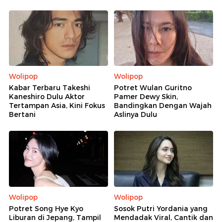
Wolipop
Wolipop
Kabar Terbaru Takeshi
Potret Wulan Guritno
Kaneshiro Dulu Aktor
Pamer Dewy Skin,
Tertampan Asia, Kini Fokus
Bandingkan Dengan Wajah
Bertani
Aslinya Dulu
Wolipop
Wolipop
Potret Song Hye Kyo
Sosok Putri Yordania yang
Liburan di Jepang, Tampil
Mendadak Viral, Cantik dan