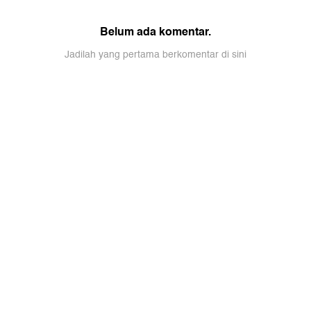
Belum ada komentar.
Jadilah yang pertama berkomentar di sini