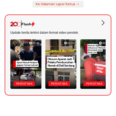
Ke Halaman Lapor Ketua
Flash
Update berita terkini dalam format video pendek.
00:46
01:14
00:49
PERISTIWA
PERISTIWA
PERISTIWA