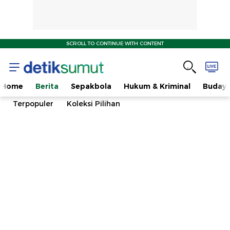
SCROLL TO CONTINUE WITH CONTENT
Home
Berita
Sepakbola
Hukum & Kriminal
Buday
Terpopuler
Koleksi Pilihan