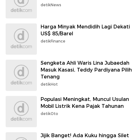
detikNews
Harga Minyak Mendidih Lagi Dekati
US$ 85/Barel
detikFinance
Sengketa Ahli Waris Lina Jubaedah
Masuk Kasasi, Teddy Pardiyana Pilih
Tenang
detikHot
Populasi Meningkat, Muncul Usulan
Mobil Listrik Kena Pajak Tahunan
detikOto
Jijik Banget! Ada Kuku hingga Silet