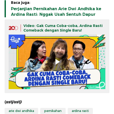
Baca juga:
Perjanjian Pernikahan Arie Dwi Andhika ke
Ardina Rasti: Nggak Usah Sentuh Dapur
Video: Gak Cuma Coba-coba, Ardina Rasti
Comeback dengan Single Baru!
(astj/astj)
arie dwi andhika
pernikahan
ardina rasti