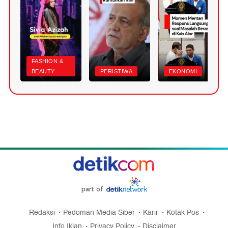
FASHION &
BEAUTY
PERISTIWA
EKONOMI
part of
Redaksi
Pedoman Media Siber
Karir
Kotak Pos
Info Iklan
Privacy Policy
Disclaimer