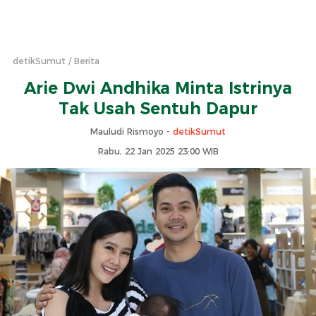
detikSumut
Berita
Arie Dwi Andhika Minta Istrinya
Tak Usah Sentuh Dapur
Mauludi Rismoyo -
detikSumut
Rabu, 22 Jan 2025 23:00 WIB