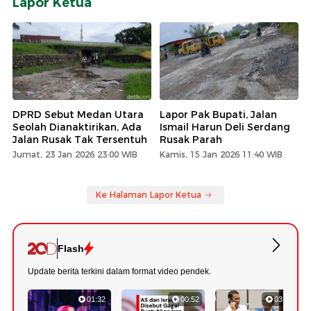
Lapor Ketua
DPRD Sebut Medan Utara
Lapor Pak Bupati, Jalan
Seolah Dianaktirikan, Ada
Ismail Harun Deli Serdang
Jalan Rusak Tak Tersentuh
Rusak Parah
Jumat, 23 Jan 2026 23:00 WIB
Kamis, 15 Jan 2026 11:40 WIB
Ke Halaman Lapor Ketua
Flash
Update berita terkini dalam format video pendek.
01:32
00:52
03:22