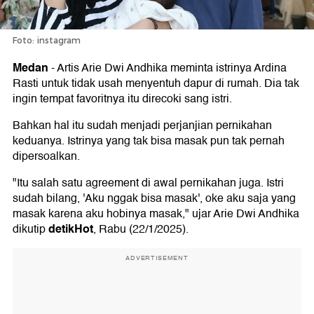
Foto: instagram
Medan
-
Artis Arie Dwi Andhika meminta istrinya Ardina
Rasti untuk tidak usah menyentuh dapur di rumah. Dia tak
ingin tempat favoritnya itu direcoki sang istri.
Bahkan hal itu sudah menjadi perjanjian pernikahan
keduanya. Istrinya yang tak bisa masak pun tak pernah
dipersoalkan.
"Itu salah satu agreement di awal pernikahan juga. Istri
sudah bilang, 'Aku nggak bisa masak', oke aku saja yang
masak karena aku hobinya masak," ujar Arie Dwi Andhika
detikHot
dikutip
, Rabu (22/1/2025).
ADVERTISEMENT