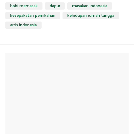
hobi memasak
dapur
masakan indonesia
kesepakatan pernikahan
kehidupan rumah tangga
artis indonesia