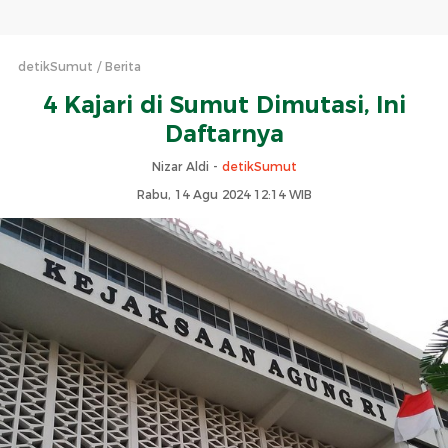
detikSumut
Berita
4 Kajari di Sumut Dimutasi, Ini
Daftarnya
Nizar Aldi -
detikSumut
Rabu, 14 Agu 2024 12:14 WIB