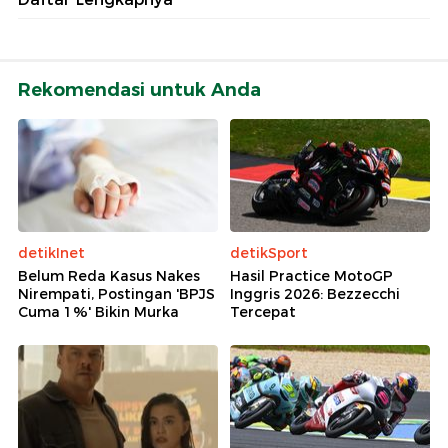
Rekomendasi untuk Anda
detikInet
detikSport
Belum Reda Kasus Nakes
Hasil Practice MotoGP
Nirempati, Postingan 'BPJS
Inggris 2026: Bezzecchi
Cuma 1%' Bikin Murka
Tercepat