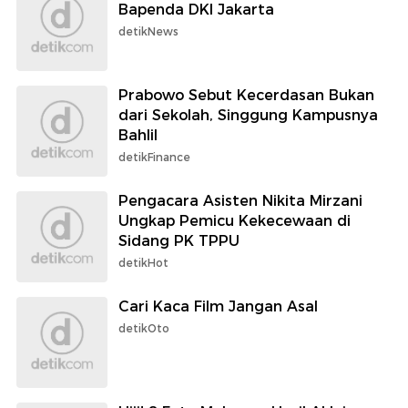
Bapenda DKI Jakarta
detikNews
Prabowo Sebut Kecerdasan Bukan
dari Sekolah, Singgung Kampusnya
Bahlil
detikFinance
Pengacara Asisten Nikita Mirzani
Ungkap Pemicu Kekecewaan di
Sidang PK TPPU
detikHot
Cari Kaca Film Jangan Asal
detikOto