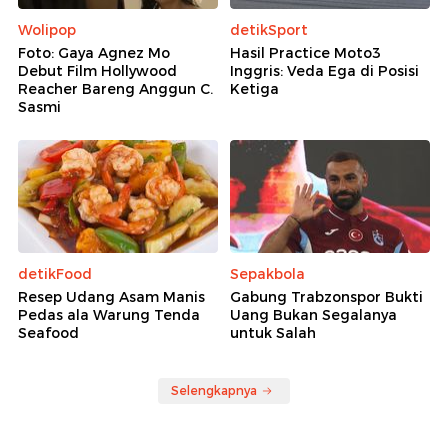
Wolipop
detikSport
Foto: Gaya Agnez Mo
Hasil Practice Moto3
Debut Film Hollywood
Inggris: Veda Ega di Posisi
Reacher Bareng Anggun C.
Ketiga
Sasmi
detikFood
Sepakbola
Resep Udang Asam Manis
Gabung Trabzonspor Bukti
Pedas ala Warung Tenda
Uang Bukan Segalanya
Seafood
untuk Salah
Selengkapnya