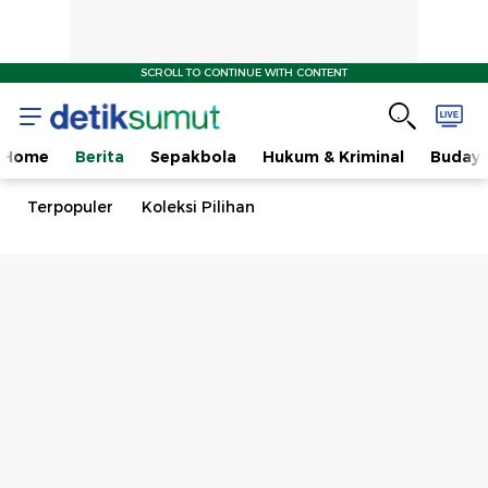
SCROLL TO CONTINUE WITH CONTENT
Home
Berita
Sepakbola
Hukum & Kriminal
Buday
Terpopuler
Koleksi Pilihan