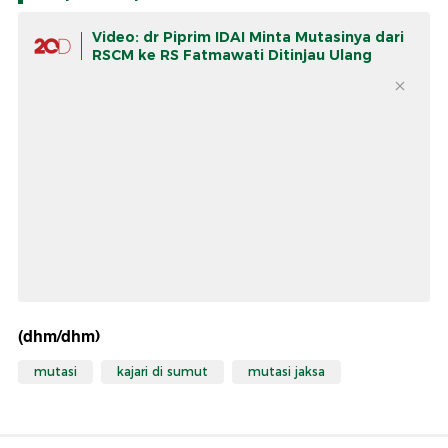
Video: dr Piprim IDAI Minta Mutasinya dari
RSCM ke RS Fatmawati Ditinjau Ulang
(dhm/dhm)
mutasi
kajari di sumut
mutasi jaksa