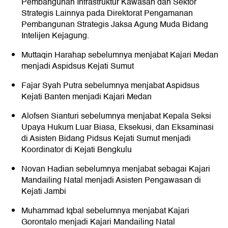
Pembangunan Infrastruktur Kawasan dan Sektor
Strategis Lainnya pada Direktorat Pengamanan
Pembangunan Strategis Jaksa Agung Muda Bidang
Intelijen Kejagung.
Muttaqin Harahap sebelumnya menjabat Kajari Medan
menjadi Aspidsus Kejati Sumut
Fajar Syah Putra sebelumnya menjabat Aspidsus
Kejati Banten menjadi Kajari Medan
Alofsen Sianturi sebelumnya menjabat Kepala Seksi
Upaya Hukum Luar Biasa, Eksekusi, dan Eksaminasi
di Asisten Bidang Pidsus Kejati Sumut menjadi
Koordinator di Kejati Bengkulu
Novan Hadian sebelumnya menjabat sebagai Kajari
Mandailing Natal menjadi Asisten Pengawasan di
Kejati Jambi
Muhammad Iqbal sebelumnya menjabat Kajari
Gorontalo menjadi Kajari Mandailing Natal