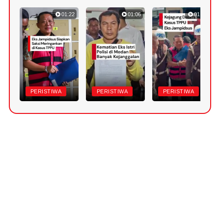
01:22
01:06
01:18
PERISTIWA
PERISTIWA
PERISTIWA