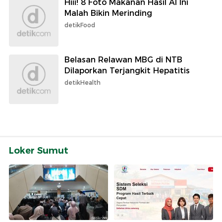
Hiii! 8 Foto Makanan Hasil AI Ini
Malah Bikin Merinding
detikFood
Belasan Relawan MBG di NTB
Dilaporkan Terjangkit Hepatitis
detikHealth
Loker Sumut