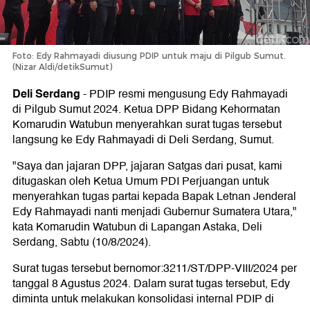
Foto: Edy Rahmayadi diusung PDIP untuk maju di Pilgub Sumut.
(Nizar Aldi/detikSumut)
Deli Serdang
-
PDIP resmi mengusung Edy Rahmayadi
di Pilgub Sumut 2024. Ketua DPP Bidang Kehormatan
Komarudin Watubun menyerahkan surat tugas tersebut
langsung ke Edy Rahmayadi di Deli Serdang, Sumut.
"Saya dan jajaran DPP, jajaran Satgas dari pusat, kami
ditugaskan oleh Ketua Umum PDI Perjuangan untuk
menyerahkan tugas partai kepada Bapak Letnan Jenderal
Edy Rahmayadi nanti menjadi Gubernur Sumatera Utara,"
kata Komarudin Watubun di Lapangan Astaka, Deli
Serdang, Sabtu (10/8/2024).
Surat tugas tersebut bernomor:3211/ST/DPP-VIII/2024 per
tanggal 8 Agustus 2024. Dalam surat tugas tersebut, Edy
diminta untuk melakukan konsolidasi internal PDIP di