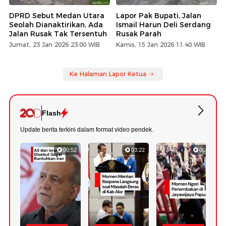
DPRD Sebut Medan Utara
Lapor Pak Bupati, Jalan
Seolah Dianaktirikan, Ada
Ismail Harun Deli Serdang
Jalan Rusak Tak Tersentuh
Rusak Parah
Jumat, 23 Jan 2026 23:00 WIB
Kamis, 15 Jan 2026 11:40 WIB
Ke Halaman Lapor Ketua
Flash
Update berita terkini dalam format video pendek.
00:52
03:22
00:42