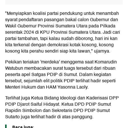
"Menyiapkan koalisi partai pendukung untuk menambah
syarat pendaftaran pasangan bakal calon Gubernur dan
Wakil Gubernur Provinsi Sumatera Utara pada Pilkada
serentak 2024 di KPU Provinsi Sumatera Utara. Jadi cari
partai tambahan, tapi kalau sudah diborong, hari ini kan
kita terkenal dengan demokrasi kotak kosong, kosong
kosong kita perahu sendiri siap kita lawan," ujarnya.
Pekikan teriakan 'merdeka' menggema saat Komarudin
Watubun membacakan surat tuags tersebut dari ribuan
peserta apel Satgas PDIP di Sumut. Dalam kegiatan
tersebut, sejumlah elit politik PDIP terlihat hadir seperti
Menteri Hukum dan HAM Yasonna Laoly.
Terlihat juga Ketua Bidang Ideologi dan Kaderisasi DPP
PDIP Djarot Saiful Hidayat. Ketua DPD PDIP Sumut
Rapidin Simbolon dan Sekretaris DPD PDIP Sumut
Sutarto juga terlihat hadir di atas panggung.
Baca juga: