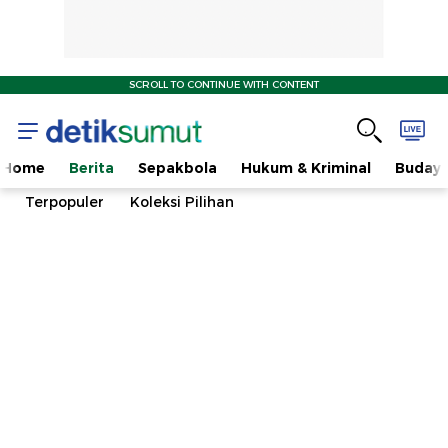
SCROLL TO CONTINUE WITH CONTENT
Home
Berita
Sepakbola
Hukum & Kriminal
Buday
Terpopuler
Koleksi Pilihan