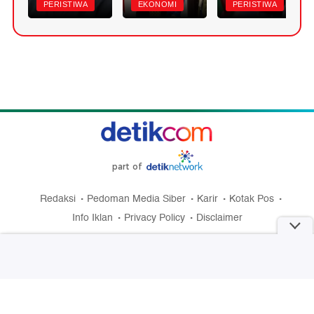
PERISTIWA
EKONOMI
PERISTIWA
part of
Redaksi
Pedoman Media Siber
Karir
Kotak Pos
Info Iklan
Privacy Policy
Disclaimer
Download aplikasi detikcom