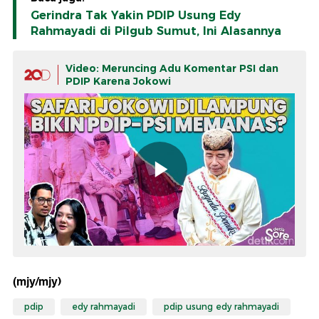
Gerindra Tak Yakin PDIP Usung Edy
Rahmayadi di Pilgub Sumut, Ini Alasannya
Video: Meruncing Adu Komentar PSI dan
PDIP Karena Jokowi
(mjy/mjy)
pdip
edy rahmayadi
pdip usung edy rahmayadi