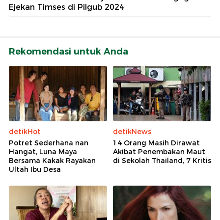
Ejekan Timses di Pilgub 2024
Rekomendasi untuk Anda
detikHot
detikNews
Potret Sederhana nan
14 Orang Masih Dirawat
Hangat, Luna Maya
Akibat Penembakan Maut
Bersama Kakak Rayakan
di Sekolah Thailand, 7 Kritis
Ultah Ibu Desa