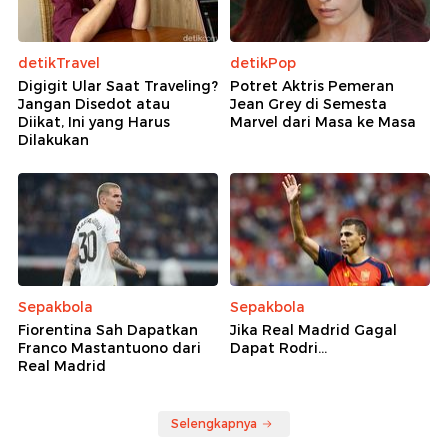
detikTravel
detikPop
Digigit Ular Saat Traveling?
Potret Aktris Pemeran
Jangan Disedot atau
Jean Grey di Semesta
Diikat, Ini yang Harus
Marvel dari Masa ke Masa
Dilakukan
Sepakbola
Sepakbola
Fiorentina Sah Dapatkan
Jika Real Madrid Gagal
Franco Mastantuono dari
Dapat Rodri...
Real Madrid
Selengkapnya