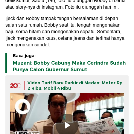
detikSumut, Sabtu (1/6), foto itu diunggah Bobby di cerita
atau story-nya di Instagram. Foto itu diunggah hari ini.
Ijeck dan Bobby tampak tengah bersalaman di depan
salah satu rumah. Bobby saat itu, tengah mengenakan
baju serba hitam dan mengenakan sepatu. Sementara,
Ijeck mengenakan kaus, celana jeans dan terlihat hanya
mengenakan sandal.
Baca juga:
Muzani: Bobby Gabung Maka Gerindra Sudah
Punya Calon Gubernur Sumut
Video Tarif Baru Parkir di Medan: Motor Rp
2 Ribu, Mobil 4 Ribu