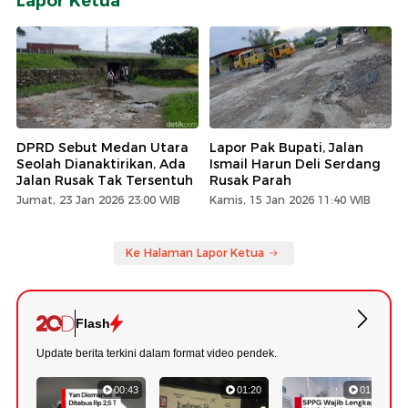
Lapor Ketua
DPRD Sebut Medan Utara
Lapor Pak Bupati, Jalan
Seolah Dianaktirikan, Ada
Ismail Harun Deli Serdang
Jalan Rusak Tak Tersentuh
Rusak Parah
Jumat, 23 Jan 2026 23:00 WIB
Kamis, 15 Jan 2026 11:40 WIB
Ke Halaman Lapor Ketua
Flash
Update berita terkini dalam format video pendek.
00:43
01:20
01:07