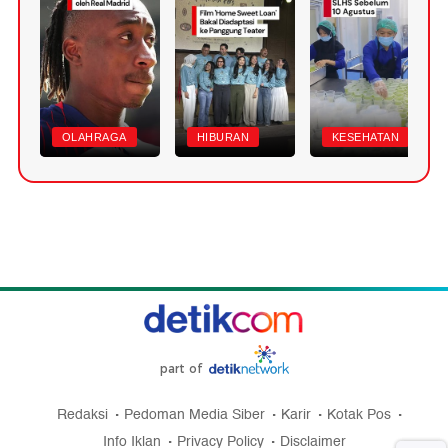
OLAHRAGA
HIBURAN
KESEHATAN
part of
Redaksi
Pedoman Media Siber
Karir
Kotak Pos
Info Iklan
Privacy Policy
Disclaimer