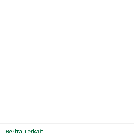
Berita Terkait