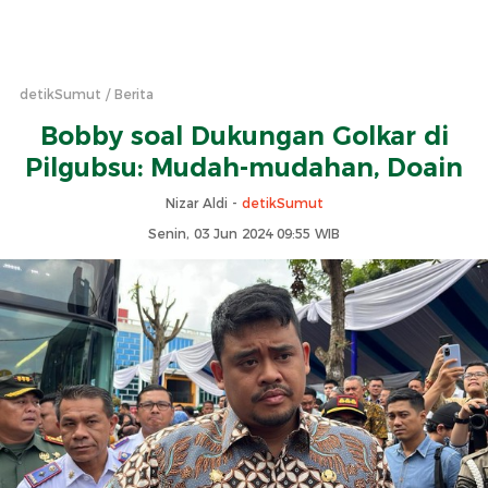
detikSumut
Berita
Bobby soal Dukungan Golkar di
Pilgubsu: Mudah-mudahan, Doain
Nizar Aldi -
detikSumut
Senin, 03 Jun 2024 09:55 WIB