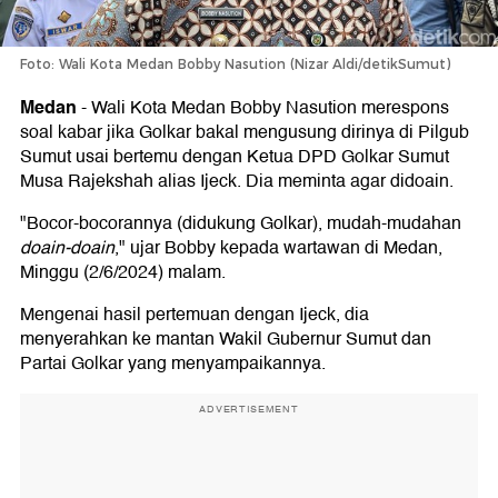
Foto: Wali Kota Medan Bobby Nasution (Nizar Aldi/detikSumut)
Medan
-
Wali Kota Medan Bobby Nasution merespons
soal kabar jika Golkar bakal mengusung dirinya di Pilgub
Sumut usai bertemu dengan Ketua DPD Golkar Sumut
Musa Rajekshah alias Ijeck. Dia meminta agar didoain.
"Bocor-bocorannya (didukung Golkar), mudah-mudahan
doain-doain
," ujar Bobby kepada wartawan di Medan,
Minggu (2/6/2024) malam.
Mengenai hasil pertemuan dengan Ijeck, dia
menyerahkan ke mantan Wakil Gubernur Sumut dan
Partai Golkar yang menyampaikannya.
ADVERTISEMENT