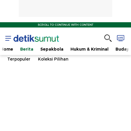
SCROLL TO CONTINUE WITH CONTENT
Home
Berita
Sepakbola
Hukum & Kriminal
Buday
Terpopuler
Koleksi Pilihan