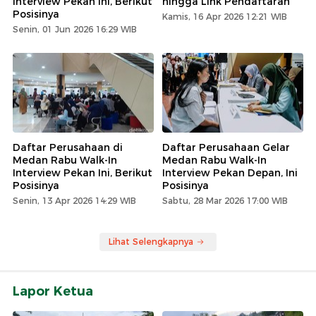
Interview Pekan Ini, Berikut
hingga Link Pendaftaran
Posisinya
Kamis, 16 Apr 2026 12:21 WIB
Senin, 01 Jun 2026 16:29 WIB
Daftar Perusahaan di
Daftar Perusahaan Gelar
Medan Rabu Walk-In
Medan Rabu Walk-In
Interview Pekan Ini, Berikut
Interview Pekan Depan, Ini
Posisinya
Posisinya
Senin, 13 Apr 2026 14:29 WIB
Sabtu, 28 Mar 2026 17:00 WIB
Lihat Selengkapnya
Lapor Ketua