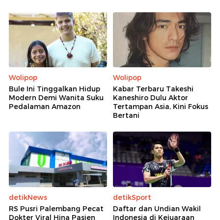
Wolipop
Wolipop
Bule Ini Tinggalkan Hidup
Kabar Terbaru Takeshi
Modern Demi Wanita Suku
Kaneshiro Dulu Aktor
Pedalaman Amazon
Tertampan Asia, Kini Fokus
Bertani
detikNews
detikSport
RS Pusri Palembang Pecat
Daftar dan Undian Wakil
Dokter Viral Hina Pasien
Indonesia di Kejuaraan