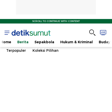
SCROLL TO CONTINUE WITH CONTENT
Home
Berita
Sepakbola
Hukum & Kriminal
Buday
Terpopuler
Koleksi Pilihan