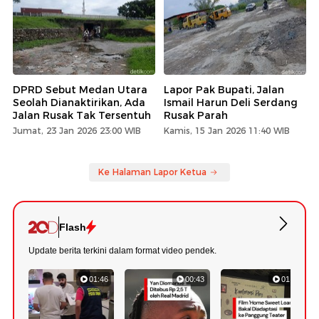
DPRD Sebut Medan Utara
Lapor Pak Bupati, Jalan
Seolah Dianaktirikan, Ada
Ismail Harun Deli Serdang
Jalan Rusak Tak Tersentuh
Rusak Parah
Jumat, 23 Jan 2026 23:00 WIB
Kamis, 15 Jan 2026 11:40 WIB
Ke Halaman Lapor Ketua
Flash
Update berita terkini dalam format video pendek.
01:46
00:43
01:20