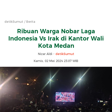
detikSumut
Berita
Ribuan Warga Nobar Laga
Indonesia Vs Irak di Kantor Wali
Kota Medan
Nizar Aldi -
detikSumut
Kamis, 02 Mei 2024 23:07 WIB