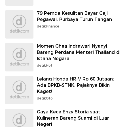
79 Pemda Kesulitan Bayar Gaji
Pegawai, Purbaya Turun Tangan
detikFinance
Momen Ghea Indrawari Nyanyi
Bareng Perdana Menteri Thailand di
Istana Negara
detikHot
Lelang Honda HR-V Rp 60 Jutaan:
Ada BPKB-STNK, Pajaknya Bikin
Kaget!
detikOto
Gaya Kece Enzy Storia saat
Kulineran Bareng Suami di Luar
Negeri